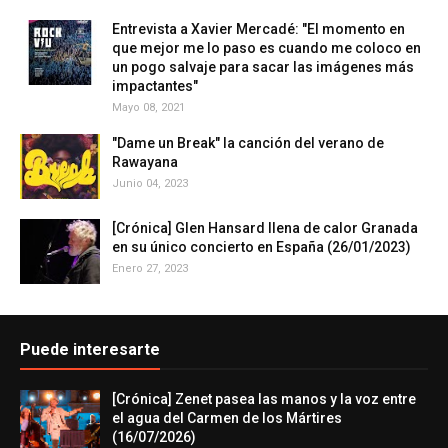
Entrevista a Xavier Mercadé: "El momento en
que mejor me lo paso es cuando me coloco en
un pogo salvaje para sacar las imágenes más
impactantes"
Mayo 08, 2021
"Dame un Break" la canción del verano de
Rawayana
Junio 04, 2023
[Crónica] Glen Hansard llena de calor Granada
en su único concierto en España (26/01/2023)
Enero 27, 2023
Puede interesarte
[Crónica] Zenet pasea las manos y la voz entre
el agua del Carmen de los Mártires
(16/07/2026)