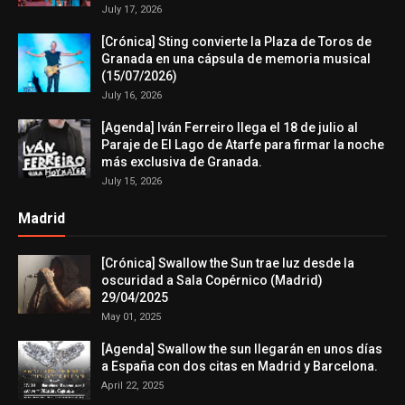
July 17, 2026
[Crónica] Sting convierte la Plaza de Toros de
Granada en una cápsula de memoria musical
(15/07/2026)
July 16, 2026
[Agenda] Iván Ferreiro llega el 18 de julio al
Paraje de El Lago de Atarfe para firmar la noche
más exclusiva de Granada.
July 15, 2026
Madrid
[Crónica] Swallow the Sun trae luz desde la
oscuridad a Sala Copérnico (Madrid)
29/04/2025
May 01, 2025
[Agenda] Swallow the sun llegarán en unos días
a España con dos citas en Madrid y Barcelona.
April 22, 2025