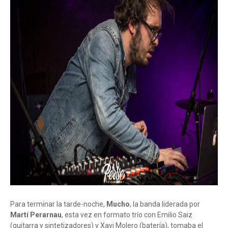
Para terminar la tarde-noche,
Mucho
, la banda liderada por
Martí Perarnau
, esta vez en formato trío con Emilio Saiz
(guitarra y sintetizadores) y Xavi Molero (batería), tomaba el