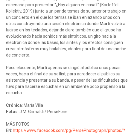
escenario para presentar “¿Hay alguien en casa?” (Kartoffel
Kollektiv, 2019) junto a un par de temas de su anterior trabajo en
un concierto en el que los temas se iban enlazando unos con
otros construyendo una sesión electrónica donde
Martí
volvió a
lucirse en los teclados, dejando claro también que el grupo ha
evolucionado hacia sonidos más sintéticos, un giro hacia la
electrónica donde las bases, los sintes y los efectos consiguen
crear atmósferas muy bailables, ideales para final de una noche
de concierto.
Poco elocuente, Martí apenas se dirigió al público unas pocas
veces, hacia el final de su setlist, para agradecer al público su
asistencia y presentar a su banda, a pesar de las dificultades que
tuvo para hacerse escuchar en un ambiente poco propenso a la
escucha.
Crónica
: María Villa
Fotos
: J.M. Grimaldi / PerseFone
MÁS FOTOS
EN:
https://www.facebook.com/pg/PersePhotograph/photos/?