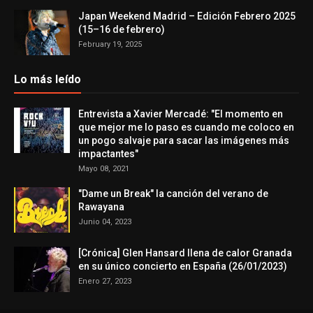
Japan Weekend Madrid – Edición Febrero 2025
(15–16 de febrero)
February 19, 2025
Lo más leído
Entrevista a Xavier Mercadé: "El momento en
que mejor me lo paso es cuando me coloco en
un pogo salvaje para sacar las imágenes más
impactantes"
Mayo 08, 2021
"Dame un Break" la canción del verano de
Rawayana
Junio 04, 2023
[Crónica] Glen Hansard llena de calor Granada
en su único concierto en España (26/01/2023)
Enero 27, 2023