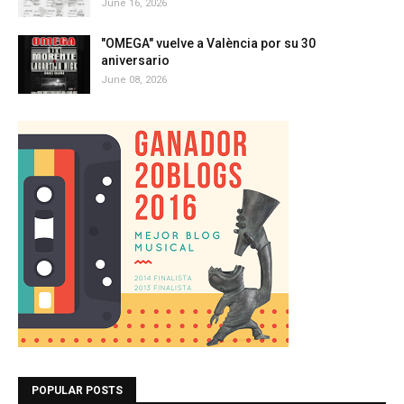
June 16, 2026
"OMEGA" vuelve a València por su 30
aniversario
June 08, 2026
POPULAR POSTS