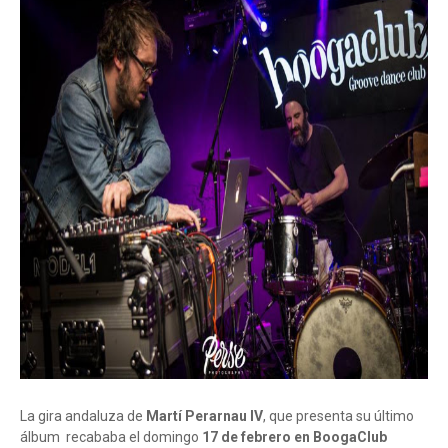
La gira andaluza de
Martí Perarnau IV
, que presenta su último
álbum recababa el domingo
17 de febrero en BoogaClub