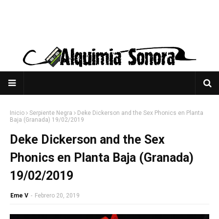
Inicio
Serpiente Negra
Deke Dickerson and the Sex Phonics en Planta
Baja (Granada) 19/02/2019
Deke Dickerson and the Sex
Phonics en Planta Baja (Granada)
19/02/2019
Eme V
-
Febrero 20, 2019