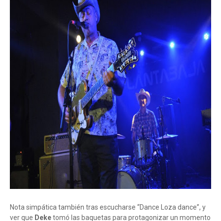
Nota simpática también tras escucharse “Dance Loza dance”, y
ver que
Deke
tomó las baquetas para protagonizar un momento