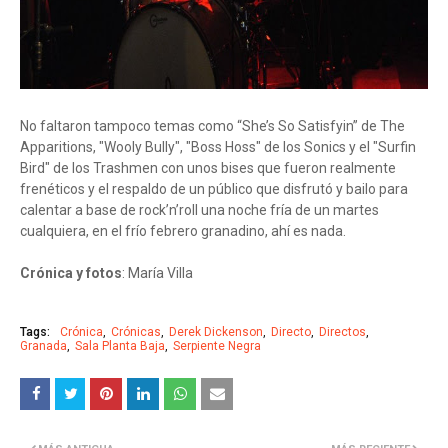
No faltaron tampoco temas como “She’s So Satisfyin” de The
Apparitions, "Wooly Bully", "Boss Hoss" de los Sonics y el "Surfin
Bird" de los Trashmen con unos bises que fueron realmente
frenéticos y el respaldo de un público que disfrutó y bailo para
calentar a base de rock’n’roll una noche fría de un martes
cualquiera, en el frío febrero granadino, ahí es nada.
Crónica y fotos
: María Villa
Tags:
Crónica
Crónicas
Derek Dickenson
Directo
Directos
Granada
Sala Planta Baja
Serpiente Negra