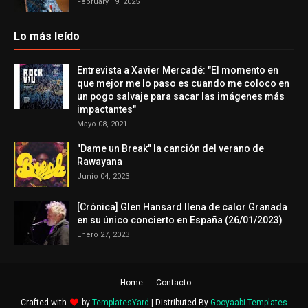
February 19, 2025
Lo más leído
Entrevista a Xavier Mercadé: "El momento en
que mejor me lo paso es cuando me coloco en
un pogo salvaje para sacar las imágenes más
impactantes"
Mayo 08, 2021
"Dame un Break" la canción del verano de
Rawayana
Junio 04, 2023
[Crónica] Glen Hansard llena de calor Granada
en su único concierto en España (26/01/2023)
Enero 27, 2023
Home
Contacto
Crafted with
by
TemplatesYard
| Distributed By
Gooyaabi Templates