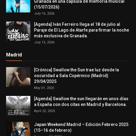
Granada en una cápsula de memoria musical
(15/07/2026)
July 16, 2026
[Agenda] Iván Ferreiro llega el 18 de julio al
Paraje de El Lago de Atarfe para firmar la noche
más exclusiva de Granada.
July 15, 2026
Madrid
[Crónica] Swallow the Sun trae luz desde la
oscuridad a Sala Copérnico (Madrid)
29/04/2025
May 01, 2025
[Agenda] Swallow the sun llegarán en unos días
a España con dos citas en Madrid y Barcelona.
April 22, 2025
Japan Weekend Madrid – Edición Febrero 2025
(15–16 de febrero)