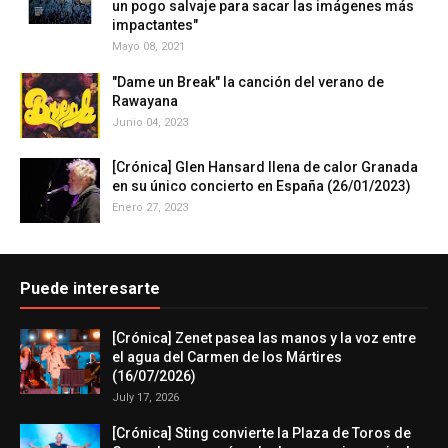
un pogo salvaje para sacar las imágenes más
impactantes"
Mayo 08, 2021
"Dame un Break" la canción del verano de
Rawayana
Junio 04, 2023
[Crónica] Glen Hansard llena de calor Granada
en su único concierto en España (26/01/2023)
Enero 27, 2023
Puede interesarte
[Crónica] Zenet pasea las manos y la voz entre
el agua del Carmen de los Mártires
(16/07/2026)
July 17, 2026
[Crónica] Sting convierte la Plaza de Toros de