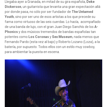
Llegaba ayer a Granada, en mitad de su gira española,
Deke
Dickerson
, un guitarrista que levanta una gran expectación allá
por donde pasa, no sólo por ser fundador de
The Untamed
Youth
, sino por ser uno de esos artistas a los que precede su
fama como virtuoso de las seis cuerdas. Lo hacía, acompañado
de una banda de lujo, con el gran Juan Diego Sanchís de los
A-
Phonics
y dos músicos tremendos de bandas españolas tan
potentes como
Los Coronas
y
Sex Museum
, nada menos que
Fernando Pardo (esta vez al bajo) y Roberto Lozano (Loza), a la
batería, por supuesto. Todos ellos con un estilo muy cowboy,
para ambientar la puesta en escena.