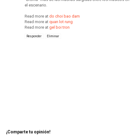
el escenario.
Read more at
do choi bao dam
Read more at
quan lot rung
Read more at
gel boi tron
Responder
Eliminar
¡Comparte tu opinión!