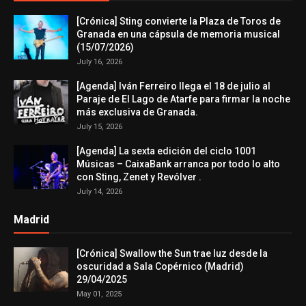
[Crónica] Sting convierte la Plaza de Toros de
Granada en una cápsula de memoria musical
(15/07/2026)
July 16, 2026
[Agenda] Iván Ferreiro llega el 18 de julio al
Paraje de El Lago de Atarfe para firmar la noche
más exclusiva de Granada.
July 15, 2026
[Agenda] La sexta edición del ciclo 1001
Músicas – CaixaBank arranca por todo lo alto
con Sting, Zenet y Revólver .
July 14, 2026
Madrid
[Crónica] Swallow the Sun trae luz desde la
oscuridad a Sala Copérnico (Madrid)
29/04/2025
May 01, 2025