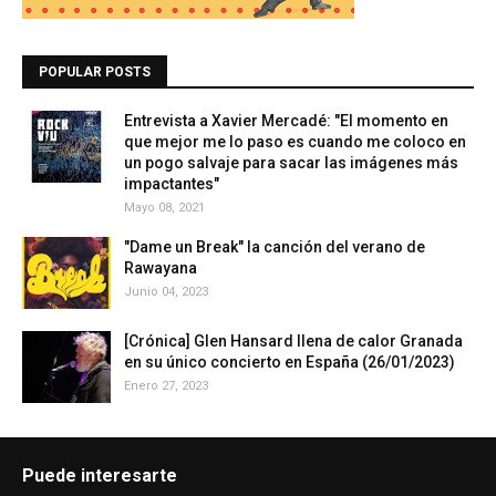
POPULAR POSTS
Entrevista a Xavier Mercadé: "El momento en
que mejor me lo paso es cuando me coloco en
un pogo salvaje para sacar las imágenes más
impactantes"
Mayo 08, 2021
"Dame un Break" la canción del verano de
Rawayana
Junio 04, 2023
[Crónica] Glen Hansard llena de calor Granada
en su único concierto en España (26/01/2023)
Enero 27, 2023
Puede interesarte