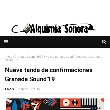
Inicio
Granada Sound 2019
Nueva tanda de confirmaciones Granada
Sound'19
Nueva tanda de confirmaciones
Granada Sound'19
Eme V
-
Febrero 13, 2019