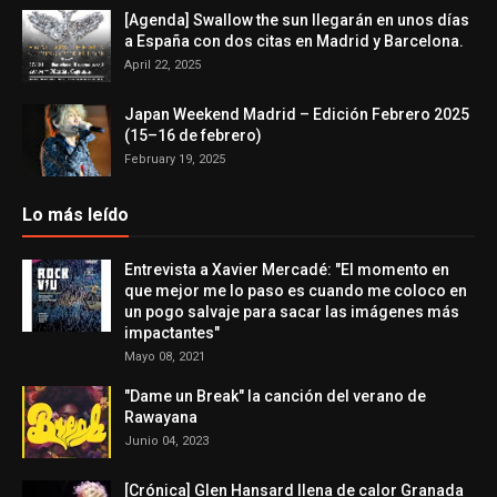
[Agenda] Swallow the sun llegarán en unos días
a España con dos citas en Madrid y Barcelona.
April 22, 2025
Japan Weekend Madrid – Edición Febrero 2025
(15–16 de febrero)
February 19, 2025
Lo más leído
Entrevista a Xavier Mercadé: "El momento en
que mejor me lo paso es cuando me coloco en
un pogo salvaje para sacar las imágenes más
impactantes"
Mayo 08, 2021
"Dame un Break" la canción del verano de
Rawayana
Junio 04, 2023
[Crónica] Glen Hansard llena de calor Granada