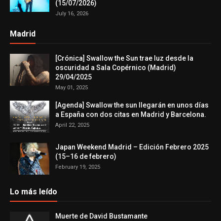
(15/07/2026)
July 16, 2026
Madrid
[Crónica] Swallow the Sun trae luz desde la
oscuridad a Sala Copérnico (Madrid)
29/04/2025
May 01, 2025
[Agenda] Swallow the sun llegarán en unos días
a España con dos citas en Madrid y Barcelona.
April 22, 2025
Japan Weekend Madrid – Edición Febrero 2025
(15–16 de febrero)
February 19, 2025
Lo más leído
Muerte de David Bustamante