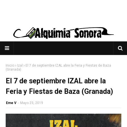
Inicio
Izal
El 7 de septiembre IZAL abre la Feria y Fiestas de Baza
(Granada)
El 7 de septiembre IZAL abre la
Feria y Fiestas de Baza (Granada)
Eme V
-
Mayo 23, 2019