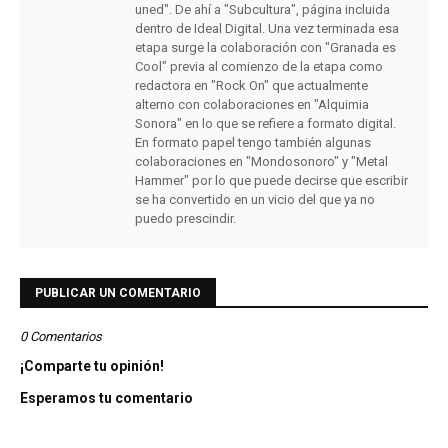
uned". De ahí a "Subcultura", página incluida
dentro de Ideal Digital. Una vez terminada esa
etapa surge la colaboración con "Granada es
Cool" previa al comienzo de la etapa como
redactora en "Rock On" que actualmente
alterno con colaboraciones en "Alquimia
Sonora" en lo que se refiere a formato digital.
En formato papel tengo también algunas
colaboraciones en "Mondosonoro" y "Metal
Hammer" por lo que puede decirse que escribir
se ha convertido en un vicio del que ya no
puedo prescindir.
PUBLICAR UN COMENTARIO
0 Comentarios
¡Comparte tu opinión!
Esperamos tu comentario