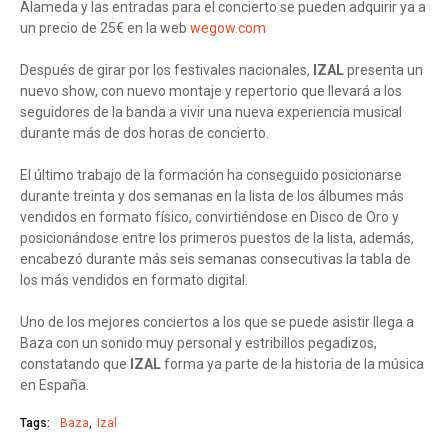
Alameda y las entradas para el concierto se pueden adquirir ya a
un precio de 25€ en la web
wegow.com
Después de girar por los festivales nacionales,
IZAL
presenta un
nuevo show, con nuevo montaje y repertorio que llevará a los
seguidores de la banda a vivir una nueva experiencia musical
durante más de dos horas de concierto.
El último trabajo de la formación ha conseguido posicionarse
durante treinta y dos semanas en la lista de los álbumes más
vendidos en formato físico, convirtiéndose en Disco de Oro y
posicionándose entre los primeros puestos de la lista, además,
encabezó durante más seis semanas consecutivas la tabla de
los más vendidos en formato digital.
Uno de los mejores conciertos a los que se puede asistir llega a
Baza con un sonido muy personal y estribillos pegadizos,
constatando que
IZAL
forma ya parte de la historia de la música
en España.
Tags:
Baza
Izal