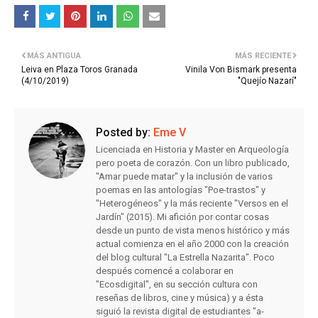
MÁS ANTIGUA
MÁS RECIENTE
Leiva en Plaza Toros Granada
Vinila Von Bismark presenta
(4/10/2019)
"Quejío Nazarí"
Posted by:
Eme V
Licenciada en Historia y Master en Arqueología
pero poeta de corazón. Con un libro publicado,
"Amar puede matar" y la inclusión de varios
poemas en las antologías "Poe-trastos" y
"Heterogéneos" y la más reciente "Versos en el
Jardín" (2015). Mi afición por contar cosas
desde un punto de vista menos histórico y más
actual comienza en el año 2000 con la creación
del blog cultural "La Estrella Nazarita". Poco
después comencé a colaborar en
"Ecosdigital", en su sección cultura con
reseñas de libros, cine y música) y a ésta
siguió la revista digital de estudiantes "a-