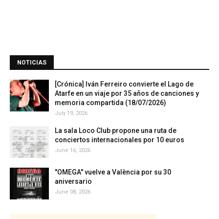
NOTICIAS
[Crónica] Iván Ferreiro convierte el Lago de
Atarfe en un viaje por 35 años de canciones y
memoria compartida (18/07/2026)
July 19, 2026
La sala Loco Club propone una ruta de
conciertos internacionales por 10 euros
June 16, 2026
"OMEGA" vuelve a València por su 30
aniversario
June 08, 2026