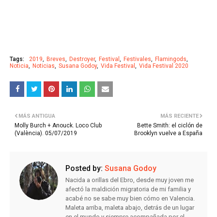
Tags:
2019
Breves
Destroyer
Festival
Festivales
Flamingods
Noticia
Noticias
Susana Godoy
Vida Festival
Vida Festival 2020
MÁS ANTIGUA
MÁS RECIENTE
Molly Burch + Anouck. Loco Club
Bette Smith: el ciclón de
(València). 05/07/2019
Brooklyn vuelve a España
Posted by:
Susana Godoy
Nacida a orillas del Ebro, desde muy joven me
afectó la maldición migratoria de mi familia y
acabé no se sabe muy bien cómo en Valencia.
Maleta arriba, maleta abajo, detrás de un lugar
en el mundo y siempre acompañada por el