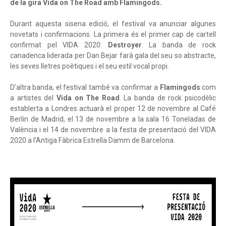
de la gira Vida on The Road amb Flamingods.
Durant aquesta sisena edició, el festival va anunciar algunes
novetats i confirmacions. La primera és el primer cap de cartell
confirmat pel VIDA 2020:
Destroyer
. La banda de rock
canadenca liderada per Dan Bejar farà gala del seu so abstracte,
les seves lletres poètiques i el seu estil vocal propi.
D’altra banda, el festival també va confirmar a
Flamingods
com
a artistes del
Vida on The Road
. La banda de rock psicodèlic
establerta a Londres actuarà el proper 12 de novembre al Café
Berlin de Madrid, el 13 de novembre a la sala 16 Toneladas de
València i el 14 de novembre a la festa de presentació del VIDA
2020 a l’Antiga Fàbrica Estrella Damm de Barcelona.