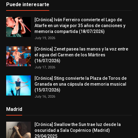
Puede interesarte
[Crónica] Iván Ferreiro convierte el Lago de
Atarfe en un viaje por 35 años de canciones y
memoria compartida (18/07/2026)
July 19, 2026
[Crónica] Zenet pasea las manos y la voz entre
el agua del Carmen de los Mártires
(16/07/2026)
July 17, 2026
[Crónica] Sting convierte la Plaza de Toros de
Granada en una cápsula de memoria musical
(15/07/2026)
July 16, 2026
Madrid
[Crónica] Swallow the Sun trae luz desde la
oscuridad a Sala Copérnico (Madrid)
29/04/2025