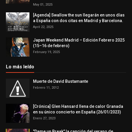
May 01, 2025
[Agenda] Swallow the sun llegarán en unos días
a España con dos citas en Madrid y Barcelona.
April 22, 2025
Japan Weekend Madrid – Edición Febrero 2025
(15–16 de febrero)
February 19, 2025
Lo más leído
Muerte de David Bustamante
Febrero 11, 2012
[Crónica] Glen Hansard llena de calor Granada
en su único concierto en España (26/01/2023)
Enero 27, 2023
"Dame un Break" la canción del verano de