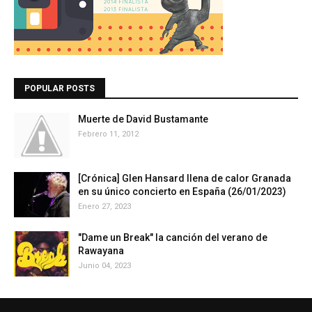
POPULAR POSTS
Muerte de David Bustamante
Febrero 11, 2012
[Crónica] Glen Hansard llena de calor Granada
en su único concierto en España (26/01/2023)
Enero 27, 2023
"Dame un Break" la canción del verano de
Rawayana
Junio 04, 2023