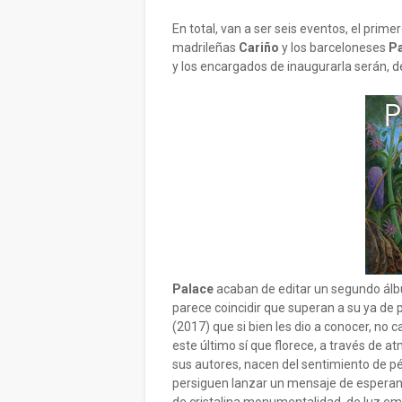
En total, van a ser seis eventos, el prime
madrileñas
Cariño
y los barceloneses
Pa
y los encargados de inaugurarla serán, 
Palace
acaban de editar un segundo ál
parece coincidir que superan a su ya de 
(2017) que si bien les dio a conocer, no
este último sí que florece, a través de
sus autores, nacen del sentimiento de pér
persiguen lanzar un mensaje de esperanz