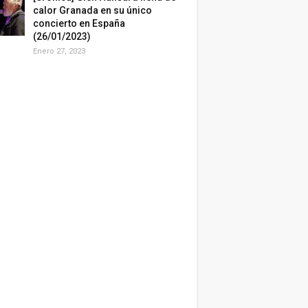
calor Granada en su único
concierto en España
(26/01/2023)
Enero 27, 2023