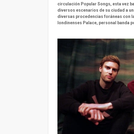
circulación Popular Songs, esta vez baj
diversos escenarios de su ciudad a u
diversas procedencias foráneas con la
londinenses Palace, personal banda po