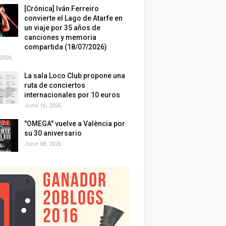
[Crónica] Iván Ferreiro
convierte el Lago de Atarfe en
un viaje por 35 años de
canciones y memoria
compartida (18/07/2026)
 2026
La sala Loco Club propone una
ruta de conciertos
internacionales por 10 euros
June 16, 2026
"OMEGA" vuelve a València por
su 30 aniversario
June 08, 2026