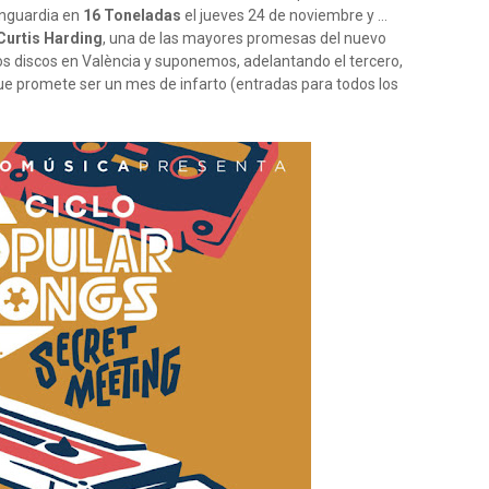
anguardia en
16 Toneladas
el jueves 24 de noviembre y ...
Curtis Harding
, una de las mayores promesas del nuevo
os discos en València y suponemos, adelantando el tercero,
 que promete ser un mes de infarto (entradas para todos los