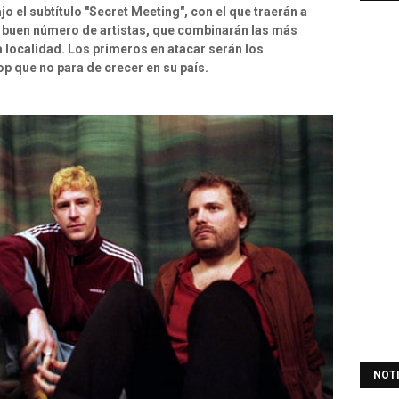
o el subtítulo "Secret Meeting", con el que traerán a
n buen número de artistas, que combinarán las más
 localidad. Los primeros en atacar serán los
p que no para de crecer en su país.
NOT