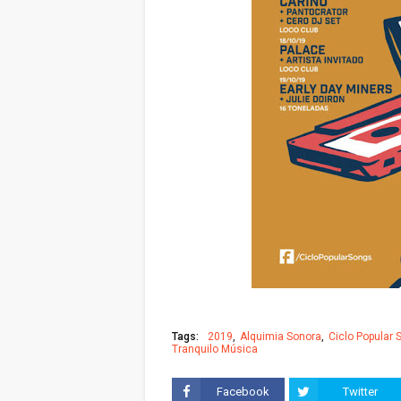
Tags:
2019
Alquimia Sonora
Ciclo Popular
Tranquilo Música
Facebook
Twitter