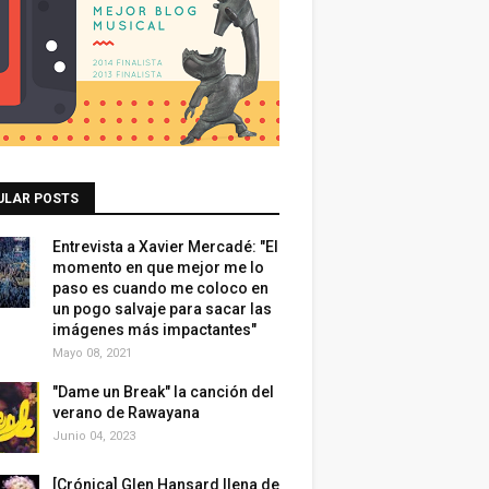
ULAR POSTS
Entrevista a Xavier Mercadé: "El
momento en que mejor me lo
paso es cuando me coloco en
un pogo salvaje para sacar las
imágenes más impactantes"
Mayo 08, 2021
"Dame un Break" la canción del
verano de Rawayana
Junio 04, 2023
[Crónica] Glen Hansard llena de