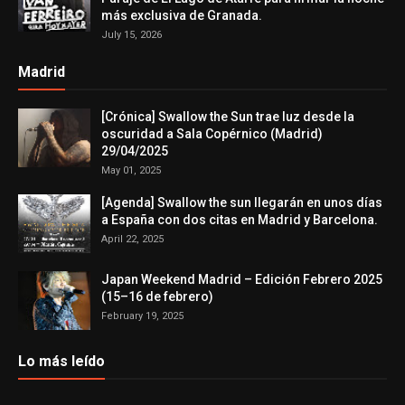
más exclusiva de Granada.
July 15, 2026
Madrid
[Crónica] Swallow the Sun trae luz desde la
oscuridad a Sala Copérnico (Madrid)
29/04/2025
May 01, 2025
[Agenda] Swallow the sun llegarán en unos días
a España con dos citas en Madrid y Barcelona.
April 22, 2025
Japan Weekend Madrid – Edición Febrero 2025
(15–16 de febrero)
February 19, 2025
Lo más leído