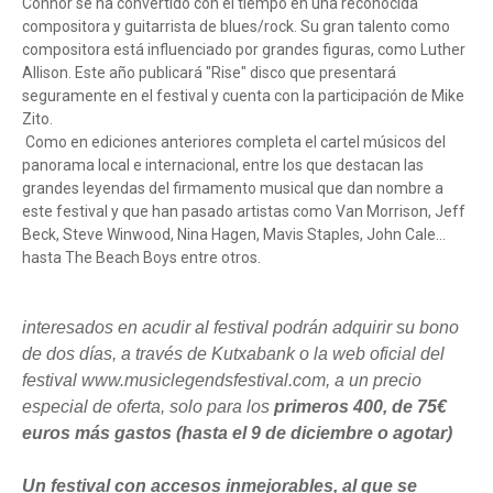
Connor se ha convertido con el tiempo en una reconocida
compositora y guitarrista de blues/rock. Su gran talento como
compositora está influenciado por grandes figuras, como Luther
Allison. Este año publicará "Rise" disco que presentará
seguramente en el festival y cuenta con la participación de Mike
Zito.
Como en ediciones anteriores completa el cartel músicos del
panorama local e internacional, entre los que destacan las
grandes leyendas del firmamento musical que dan nombre a
este festival y que han pasado artistas como Van Morrison, Jeff
Beck, Steve Winwood, Nina Hagen, Mavis Staples, John Cale...
hasta The Beach Boys entre otros.
interesados en acudir al festival podrán adquirir su bono
de dos días, a través de Kutxabank o la web oficial del
festival www.musiclegendsfestival.com, a un precio
especial de oferta, solo para los
primeros
400, de 75€
euros más gastos (hasta el 9 de diciembre o agotar)
Un festival con accesos inmejorables, al que se