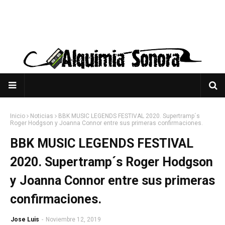
Inicio
Noticias
BBK MUSIC LEGENDS FESTIVAL 2020. Supertramp´s
Roger Hodgson y Joanna Connor entre sus primeras confirmaciones.
BBK MUSIC LEGENDS FESTIVAL
2020. Supertramp´s Roger Hodgson
y Joanna Connor entre sus primeras
confirmaciones.
Jose Luis
-
Noviembre 12, 2019