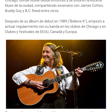
Chicago, donde reside desde entonces y se sitúa en la escena
blues de la ciudad, compartiendo escenario con James Cotton,
Buddy Guy y A.C. Reed entre otros.
Después de su álbum de debut en 1989 ("Believe It"), empezó a
actuar regularmente con su banda en los clubes de Chicago y en
Clubes y festivales de EEUU, Canadá y Europa.