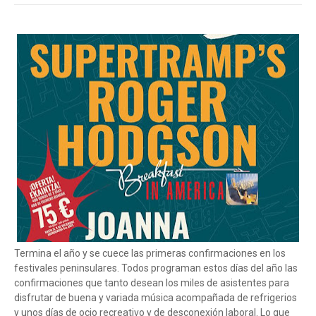
Termina el año y se cuece las primeras confirmaciones en los
festivales peninsulares. Todos programan estos días del año las
confirmaciones que tanto desean los miles de asistentes para
disfrutar de buena y variada música acompañada de refrigerios
y unos días de ocio recreativo y de desconexión laboral. Lo que