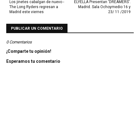
Los jinetes cabalgan de nuevo -
ELYELLA Presentan 'DREAMERS'.
The Long Ryders regresan a
Madrid. Sala Ochoymedio 16 y
Madrid este viernes
23/ 11 /2019
PUBLICAR UN COMENTARIO
0 Comentarios
¡Comparte tu opinión!
Esperamos tu comentario