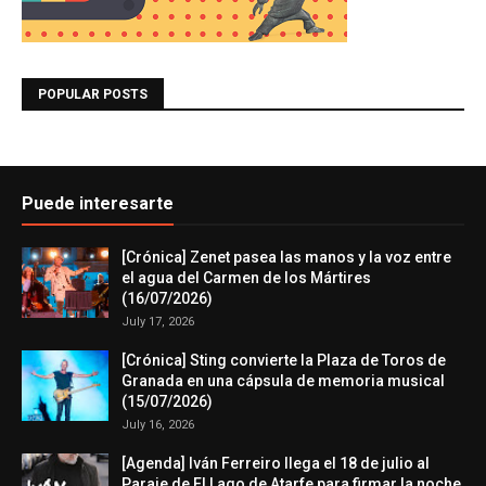
POPULAR POSTS
Puede interesarte
[Crónica] Zenet pasea las manos y la voz entre
el agua del Carmen de los Mártires
(16/07/2026)
July 17, 2026
[Crónica] Sting convierte la Plaza de Toros de
Granada en una cápsula de memoria musical
(15/07/2026)
July 16, 2026
[Agenda] Iván Ferreiro llega el 18 de julio al
Paraje de El Lago de Atarfe para firmar la noche