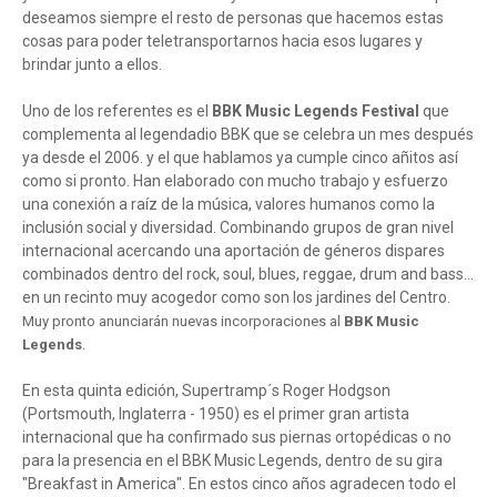
deseamos siempre el resto de personas que hacemos estas
cosas para poder teletransportarnos hacia esos lugares y
brindar junto a ellos.
Uno de los referentes es el
BBK Music Legends Festival
que
complementa al legendadio BBK que se celebra un mes después
ya desde el 2006. y el que hablamos ya cumple cinco añitos así
como si pronto. Han elaborado con mucho trabajo y esfuerzo
una conexión a raíz de la música, valores humanos como la
inclusión social y diversidad. Combinando grupos de gran nivel
internacional acercando una aportación de géneros dispares
combinados dentro del rock, soul, blues, reggae, drum and bass...
en un recinto muy acogedor como son los jardines del Centro.
Muy pronto anunciarán nuevas incorporaciones al
BBK Music
Legends
.
En esta quinta edición, Supertramp´s Roger Hodgson
(Portsmouth, Inglaterra - 1950) es el primer gran artista
internacional que ha confirmado sus piernas ortopédicas o no
para la presencia en el BBK Music Legends, dentro de su gira
"Breakfast in America". En estos cinco años agradecen todo el