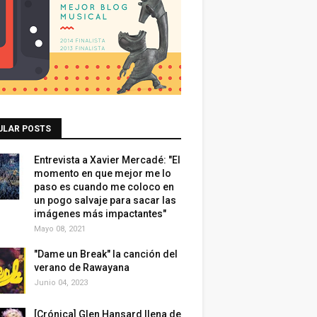
ULAR POSTS
Entrevista a Xavier Mercadé: "El
momento en que mejor me lo
paso es cuando me coloco en
un pogo salvaje para sacar las
imágenes más impactantes"
Mayo 08, 2021
"Dame un Break" la canción del
verano de Rawayana
Junio 04, 2023
[Crónica] Glen Hansard llena de