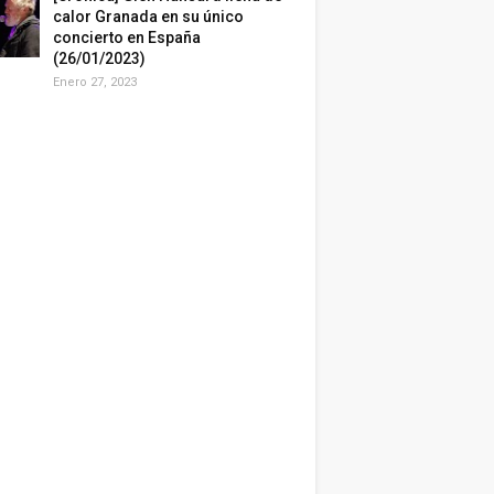
calor Granada en su único
concierto en España
(26/01/2023)
Enero 27, 2023