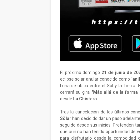
El próximo domingo
21 de junio de 20
eclipse solar anular conocido como
‘ani
Luna se ubica entre el Sol y la Tierra
cerrará su gira
"Más allá de la form
desde
La Chistera.
Tras la cancelación de los últimos con
Sölar
han decidido dar un paso adelante 
seguido desde sus inicios. Pretenden t
que aún no han tenido oportunidad de ve
para disfrutarlo desde la comodidad 