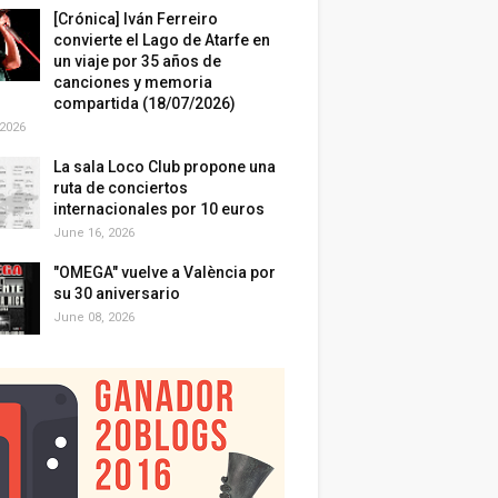
[Crónica] Iván Ferreiro
convierte el Lago de Atarfe en
un viaje por 35 años de
canciones y memoria
compartida (18/07/2026)
 2026
La sala Loco Club propone una
ruta de conciertos
internacionales por 10 euros
June 16, 2026
"OMEGA" vuelve a València por
su 30 aniversario
June 08, 2026