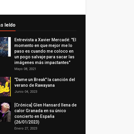
s leído
Entrevista a Xavier Mercadé: "El
momento en que mejor me lo
paso es cuando me coloco en
un pogo salvaje para sacar las
imágenes más impactantes"
Mayo 08, 2021
"Dame un Break" la canción del
verano de Rawayana
Junio 04, 2023
[Crónica] Glen Hansard llena de
calor Granada en su único
concierto en España
(26/01/2023)
Enero 27, 2023