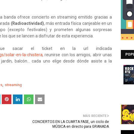
la banda ofrece concierto en streaming emitido gracias a
Parada
(Radioactividad)
, más entrada física canjeable en un
rupo (excepto festivales) y prometen algunas sorpresas
 los que se lancen a disfrutar de esta experiencia.
que sacar el ticket en la url indicada
s/solar-en-la-chistera
, reunirse con los amigos, abrir unas
POP
jardín, balcón... cada uno elige desde dónde asiste a la
as
streaming
MÁS RECIENTE
CONCIERTOS EN LA CUARTA FASE, un ciclo de
MÚSICA en directo para GRANADA