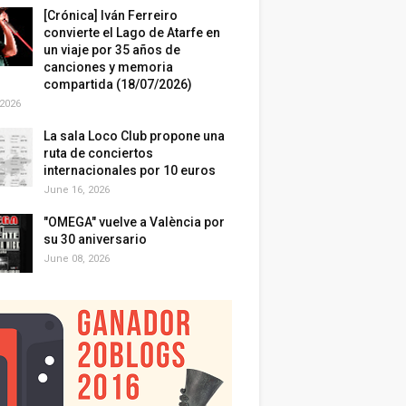
[Crónica] Iván Ferreiro
convierte el Lago de Atarfe en
un viaje por 35 años de
canciones y memoria
compartida (18/07/2026)
 2026
La sala Loco Club propone una
ruta de conciertos
internacionales por 10 euros
June 16, 2026
"OMEGA" vuelve a València por
su 30 aniversario
June 08, 2026