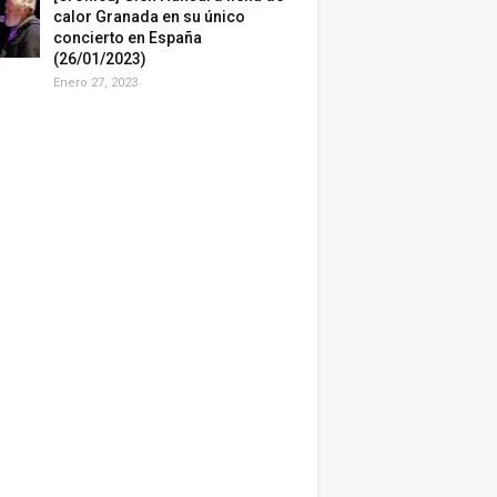
calor Granada en su único
concierto en España
(26/01/2023)
Enero 27, 2023