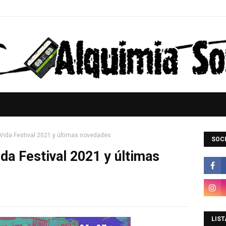
l Vida Festival 2021 y últimas novedades
SOCI
ida Festival 2021 y últimas
LIST