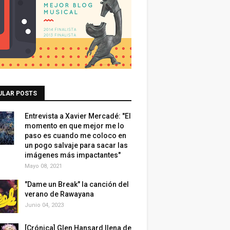
ULAR POSTS
Entrevista a Xavier Mercadé: "El
momento en que mejor me lo
paso es cuando me coloco en
un pogo salvaje para sacar las
imágenes más impactantes"
Mayo 08, 2021
"Dame un Break" la canción del
verano de Rawayana
Junio 04, 2023
[Crónica] Glen Hansard llena de