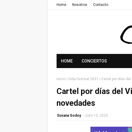
Home
Nosotros
Contacto
HOME
CONCIERTOS
Inicio
Vida Festival 2021
Cartel por días de
Cartel por días del V
novedades
Susana Godoy
-
Julio 10, 2020