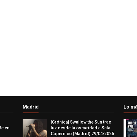
Madrid
Lo má
[Crónica] Swallow the Sun trae
fe en
luz desde la oscuridad a Sala
Copérnico (Madrid) 29/04/2025