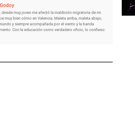
 Godoy
o, desde muy joven me afectó la maldición migratoria de mi
be muy bien cómo en Valencia. Maleta arriba, maleta abajo,
l mundo y siempre acompañada por el viento y la banda
mento. Con la educación como verdadero oficio, lo confieso: