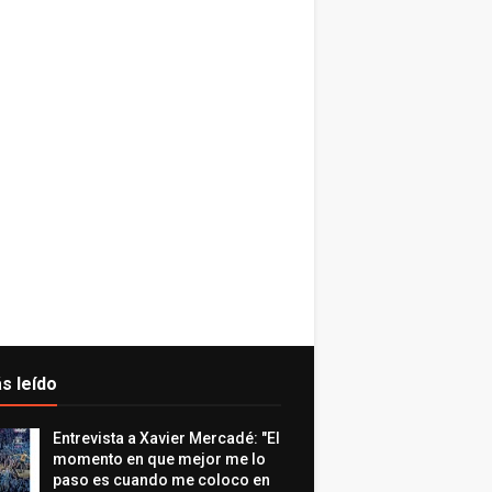
s leído
Entrevista a Xavier Mercadé: "El
momento en que mejor me lo
paso es cuando me coloco en