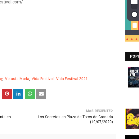
estival.com/
POP
oy
Vetusta Morla
Vida Festival
Vida Festival 2021
MÁS RECIENTE
enta en
Los Secretos en Plaza de Toros de Granada
(10/07/2020)