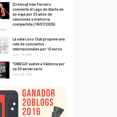
[Crónica] Iván Ferreiro
convierte el Lago de Atarfe en
un viaje por 35 años de
canciones y memoria
compartida (18/07/2026)
 2026
La sala Loco Club propone una
ruta de conciertos
internacionales por 10 euros
June 16, 2026
"OMEGA" vuelve a València por
su 30 aniversario
June 08, 2026