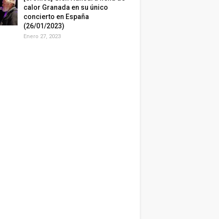
calor Granada en su único
concierto en España
(26/01/2023)
Enero 27, 2023