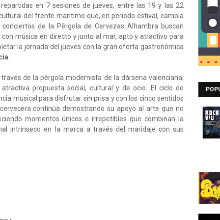
repartidas en 7 sesiones de jueves, entre las 19 y las 22
ultural del frente marítimo que, en periodo estival, cambia
os conciertos de la Pèrgola de Cervezas Alhambra buscan
 con música en directo y junto al mar, apto y atractivo para
etar la jornada del jueves con la gran oferta gastronómica
cia
.
a través de la pérgola modernista de la dársena valenciana,
ractiva propuesta social, cultural y de ocio. El ciclo de
POP
cia musical para disfrutar sin prisa y con los cinco sentidos
cervecera continúa demostrando su apoyo al arte que no
reciendo momentos únicos e irrepetibles que combinan la
anal intrínseco en la marca a través del maridaje con sus