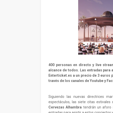
400 personas en directo y live stre
alcance de todos.
Las entradas para a
Enterticket.es a un precio de 3 euros 
través de los canales de Youtube y Fa
Siguiendo las nuevas directrices ma
espectáculos, las siete citas estivale
Cervezas Alhambra
tendrán un aforo n
entradas para asistir a estos conciertos 