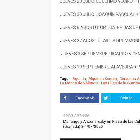
JUEVES 23 JULIO: EL ÚLTIMO VECINO +
JUEVES 30 JULIO: JOAQUÍN PASCUAL +
JUEVES 6 AGOSTO: ORTIGA + HIJAS DE
JUEVES 27 AGOSTO: WILLIS DRUMMOND 
JUEVES 3 SEPTIEMBRE: RICARDO VICE
JUEVES 10 SEPTIEMBRE: ALAVEDRA +
Tags:
Agenda
Alquimia Sonora
Cervezas A
La Marina de València
Las Hijas de la Cumbi
Facebook
Twitter
MÁS ANTIGUA
Marlango y Arizona Baby en Plaza de las Cu
(Granada) 3-4/07/2020