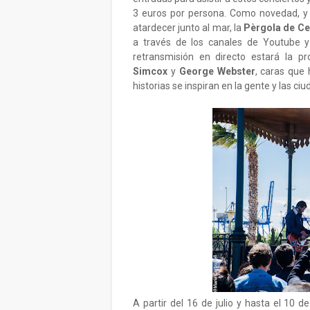
3 euros por persona. Como novedad, y 
atardecer junto al mar, la
Pèrgola de C
a través de los canales de Youtube
retransmisión en directo estará la pr
Simcox
y
George Webster
, caras que 
historias se inspiran en la gente y las ci
A partir del 16 de julio y hasta el 10 d