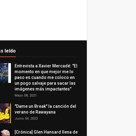
s leído
Entrevista a Xavier Mercadé: "El
momento en que mejor me lo
paso es cuando me coloco en
un pogo salvaje para sacar las
imágenes más impactantes"
Mayo 08, 2021
"Dame un Break" la canción del
verano de Rawayana
Junio 04, 2023
[Crónica] Glen Hansard llena de