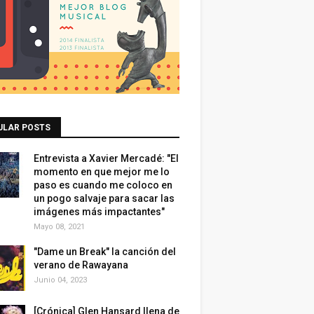
ULAR POSTS
Entrevista a Xavier Mercadé: "El
momento en que mejor me lo
paso es cuando me coloco en
un pogo salvaje para sacar las
imágenes más impactantes"
Mayo 08, 2021
"Dame un Break" la canción del
verano de Rawayana
Junio 04, 2023
[Crónica] Glen Hansard llena de