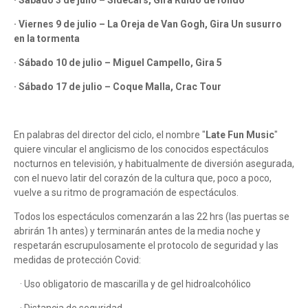
· Sábado 3 de julio – Sidecars, Gira Ruido de fondo
· Viernes 9 de julio – La Oreja de Van Gogh, Gira Un susurro
en la tormenta
· Sábado 10 de julio – Miguel Campello, Gira 5
· Sábado 17 de julio – Coque Malla, Crac Tour
En palabras del director del ciclo, el nombre "
Late Fun Music
"
quiere vincular el anglicismo de los conocidos espectáculos
nocturnos en televisión, y habitualmente de diversión asegurada,
con el nuevo latir del corazón de la cultura que, poco a poco,
vuelve a su ritmo de programación de espectáculos.
Todos los espectáculos comenzarán a las 22 hrs (las puertas se
abrirán 1h antes) y terminarán antes de la media noche y
respetarán escrupulosamente el protocolo de seguridad y las
medidas de protección Covid:
· Uso obligatorio de mascarilla y de gel hidroalcohólico