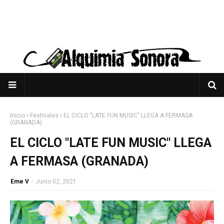
Inicio
Festivales
EL CICLO "LATE FUN MUSIC" LLEGA A FERMASA
(GRANADA)
EL CICLO "LATE FUN MUSIC" LLEGA
A FERMASA (GRANADA)
Eme V
-
Junio 02, 2021