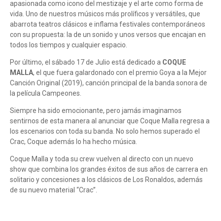
apasionada como icono del mestizaje y el arte como forma de
vida. Uno de nuestros músicos más prolíficos y versátiles, que
abarrota teatros clásicos e inflama festivales contemporáneos
con su propuesta: la de un sonido y unos versos que encajan en
todos los tiempos y cualquier espacio.
Por último, el sábado 17 de Julio está dedicado a
COQUE
MALLA
, el que fuera galardonado con el premio Goya a la Mejor
Canción Original (2019), canción principal de la banda sonora de
la película Campeones.
Siempre ha sido emocionante, pero jamás imaginamos
sentirnos de esta manera al anunciar que Coque Malla regresa a
los escenarios con toda su banda. No solo hemos superado el
Crac, Coque además lo ha hecho música.
Coque Malla y toda su crew vuelven al directo con un nuevo
show que combina los grandes éxitos de sus años de carrera en
solitario y concesiones a los clásicos de Los Ronaldos, además
de su nuevo material “Crac”.