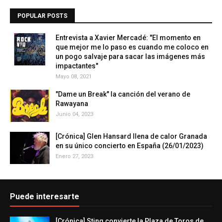
POPULAR POSTS
Entrevista a Xavier Mercadé: "El momento en
que mejor me lo paso es cuando me coloco en
un pogo salvaje para sacar las imágenes más
impactantes"
Mayo 08, 2021
"Dame un Break" la canción del verano de
Rawayana
Junio 04, 2023
[Crónica] Glen Hansard llena de calor Granada
en su único concierto en España (26/01/2023)
Enero 27, 2023
Puede interesarte
[Crónica] Sting convierte la Plaza de Toros de