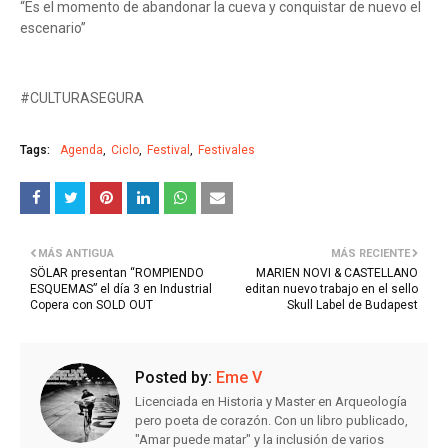
“Es el momento de abandonar la cueva y conquistar de nuevo el
escenario”
#CULTURASEGURA
Tags:
Agenda
Ciclo
Festival
Festivales
MÁS ANTIGUA
MÁS RECIENTE
SÖLAR presentan “ROMPIENDO
MARIEN NOVI & CASTELLANO
ESQUEMAS” el día 3 en Industrial
editan nuevo trabajo en el sello
Copera con SOLD OUT
Skull Label de Budapest
Posted by:
Eme V
Licenciada en Historia y Master en Arqueología
pero poeta de corazón. Con un libro publicado,
"Amar puede matar" y la inclusión de varios