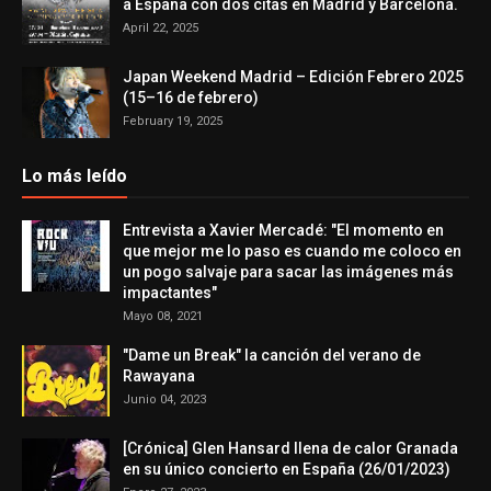
a España con dos citas en Madrid y Barcelona.
April 22, 2025
Japan Weekend Madrid – Edición Febrero 2025
(15–16 de febrero)
February 19, 2025
Lo más leído
Entrevista a Xavier Mercadé: "El momento en
que mejor me lo paso es cuando me coloco en
un pogo salvaje para sacar las imágenes más
impactantes"
Mayo 08, 2021
"Dame un Break" la canción del verano de
Rawayana
Junio 04, 2023
[Crónica] Glen Hansard llena de calor Granada
en su único concierto en España (26/01/2023)