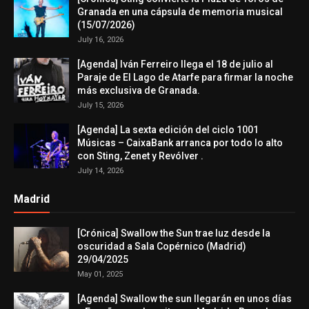
Granada en una cápsula de memoria musical
(15/07/2026)
July 16, 2026
[Agenda] Iván Ferreiro llega el 18 de julio al
Paraje de El Lago de Atarfe para firmar la noche
más exclusiva de Granada.
July 15, 2026
[Agenda] La sexta edición del ciclo 1001
Músicas – CaixaBank arranca por todo lo alto
con Sting, Zenet y Revólver .
July 14, 2026
Madrid
[Crónica] Swallow the Sun trae luz desde la
oscuridad a Sala Copérnico (Madrid)
29/04/2025
May 01, 2025
[Agenda] Swallow the sun llegarán en unos días