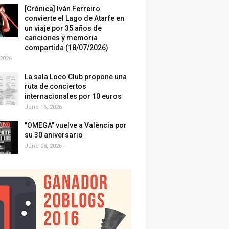
[Crónica] Iván Ferreiro
convierte el Lago de Atarfe en
un viaje por 35 años de
canciones y memoria
compartida (18/07/2026)
 2026
La sala Loco Club propone una
ruta de conciertos
internacionales por 10 euros
June 16, 2026
"OMEGA" vuelve a València por
su 30 aniversario
June 08, 2026