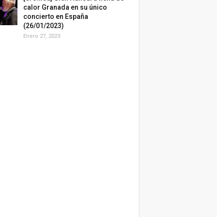
calor Granada en su único
concierto en España
(26/01/2023)
Enero 27, 2023