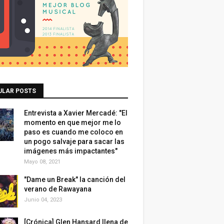
ULAR POSTS
Entrevista a Xavier Mercadé: "El
momento en que mejor me lo
paso es cuando me coloco en
un pogo salvaje para sacar las
imágenes más impactantes"
Mayo 08, 2021
"Dame un Break" la canción del
verano de Rawayana
Junio 04, 2023
[Crónica] Glen Hansard llena de