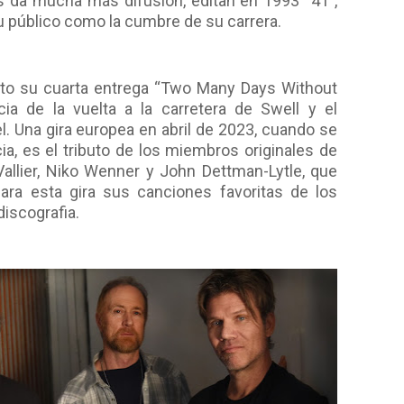
s da mucha más difusión, editan en 1993 “41”,
u público como la cumbre de su carrera.
nto su cuarta entrega “Two Many Days Without
cia de la vuelta a la carretera de Swell y el
l. Una gira europea en abril de 2023, cuando se
ia, es el tributo de los miembros originales de
Vallier, Niko Wenner y John Dettman-Lytle, que
ara esta gira sus canciones favoritas de los
discografia.