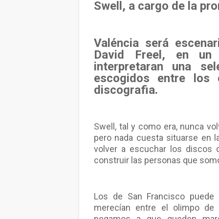
Swell, a cargo de la pr
Valéncia será escenar
David Freel, en un 
interpretaran una se
escogidos entre los
discografia.
Swell, tal y como era, nunca vo
pero nada cuesta situarse en l
volver a escuchar los discos 
construir las personas que som
Los de San Francisco puede 
merecían entre el olimpo de
negamos a que queden marc