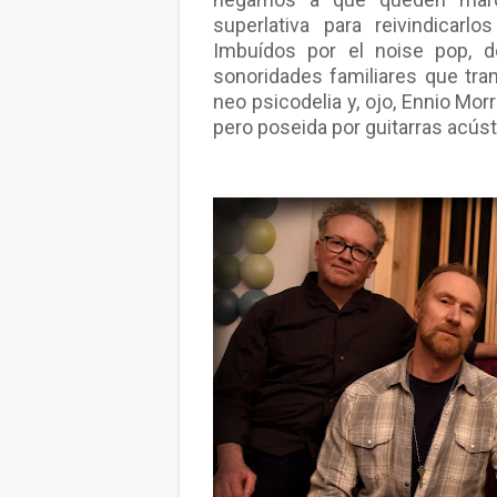
superlativa para reivindicarl
Imbuídos por el noise pop, de 
sonoridades familiares que tra
neo psicodelia y, ojo, Ennio Mor
pero poseida por guitarras acús