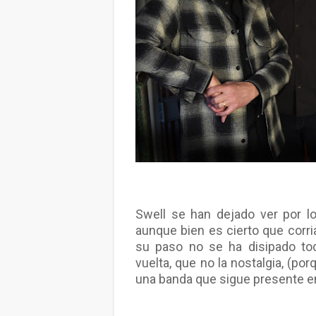
Swell se han dejado ver por l
aunque bien es cierto que corri
su paso no se ha disipado to
vuelta, que no la nostalgia, (po
una banda que sigue presente e