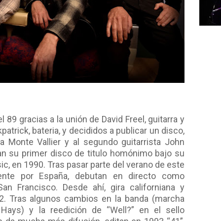
89 gracias a la unión de David Freel, guitarra y
patrick, bateria, y decididos a publicar un disco,
ta Monte Vallier y al segundo guitarrista John
can su primer disco de titulo homónimo bajo su
c, en 1990. Tras pasar parte del verano de este
ente por España, debutan en directo como
n Francisco. Desde ahí, gira californiana y
92. Tras algunos cambios en la banda (marcha
ays) y la reedición de “Well?” en el sello