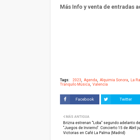
Más Info y venta de entradas a
Tags:
2023
Agenda
Alquimia Sonora
La R
Tranquilo Música
Valencia
Facebook
Twitter
MÁS ANTIGUA
Brizna estrenan "Loba" segundo adelanto de
"Juegos de Invierno". Concierto 15 de Abril j
Victorias en Café La Palma (Madrid)