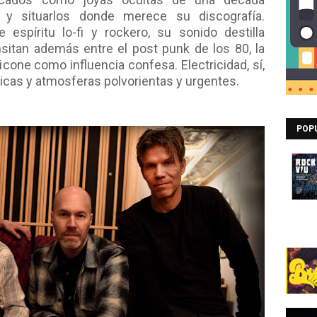
os y situarlos donde merece su discografía.
espíritu lo-fi y rockero, su sonido destilla
nsitan además entre el post punk de los 80, la
ricone como influencia confesa. Electricidad, sí,
ticas y atmosferas polvorientas y urgentes.
POP