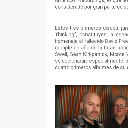
American Recordings, lo que le
considerado por gran parte de s
Estos tres primeros discos, ju
Thinking”, constituyen la esen
homenaje al fallecido David Free
cumple un año de la triste notic
Swell, Sean Kirkpatrick, Monte 
seleccionarán especialmente p
cuatro primeros álbumes de su 