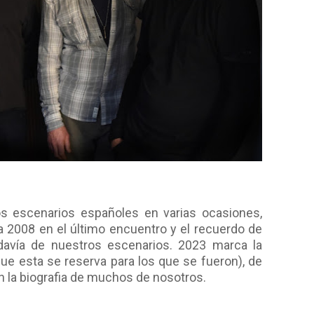
os escenarios españoles en varias ocasiones,
a 2008 en el último encuentro y el recuerdo de
davía de nuestros escenarios. 2023 marca la
rque esta se reserva para los que se fueron), de
n la biografia de muchos de nosotros.