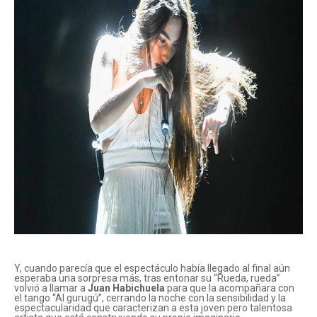
Y, cuando parecía que el espectáculo había llegado al final aún
esperaba una sorpresa más, tras entonar su “Rueda, rueda”
volvió a llamar a
Juan Habichuela
para que la acompañara con
el tango “Al gurugú”, cerrando la noche con la sensibilidad y la
espectacularidad que caracterizan a esta joven pero talentosa