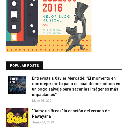
POPULAR POSTS
Entrevista a Xavier Mercadé: "El momento en
que mejor me lo paso es cuando me coloco en
un pogo salvaje para sacar las imágenes más
impactantes"
Mayo 08, 2021
"Dame un Break" la canción del verano de
Rawayana
Junio 04, 2023