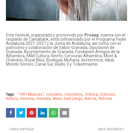
Este festival, organizado y promovido por
Proexa
, cuenta con el
respaldo de CaixaBank, está cofinanciado por el Programa Feder
Andalucía 2021-2027 y la Junta de Andalucía, así como con el
patrocinio y colaboración de Sabor Granada, Diputación de
Granada, Ayuntamiento de Granada, Fundación Amigos de la
Alhambra, FAM Cultura, Renfe, Cervezas Alhambra, Moët &
Chandon, Royal Bliss, Bodegas Muñana, doctortrece, Ideal,
Mondo Sonoro, Canal Sur, Radio 3 y Ticketmaster.
Tags:
"1001 Músicas"
Concierto
Conciertos
Crónica
Crónicas
Directo
Directos
Granada
María José Llergo
Noticia
Noticias
MÁS ANTIGUA
MÁS RECIENTE