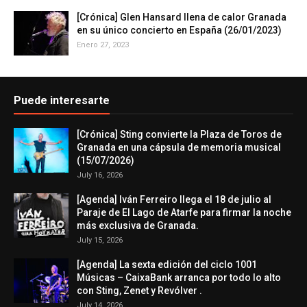
[Crónica] Glen Hansard llena de calor Granada
en su único concierto en España (26/01/2023)
Enero 27, 2023
Puede interesarte
[Crónica] Sting convierte la Plaza de Toros de
Granada en una cápsula de memoria musical
(15/07/2026)
July 16, 2026
[Agenda] Iván Ferreiro llega el 18 de julio al
Paraje de El Lago de Atarfe para firmar la noche
más exclusiva de Granada.
July 15, 2026
[Agenda] La sexta edición del ciclo 1001
Músicas – CaixaBank arranca por todo lo alto
con Sting, Zenet y Revólver .
July 14, 2026