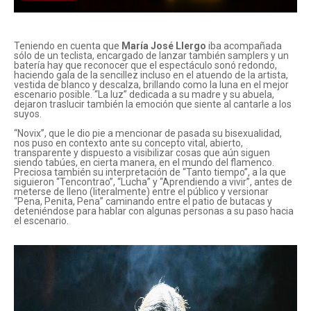
Teniendo en cuenta que
María José Llergo
iba acompañada
sólo de un teclista, encargado de lanzar también samplers y un
batería hay que reconocer que el espectáculo sonó redondo,
haciendo gala de la sencillez incluso en el atuendo de la artista,
vestida de blanco y descalza, brillando como la luna en el mejor
escenario posible. “La luz” dedicada a su madre y su abuela,
dejaron traslucir también la emoción que siente al cantarle a los
suyos.
“Novix”, que le dio pie a mencionar de pasada su bisexualidad,
nos puso en contexto ante su concepto vital, abierto,
transparente y dispuesto a visibilizar cosas que aún siguen
siendo tabúes, en cierta manera, en el mundo del flamenco.
Preciosa también su interpretación de “Tanto tiempo”, a la que
siguieron “Tencontrao”, “Lucha” y “Aprendiendo a vivir”, antes de
meterse de lleno (literalmente) entre el público y versionar
“Pena, Penita, Pena” caminando entre el patio de butacas y
deteniéndose para hablar con algunas personas a su paso hacia
el escenario.