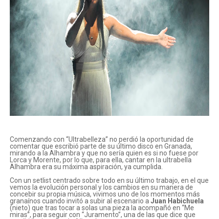
Comenzando con “Ultrabelleza” no perdió la oportunidad de
comentar que escribió parte de su último disco en Granada,
mirando a la Alhambra y que no sería quien es si no fuese por
Lorca y Morente, por lo que, para ella, cantar en la ultrabella
Alhambra era su máxima aspiración, ya cumplida.
Con un setlist centrado sobre todo en su último trabajo, en el que
vemos la evolución personal y los cambios en su manera de
concebir su propia música, vivimos uno de los momentos más
granaínos cuando invitó a subir al escenario a
Juan Habichuela
(nieto) que tras tocar a solas una pieza la acompañó en “Me
miras”, para seguir con “Juramento”, una de las que dice que