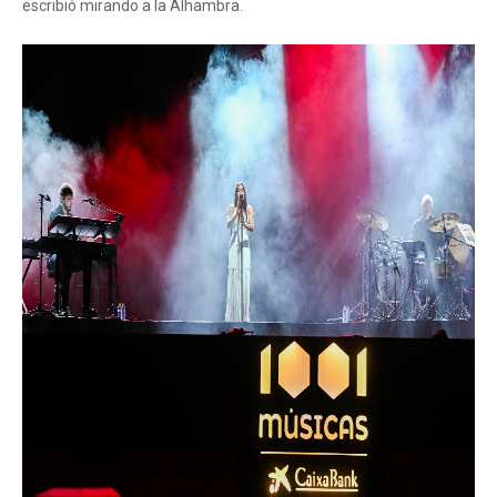
escribió mirando a la Alhambra.