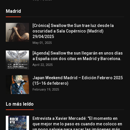
Madrid
[Crónica] Swallow the Sun trae luz desde la
oscuridad a Sala Copérnico (Madrid)
29/04/2025
May 01, 2025
[Agenda] Swallow the sun llegarán en unos días
a España con dos citas en Madrid y Barcelona.
April 22, 2025
Japan Weekend Madrid – Edición Febrero 2025
(15–16 de febrero)
February 19, 2025
Lo más leído
Entrevista a Xavier Mercadé: "El momento en
que mejor me lo paso es cuando me coloco en
un pogo salvaje para sacar las imágenes más