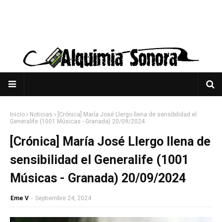
Inicio
Noticias
[Crónica] María José Llergo llena de sensibilidad el
Generalife (1001 Músicas - Granada) 20/09/2024
[Crónica] María José Llergo llena de
sensibilidad el Generalife (1001
Músicas - Granada) 20/09/2024
Eme V
-
Septiembre 24, 2024