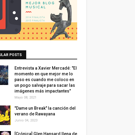
ULAR POSTS
Entrevista a Xavier Mercadé: "El
momento en que mejor me lo
paso es cuando me coloco en
un pogo salvaje para sacar las
imágenes más impactantes"
Mayo 08, 2021
"Dame un Break" la canción del
verano de Rawayana
Junio 04, 2023
[Crónica] Glen Hansard llena de