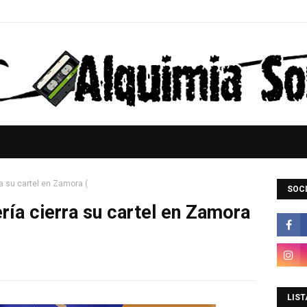
a su cartel en Zamora (
SOCI
ía cierra su cartel en Zamora
LIST