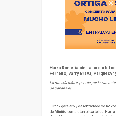
Hurra Romería cierra su cartel c
Ferreiro, Varry Brava, Parquesvr 
La romería más esperada por los amantes
de Cabañales.
El rock garajero y desenfadado de
Koko
de
Miniño
completan el cartel del
Hurra