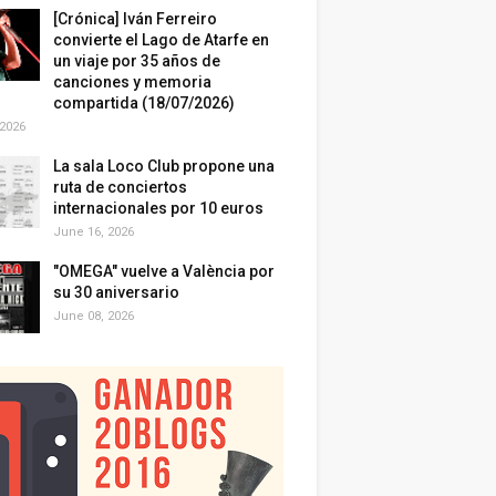
[Crónica] Iván Ferreiro
convierte el Lago de Atarfe en
un viaje por 35 años de
canciones y memoria
compartida (18/07/2026)
 2026
La sala Loco Club propone una
ruta de conciertos
internacionales por 10 euros
June 16, 2026
"OMEGA" vuelve a València por
su 30 aniversario
June 08, 2026