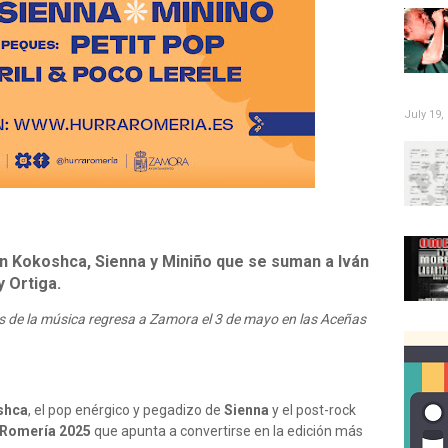
July 19,
on Kokoshca, Sienna y Miniño que se suman a Iván
y Ortiga.
 de la música regresa a Zamora el 3 de mayo en las Aceñas
shca
, el pop enérgico y pegadizo de
Sienna
y el post-rock
 Romería 2025
que apunta a convertirse en la edición más