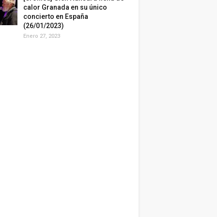
calor Granada en su único
concierto en España
(26/01/2023)
Enero 27, 2023