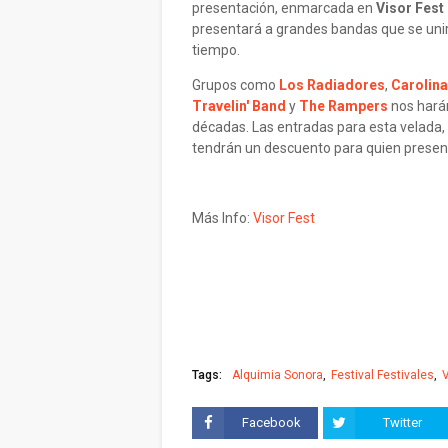
presentación, enmarcada en
Visor Fest
presentará a grandes bandas que se unirá
tiempo.
Grupos como
Los Radiadores
,
Carolin
Travelin' Band
y
The Rampers
nos harán
décadas. Las entradas para esta velada
tendrán un descuento para quien presen
Más Info:
Visor Fest
Tags:
Alquimia Sonora
Festival Festivales
V
Facebook
Twitter