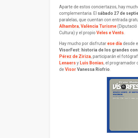
Aparte de estos conciertazos, hay much
complementaria. El
sábado 27 de sept
paralelas, que cuentan con entrada grat
Alhambra
,
València Turisme
(Diputació
Cultura) y el propio
Veles e Vents
.
Hay mucho por disfrutar
ese día
desde e
VisorFest: historia de los grandes con
Pérez de Ziriza
, participarán el fotógra
Lenaers
y
Luis Bonias
, el programador
de
Visor
Vanessa Riofrio
.