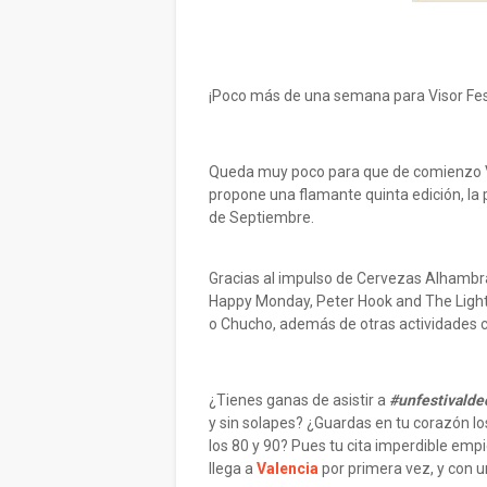
¡Poco más de una semana para Visor Fes
Queda muy poco para que de comienzo Vis
propone una flamante quinta edición, la 
de Septiembre.
Gracias al impulso de Cervezas Alhambr
Happy Monday, Peter Hook and The Light
o Chucho, además de otras actividades 
¿Tienes ganas de asistir a
#unfestivalde
y sin solapes? ¿Guardas en tu corazón 
los 80 y 90? Pues tu cita imperdible e
llega a
Valencia
por primera vez, y con u