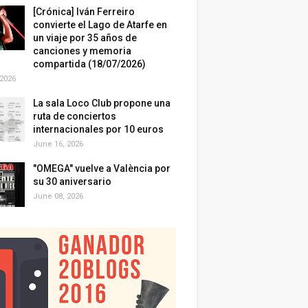
[Crónica] Iván Ferreiro
convierte el Lago de Atarfe en
un viaje por 35 años de
canciones y memoria
compartida (18/07/2026)
 2026
La sala Loco Club propone una
ruta de conciertos
internacionales por 10 euros
June 16, 2026
"OMEGA" vuelve a València por
su 30 aniversario
June 08, 2026