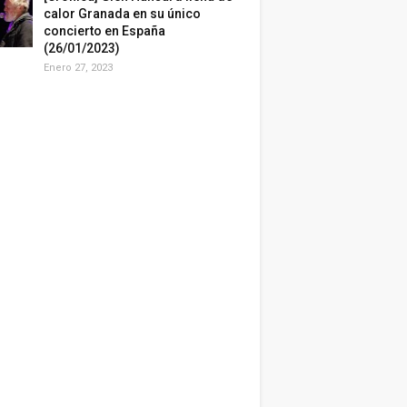
calor Granada en su único
concierto en España
(26/01/2023)
Enero 27, 2023