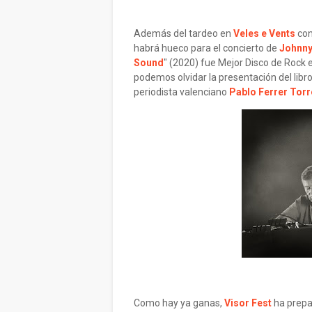
Además del tardeo en
Veles e Vents
con
habrá hueco para el concierto de
Johnny
Sound
" (2020) fue Mejor Disco de Rock e
podemos olvidar la presentación del libro
periodista valenciano
Pablo Ferrer Torr
Como hay ya ganas,
Visor Fest
ha prepa