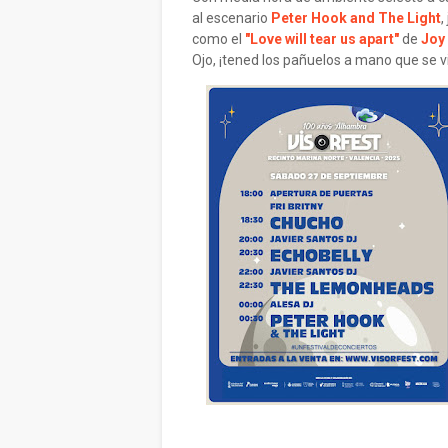
al escenario
Peter Hook and The Light
,
como el
"Love will tear us apart"
de
Joy 
Ojo, ¡tened los pañuelos a mano que se 