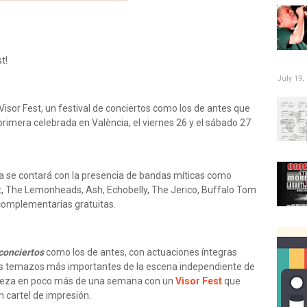
t!
July 19,
or Fest, un festival de conciertos como los de antes que
primera celebrada en València, el viernes 26 y el sábado 27
a se contará con la presencia de bandas míticas como
, The Lemonheads, Ash, Echobelly, The Jerico, Buffalo Tom
complementarias gratuitas.
conciertos
como los de antes, con actuaciones íntegras
los temazos más importantes de la escena independiente de
mpieza en poco más de una semana con un
Visor Fest
que
n cartel de impresión.