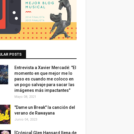
ULAR POSTS
Entrevista a Xavier Mercadé: "El
momento en que mejor me lo
paso es cuando me coloco en
un pogo salvaje para sacar las
imágenes más impactantes"
Mayo 08, 2021
"Dame un Break" la canción del
verano de Rawayana
Junio 04, 2023
[Crónica] Glen Hansard llena de