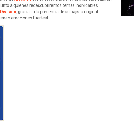
 junto a quienes redescubriremos temas inolvidables
Division
, gracias a la presencia de su bajista original.
vienen emociones fuertes!