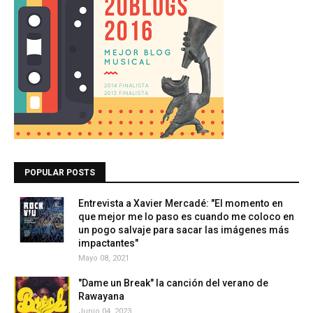
POPULAR POSTS
Entrevista a Xavier Mercadé: "El momento en
que mejor me lo paso es cuando me coloco en
un pogo salvaje para sacar las imágenes más
impactantes"
Mayo 08, 2021
"Dame un Break" la canción del verano de
Rawayana
Junio 04, 2023