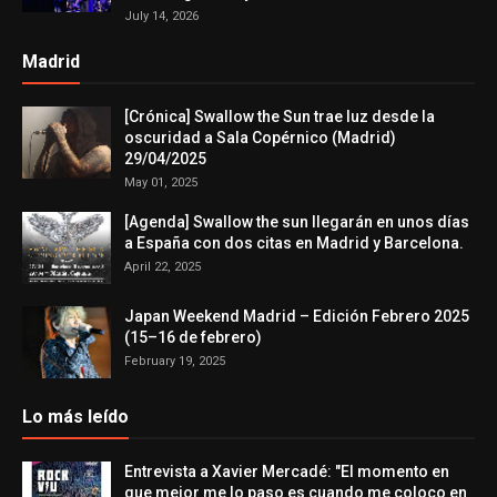
July 14, 2026
Madrid
[Crónica] Swallow the Sun trae luz desde la
oscuridad a Sala Copérnico (Madrid)
29/04/2025
May 01, 2025
[Agenda] Swallow the sun llegarán en unos días
a España con dos citas en Madrid y Barcelona.
April 22, 2025
Japan Weekend Madrid – Edición Febrero 2025
(15–16 de febrero)
February 19, 2025
Lo más leído
Entrevista a Xavier Mercadé: "El momento en
que mejor me lo paso es cuando me coloco en