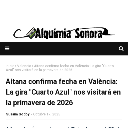
Inicio
Valencia
Aitana confirma fecha en València: La gira "Cuarto
Azul" nos visitará en la primavera de 2026
Aitana confirma fecha en València:
La gira "Cuarto Azul" nos visitará en
la primavera de 2026
Susana Godoy
-
Octubre 17, 2025