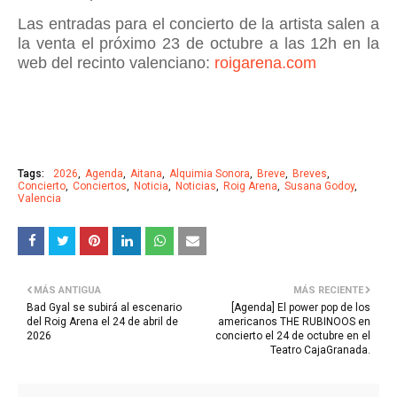
Las entradas para el concierto de la artista salen a
la venta el próximo 23 de octubre a las 12h en la
web del recinto valenciano:
roigarena.com
Tags:
2026
Agenda
Aitana
Alquimia Sonora
Breve
Breves
Concierto
Conciertos
Noticia
Noticias
Roig Arena
Susana Godoy
Valencia
MÁS ANTIGUA
MÁS RECIENTE
Bad Gyal se subirá al escenario
[Agenda] El power pop de los
del Roig Arena el 24 de abril de
americanos THE RUBINOOS en
2026
concierto el 24 de octubre en el
Teatro CajaGranada.