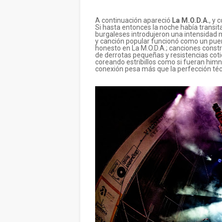
A continuación apareció
La M.O.D.A.
, y 
Si hasta entonces la noche había transitad
burgaleses introdujeron una intensidad 
y canción popular funcionó como un pue
honesto en La M.O.D.A.; canciones constr
de derrotas pequeñas y resistencias coti
coreando estribillos como si fueran him
conexión pesa más que la perfección téc