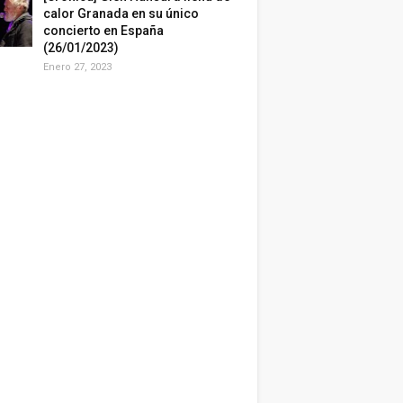
calor Granada en su único
concierto en España
(26/01/2023)
Enero 27, 2023