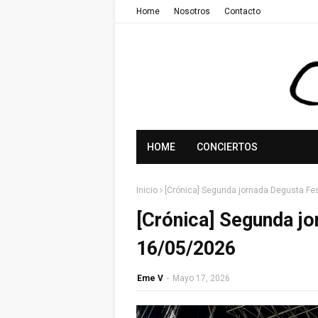
Home
Nosotros
Contacto
HOME
CONCIERTOS
Inicio
[Crónica] Segunda jornada Degusta Fe
[Crónica] Segunda jo
16/05/2026
Eme V
-
Mayo 17, 2026