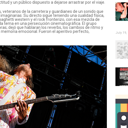
titud y un público dispuesto a dejarse arrastrar por el viaje.
s
, veteranos de la carretera y guardianes de un sonido que
maginarias. Su directo sigue teniendo una cualidad física,
spaghetti western y el rock fronterizo, con esa mezcla de
da tema en una persecución cinematográfica. El grupo
as; dejó que hablaran los reverbs, los cambios de ritmo y
 memoria emocional. Fueron el aperitivo perfecto,
July 19,