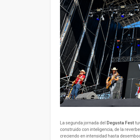
La segunda jornada del
Degusta Fest
tuv
construido con inteligencia, de la reverb
creciendo en intensidad hasta desembo