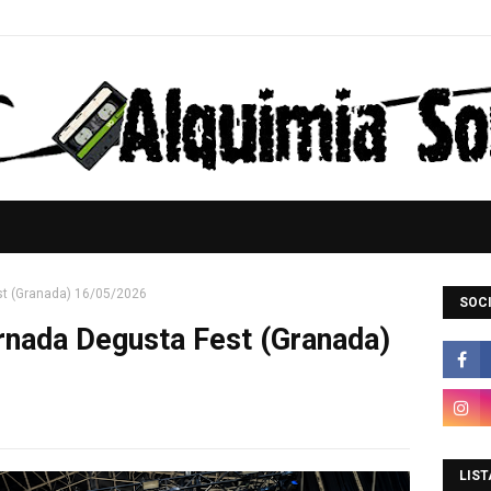
st (Granada) 16/05/2026
SOCI
rnada Degusta Fest (Granada)
LIST