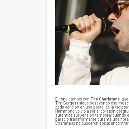
El tono cambió con
The Charlatans
, qu
Tim Burgess sigue poseyendo esa mezcla 
cada canción en una postal de la Inglater
Hammond volvió a ser el corazón del gru
auténtica suspensión temporal cuando enl
pareció transformarse durante una hora 
Charlatans no buscaron épica; encontrar