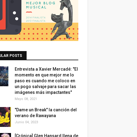
ULAR POSTS
Entrevista a Xavier Mercadé: "El
momento en que mejor me lo
paso es cuando me coloco en
un pogo salvaje para sacar las
imágenes más impactantes"
Mayo 08, 2021
"Dame un Break" la canción del
verano de Rawayana
Junio 04, 2023
[Crónica] Glen Hansard llena de