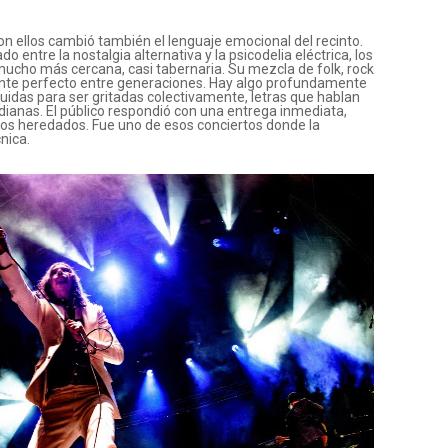
con ellos cambió también el lenguaje emocional del recinto.
o entre la nostalgia alternativa y la psicodelia eléctrica, los
mucho más cercana, casi tabernaria. Su mezcla de folk, rock
nte perfecto entre generaciones. Hay algo profundamente
uidas para ser gritadas colectivamente, letras que hablan
dianas. El público respondió con una entrega inmediata,
nos heredados. Fue uno de esos conciertos donde la
nica.