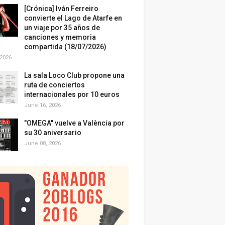
[Crónica] Iván Ferreiro
convierte el Lago de Atarfe en
un viaje por 35 años de
canciones y memoria
compartida (18/07/2026)
 2026
La sala Loco Club propone una
ruta de conciertos
internacionales por 10 euros
June 16, 2026
"OMEGA" vuelve a València por
su 30 aniversario
June 08, 2026