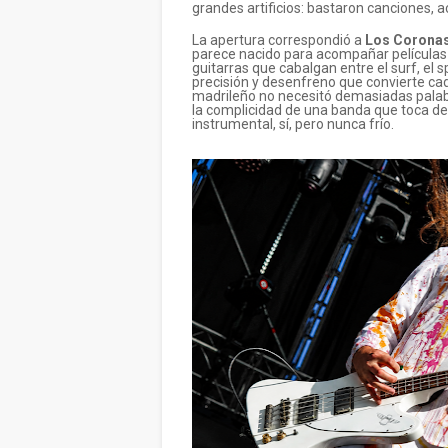
grandes artificios: bastaron canciones, ac
La apertura correspondió a
Los Corona
parece nacido para acompañar películas i
guitarras que cabalgan entre el surf, el 
precisión y desenfreno que convierte ca
madrileño no necesitó demasiadas palabr
la complicidad de una banda que toca de
instrumental, sí, pero nunca frío.