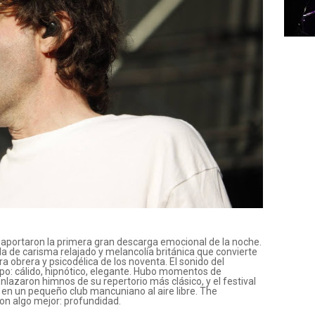
e aportaron la primera gran descarga emocional de la noche.
de carisma relajado y melancolía británica que convierte
ra obrera y psicodélica de los noventa. El sonido del
po: cálido, hipnótico, elegante. Hubo momentos de
azaron himnos de su repertorio más clásico, y el festival
en un pequeño club mancuniano al aire libre. The
on algo mejor: profundidad.