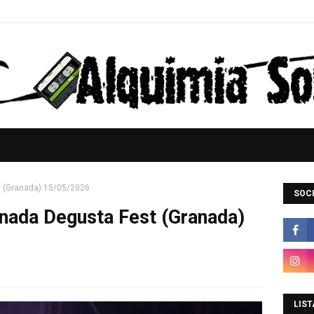
t (Granada) 15/05/2026
SOCI
rnada Degusta Fest (Granada)
LIST