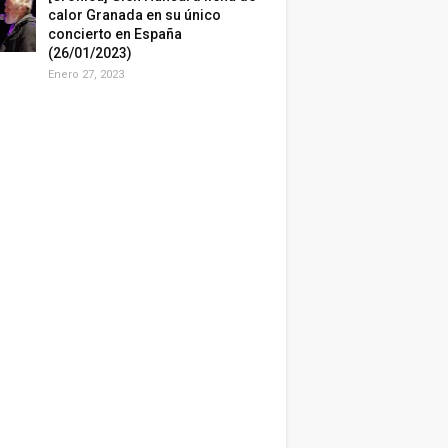
calor Granada en su único
concierto en España
(26/01/2023)
Enero 27, 2023