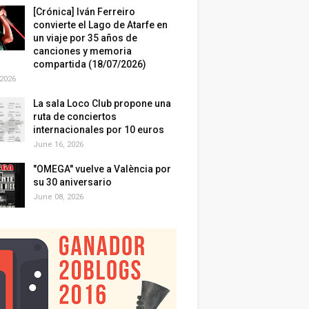
[Crónica] Iván Ferreiro
convierte el Lago de Atarfe en
un viaje por 35 años de
canciones y memoria
compartida (18/07/2026)
 2026
La sala Loco Club propone una
ruta de conciertos
internacionales por 10 euros
June 16, 2026
"OMEGA" vuelve a València por
su 30 aniversario
June 08, 2026