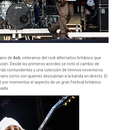
 mano de
Ash
, veteranos del rock alternativo británico que
ación. Desde los primeros acordes se notó el cambio de
s más contundentes y una colección de himnos noventeros
rano como con quienes descubrían a la banda en directo. El
 por momentos el aspecto de un gran festival británico
nada.