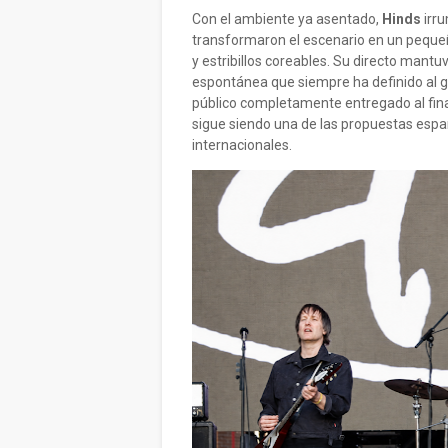
Con el ambiente ya asentado,
Hinds
irru
transformaron el escenario en un pequeñ
y estribillos coreables. Su directo mantu
espontánea que siempre ha definido al gr
público completamente entregado al fina
sigue siendo una de las propuestas espa
internacionales.