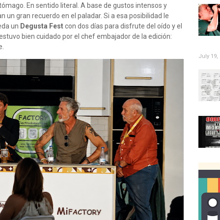
ómago. En sentido literal. A base de gustos intensos y
 un gran recuerdo en el paladar. Si a esa posibilidad le
ueda un
Degusta Fest
con dos días para disfrute del oído y el
estuvo bien cuidado por el chef embajador de la edición:
e.
July 19,