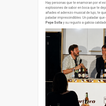
Hay personas que te enamoran por el est
explosiones de sabor en boca que te dejan
añades el aderezo musical de lujo, te q
paladar imprescindibles. Un paladar que 
Pepe Solla
y su regusto a galicia calidad