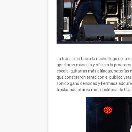
La transición hacia la noche llegó de la
aportaron músculo y oficio a la program
escala, guitarras más afiladas, batería
que conectaron tanto con el público vete
sonido ganó densidad y Fermasa adquirió
trasladado al área metropolitana de Gra