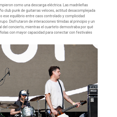
mpieron como una descarga eléctrica. Las madrileñas
o club punk de guitarras veloces, actitud desacomplejada
vo ese equilibrio entre caos controlado y complicidad
upo. Disfrutaron de interacciones tímidas al principio y un
l del concierto, mientras el cuarteto demostraba por qué
ñolas con mayor capacidad para conectar con festivales