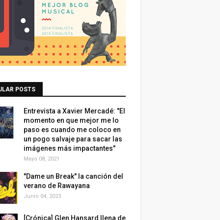
ULAR POSTS
Entrevista a Xavier Mercadé: "El
momento en que mejor me lo
paso es cuando me coloco en
un pogo salvaje para sacar las
imágenes más impactantes"
Mayo 08, 2021
"Dame un Break" la canción del
verano de Rawayana
Junio 04, 2023
[Crónica] Glen Hansard llena de