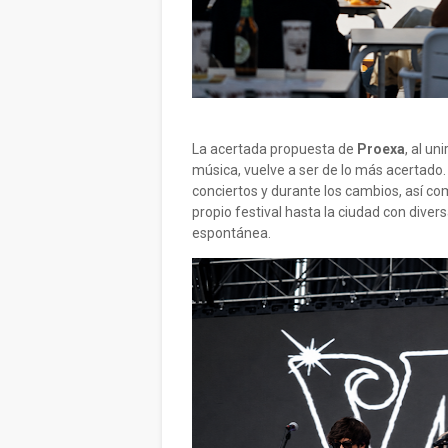
La acertada propuesta de
Proexa
, al u
música, vuelve a ser de lo más acertado.
conciertos y durante los cambios, así com
propio festival hasta la ciudad con div
espontánea.