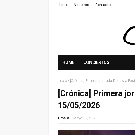
Home
Nosotros
Contacto
HOME
CONCIERTOS
Inicio
[Crónica] Primera jornada Degusta Fes
[Crónica] Primera jo
15/05/2026
Eme V
-
Mayo 16, 2026