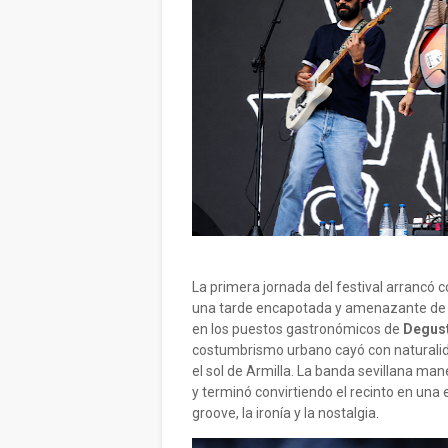
La primera jornada del festival arrancó 
una tarde encapotada y amenazante de ll
en los puestos gastronómicos de
Degust
costumbrismo urbano cayó con naturalida
el sol de Armilla. La banda sevillana man
y terminó convirtiendo el recinto en un
groove, la ironía y la nostalgia.