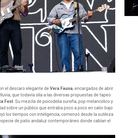
con el descaro elegante de
Vera Fauna
, encargados de abrir
uvia, que todavía olía a las diversas propuestas de tapeo
a Fest
. Su mezcla de psicodelia sureña, pop melancólico y
d sobre un público que entraba poco a poco en calor bajo
ejó los tiempos con inteligencia, comenzó desde la sutileza
a especie de patio andaluz contemporáneo donde cabían el