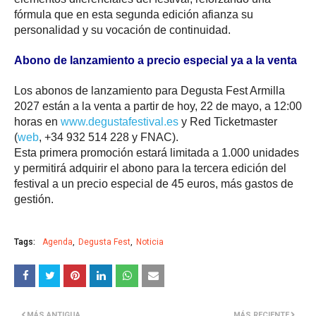
fórmula que en esta segunda edición afianza su
personalidad y su vocación de continuidad.
Abono de lanzamiento a precio especial ya a la venta
Los abonos de lanzamiento para Degusta Fest Armilla
2027 están a la venta a partir de hoy, 22 de mayo, a 12:00
horas en
www.degustafestival.es
y Red Ticketmaster
(
web
, +34 932 514 228 y FNAC).
Esta primera promoción estará limitada a 1.000 unidades
y permitirá adquirir el abono para la tercera edición del
festival a un precio especial de 45 euros, más gastos de
gestión.
Tags:
Agenda
Degusta Fest
Noticia
MÁS ANTIGUA
MÁS RECIENTE