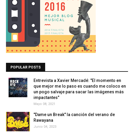
POPULAR POSTS
Entrevista a Xavier Mercadé: "El momento en
que mejor me lo paso es cuando me coloco en
un pogo salvaje para sacar las imágenes más
impactantes"
Mayo 08, 2021
"Dame un Break" la canción del verano de
Rawayana
Junio 04, 2023