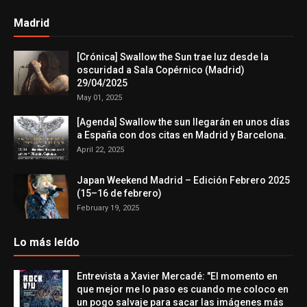
Madrid
[Crónica] Swallow the Sun trae luz desde la
oscuridad a Sala Copérnico (Madrid)
29/04/2025
May 01, 2025
[Agenda] Swallow the sun llegarán en unos días
a España con dos citas en Madrid y Barcelona.
April 22, 2025
Japan Weekend Madrid – Edición Febrero 2025
(15–16 de febrero)
February 19, 2025
Lo más leído
Entrevista a Xavier Mercadé: "El momento en
que mejor me lo paso es cuando me coloco en
un pogo salvaje para sacar las imágenes más