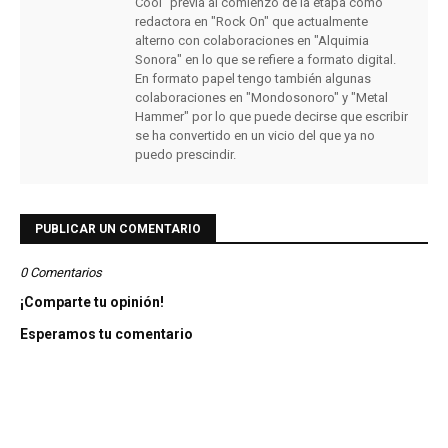
Cool" previa al comienzo de la etapa como
redactora en "Rock On" que actualmente
alterno con colaboraciones en "Alquimia
Sonora" en lo que se refiere a formato digital.
En formato papel tengo también algunas
colaboraciones en "Mondosonoro" y "Metal
Hammer" por lo que puede decirse que escribir
se ha convertido en un vicio del que ya no
puedo prescindir.
PUBLICAR UN COMENTARIO
0 Comentarios
¡Comparte tu opinión!
Esperamos tu comentario