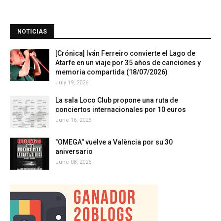
NOTICIAS
[Crónica] Iván Ferreiro convierte el Lago de
Atarfe en un viaje por 35 años de canciones y
memoria compartida (18/07/2026)
July 19, 2026
La sala Loco Club propone una ruta de
conciertos internacionales por 10 euros
June 16, 2026
"OMEGA" vuelve a València por su 30
aniversario
June 08, 2026