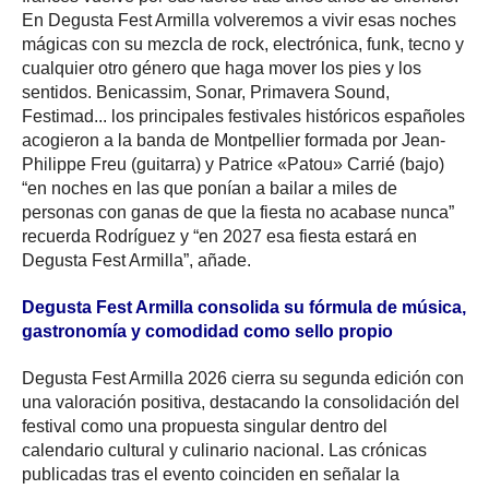
En Degusta Fest Armilla volveremos a vivir esas noches
mágicas con su mezcla de rock, electrónica, funk, tecno y
cualquier otro género que haga mover los pies y los
sentidos. Benicassim, Sonar, Primavera Sound,
Festimad... los principales festivales históricos españoles
acogieron a la banda de Montpellier formada por Jean-
Philippe Freu (guitarra) y Patrice «Patou» Carrié (bajo)
“en noches en las que ponían a bailar a miles de
personas con ganas de que la fiesta no acabase nunca”
recuerda Rodríguez y “en 2027 esa fiesta estará en
Degusta Fest Armilla”, añade.
Degusta Fest Armilla consolida su fórmula de música,
gastronomía y comodidad como sello propio
Degusta Fest Armilla 2026 cierra su segunda edición con
una valoración positiva, destacando la consolidación del
festival como una propuesta singular dentro del
calendario cultural y culinario nacional. Las crónicas
publicadas tras el evento coinciden en señalar la