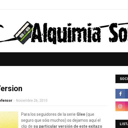
SOCI
Version
Defensor
-
Noviembre 26, 2010
Para los seguidores de la serie
Glee
(que
seguro que sóis muchos) os dejamos aquí el
LIST
clip de
su particular versión de este exitazo