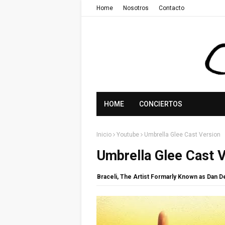
Home
Nosotros
Contacto
HOME
CONCIERTOS
Inicio
Youtube
Umbrella Glee Cast Version
Umbrella Glee Cast 
Braceli, The Artist Formarly Known as Dan 