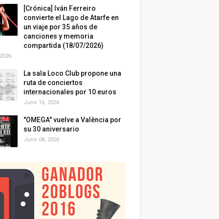
[Crónica] Iván Ferreiro
convierte el Lago de Atarfe en
un viaje por 35 años de
canciones y memoria
compartida (18/07/2026)
 2026
La sala Loco Club propone una
ruta de conciertos
internacionales por 10 euros
June 16, 2026
"OMEGA" vuelve a València por
su 30 aniversario
June 08, 2026