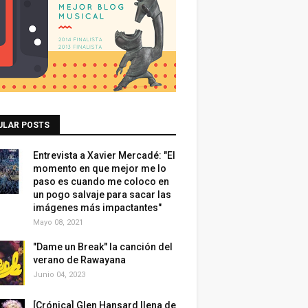
ULAR POSTS
Entrevista a Xavier Mercadé: "El
momento en que mejor me lo
paso es cuando me coloco en
un pogo salvaje para sacar las
imágenes más impactantes"
Mayo 08, 2021
"Dame un Break" la canción del
verano de Rawayana
Junio 04, 2023
[Crónica] Glen Hansard llena de