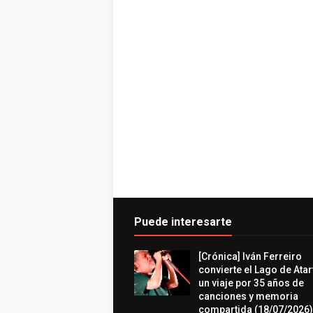
Puede interesarte
[Crónica] Iván Ferreiro
convierte el Lago de Atar
un viaje por 35 años de
canciones y memoria
compartida (18/07/2026)