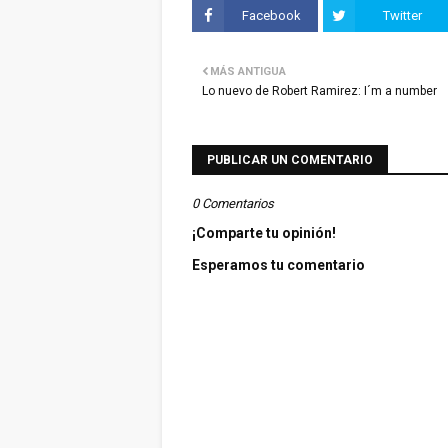
Facebook
Twitter
MÁS ANTIGUA
Lo nuevo de Robert Ramirez: I´m a number
PUBLICAR UN COMENTARIO
0 Comentarios
¡Comparte tu opinión!
Esperamos tu comentario