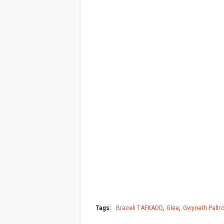
Tags:
Braceli TAFKADD
Glee
Gwyneth Paltr