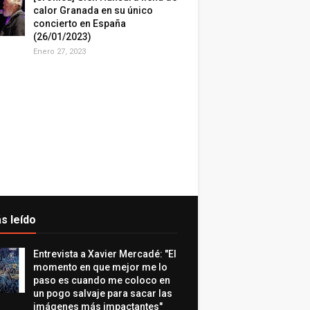
calor Granada en su único
concierto en España
(26/01/2023)
Enero 27, 2023
s leído
Entrevista a Xavier Mercadé: "El
momento en que mejor me lo
paso es cuando me coloco en
un pogo salvaje para sacar las
imágenes más impactantes"