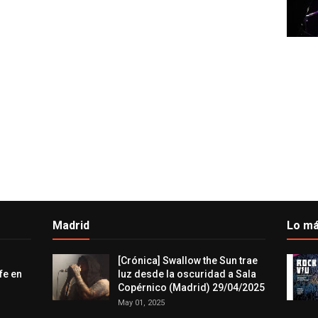
Madrid
Lo má
[Crónica] Swallow the Sun trae
fe en
luz desde la oscuridad a Sala
Copérnico (Madrid) 29/04/2025
May 01, 2025