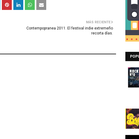
MÁS RECIENTE
Contempopranea 2011: El festival indie extremeño
recorta días.
POP