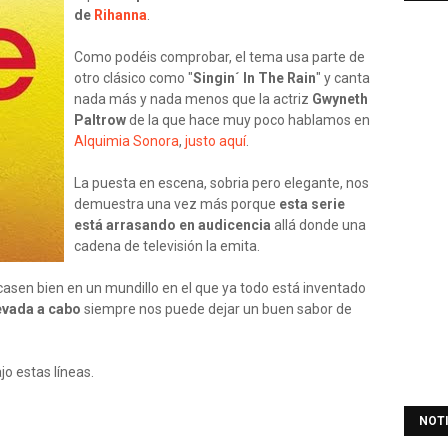
de
Rihanna
.
Como podéis comprobar, el tema usa parte de
otro clásico como "
Singin´ In The Rain
" y canta
nada más y nada menos que la actriz
Gwyneth
Paltrow
de la que hace muy poco hablamos en
Alquimia Sonora
,
justo aquí
.
La puesta en escena, sobria pero elegante, nos
demuestra una vez más porque
esta serie
está arrasando en audicencia
allá donde una
cadena de televisión la emita.
 casen bien en un mundillo en el que ya todo está inventado
levada a cabo
siempre nos puede dejar un buen sabor de
jo estas líneas.
NOT