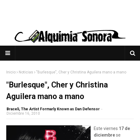
Inicio
Noticias
"Burlesque", Cher y Christina Aguilera mano a mano
"Burlesque", Cher y Christina
Aguilera mano a mano
Braceli, The Artist Formarly Known as Dan Defensor
-
Diciembre 16, 2010
Este viernes
17 de
diciembre
se