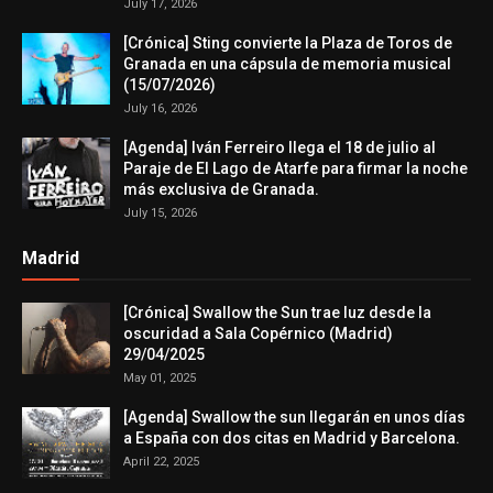
July 17, 2026
[Crónica] Sting convierte la Plaza de Toros de
Granada en una cápsula de memoria musical
(15/07/2026)
July 16, 2026
[Agenda] Iván Ferreiro llega el 18 de julio al
Paraje de El Lago de Atarfe para firmar la noche
más exclusiva de Granada.
July 15, 2026
Madrid
[Crónica] Swallow the Sun trae luz desde la
oscuridad a Sala Copérnico (Madrid)
29/04/2025
May 01, 2025
[Agenda] Swallow the sun llegarán en unos días
a España con dos citas en Madrid y Barcelona.
April 22, 2025