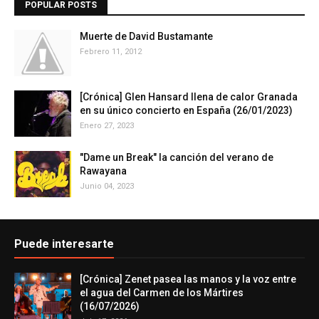
POPULAR POSTS
Muerte de David Bustamante
Febrero 11, 2012
[Crónica] Glen Hansard llena de calor Granada
en su único concierto en España (26/01/2023)
Enero 27, 2023
"Dame un Break" la canción del verano de
Rawayana
Junio 04, 2023
Puede interesarte
[Crónica] Zenet pasea las manos y la voz entre
el agua del Carmen de los Mártires
(16/07/2026)