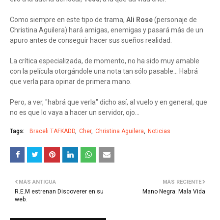
Como siempre en este tipo de trama,
Ali Rose
(personaje de
Christina Aguilera) hará amigas, enemigas y pasará más de un
apuro antes de conseguir hacer sus sueños realidad.
La crítica especializada, de momento, no ha sido muy amable
con la película otorgándole una nota tan sólo pasable... Habrá
que verla para opinar de primera mano.
Pero, a ver, "habrá que verla" dicho así, al vuelo y en general, que
no es que lo vaya a hacer un servidor, ojo...
Tags:
Braceli TAFKADD
Cher
Christina Aguilera
Noticias
MÁS ANTIGUA
MÁS RECIENTE
R.E.M estrenan Discoverer en su
Mano Negra: Mala Vida
web.