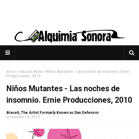
Inicio
Vetusta Morla
Niños Mutantes - Las noches de insomnio. Ernie
Producciones, 2010
Niños Mutantes - Las noches de
insomnio. Ernie Producciones, 2010
Braceli, The Artist Formarly Known as Dan Defensor
-
Diciembre 14, 2010