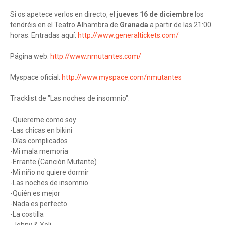
Si os apetece verlos en directo, el
jueves 16 de diciembre
los
tendréis en el Teatro Alhambra de
Granada
a partir de las 21:00
horas. Entradas aquí:
http://www.generaltickets.com/
Página web:
http://www.nmutantes.com/
Myspace oficial:
http://www.myspace.com/nmutantes
Tracklist de "Las noches de insomnio":
-Quiereme como soy
-Las chicas en bikini
-Días complicados
-Mi mala memoria
-Errante (Canción Mutante)
-Mi niño no quiere dormir
-Las noches de insomnio
-Quién es mejor
-Nada es perfecto
-La costilla