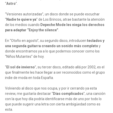
“
Astro
”.
“Versiones autorizadas”, un disco donde se puede escuchar
“
Nadie te quiere ya
” de Los Brincos, atrae bastante la atención
de los medios cuando
Depeche Mode les niega los derechos
para adaptar “Enjoy the silence”
.
En “Otoño en agosto”, su segundo disco, introducen
teclados y
una segunda guitarra creando un sonido más completo
y
donde encontramos ya a lo que podemos conocer como los
“Niños Mutantes” de hoy.
“
El sol de invierno
”, su tercer disco, editado allá por 2002, es el
que finalmente les hace llegar a ser reconocidos como el grupo
indie de moda en toda España.
Volviendo al disco que nos ocupa, y por ir cerrando ya esta
review, me gustaría destacar “
Días complicados
”, una canción
con la que hoy día podría identificarse más de uno por todo lo
que puede sugerir una letra con cierta ambigüedad como es
esta.