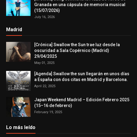
Granada en una cápsula de memoria musical
(15/07/2026)
July 16, 2026
Madrid
[Crónica] Swallow the Sun trae luz desde la
oscuridad a Sala Copérnico (Madrid)
29/04/2025
May 01, 2025
[Agenda] Swallow the sun llegarán en unos días
a España con dos citas en Madrid y Barcelona.
April 22, 2025
Japan Weekend Madrid – Edición Febrero 2025
(15–16 de febrero)
February 19, 2025
Lo más leído