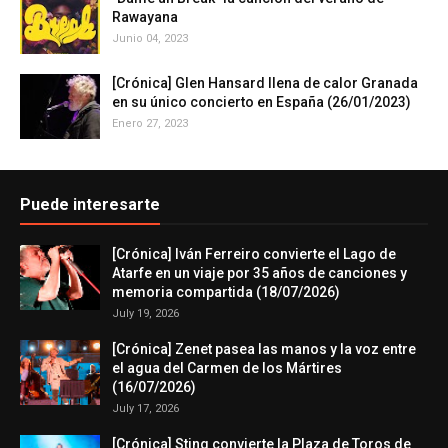
Rawayana
Junio 04, 2023
[Crónica] Glen Hansard llena de calor Granada
en su único concierto en España (26/01/2023)
Enero 27, 2023
Puede interesarte
[Crónica] Iván Ferreiro convierte el Lago de
Atarfe en un viaje por 35 años de canciones y
memoria compartida (18/07/2026)
July 19, 2026
[Crónica] Zenet pasea las manos y la voz entre
el agua del Carmen de los Mártires
(16/07/2026)
July 17, 2026
[Crónica] Sting convierte la Plaza de Toros de