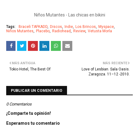
Niños Mutantes - Las chicas en bikini
Tags:
Braceli TAFKADD
Discos
Indie
Los Brincos
Myspace
Niños Mutantes
Placebo
Radiohead
Review
Vetusta Morla
MÁS ANTIGUA
MÁS RECIENTE
Tokio Hotel, The Best Of
Love of Lesbian. Sala Oasis.
Zaragoza. 11–12 -2010.
PUBLICAR UN COMENTARIO
0 Comentarios
¡Comparte tu opinión!
Esperamos tu comentario