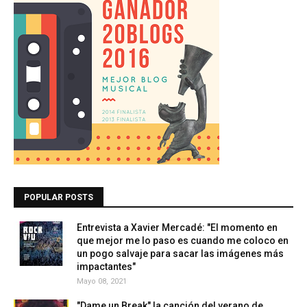
POPULAR POSTS
Entrevista a Xavier Mercadé: "El momento en
que mejor me lo paso es cuando me coloco en
un pogo salvaje para sacar las imágenes más
impactantes"
Mayo 08, 2021
"Dame un Break" la canción del verano de