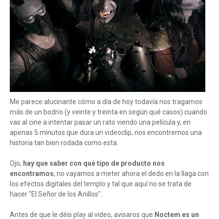
Me parece alucinante cómo a día de hoy todavía nos tragamos
más de un bodrio (y veinte y treinta en según qué casos) cuando
vas al cine a intentar pasar un rato viendo una película y, en
apenas 5 minutos que dura un videoclip, nos encontremos una
historia tan bien rodada como esta.
Ojo,
hay que saber con qué tipo de producto nos
encontramos
, no vayamos a meter ahora el dedo en la llaga con
los efectos digitales del templo y tal que aquí no se trata de
hacer "El Señor de los Anillos".
Antes de que le déis play al video, avisaros que
Noctem es un