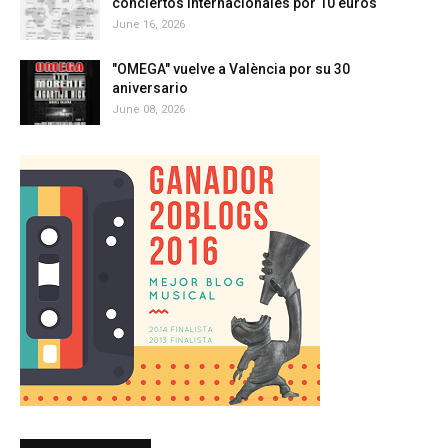
conciertos internacionales por 10 euros
June 16, 2026
"OMEGA" vuelve a València por su 30
aniversario
June 08, 2026