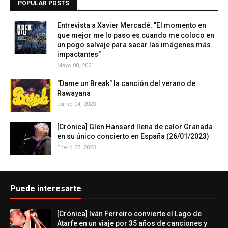
POPULAR POSTS
Entrevista a Xavier Mercadé: "El momento en
que mejor me lo paso es cuando me coloco en
un pogo salvaje para sacar las imágenes más
impactantes"
Mayo 08, 2021
"Dame un Break" la canción del verano de
Rawayana
Junio 04, 2023
[Crónica] Glen Hansard llena de calor Granada
en su único concierto en España (26/01/2023)
Enero 27, 2023
Puede interesarte
[Crónica] Iván Ferreiro convierte el Lago de
Atarfe en un viaje por 35 años de canciones y