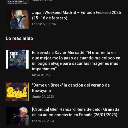
Japan Weekend Madrid – Edición Febrero 2025
(15–16 de febrero)
February 19, 2025
Lo más leído
Entrevista a Xavier Mercadé: "El momento en
que mejor me lo paso es cuando me coloco en
un pogo salvaje para sacar las imágenes más
impactantes"
Mayo 08, 2021
"Dame un Break" la canción del verano de
Rawayana
Junio 04, 2023
[Crónica] Glen Hansard llena de calor Granada
en su único concierto en España (26/01/2023)
Enero 27, 2023