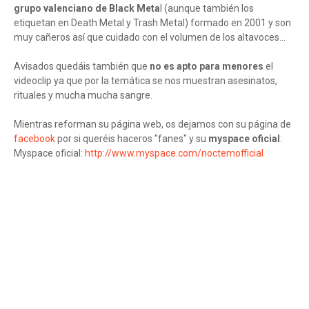
grupo valenciano de Black Meta
l (aunque también los
etiquetan en Death Metal y Trash Metal) formado en 2001 y son
muy cañeros así que cuidado con el volumen de los altavoces...
Avisados quedáis también que
no es apto para menores
el
videoclip ya que por la temática se nos muestran asesinatos,
rituales y mucha mucha sangre.
Mientras reforman su página web, os dejamos con su página de
facebook
por si queréis haceros "fanes" y su
myspace oficial
:
Myspace oficial:
http://www.myspace.com/noctemofficial