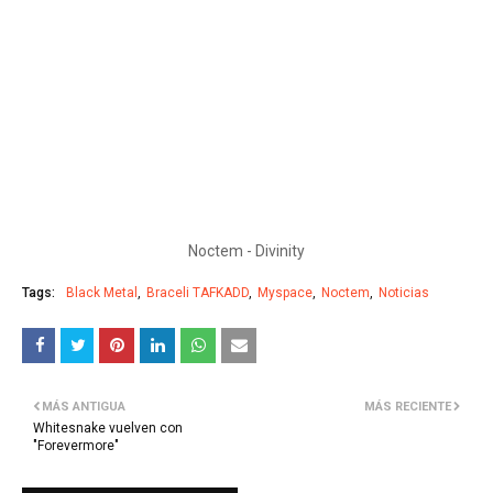
Noctem - Divinity
Tags:
Black Metal
Braceli TAFKADD
Myspace
Noctem
Noticias
MÁS ANTIGUA
MÁS RECIENTE
Whitesnake vuelven con
"Forevermore"