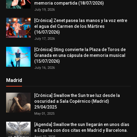
memoria compartida (18/07/2026)
July 19, 2026
[Crónica] Zenet pasea las manos y la voz entre
el agua del Carmen de los Mártires
(16/07/2026)
July 17, 2026
[Crónica] Sting convierte la Plaza de Toros de
Granada en una cápsula de memoria musical
(15/07/2026)
July 16, 2026
Madrid
[Crónica] Swallow the Sun trae luz desde la
oscuridad a Sala Copérnico (Madrid)
29/04/2025
May 01, 2025
[Agenda] Swallow the sun llegarán en unos días
a España con dos citas en Madrid y Barcelona.
April 22, 2025