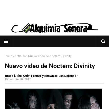
Inicio
Noticias
Nuevo video de Noctem: Divinity
Nuevo video de Noctem: Divinity
Braceli, The Artist Formarly Known as Dan Defensor
-
Diciembre 30, 2010