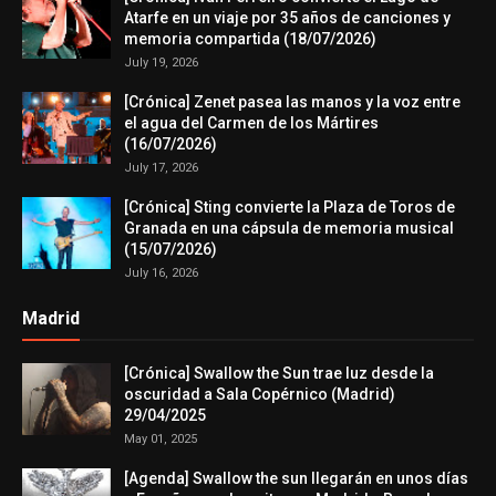
Atarfe en un viaje por 35 años de canciones y
memoria compartida (18/07/2026)
July 19, 2026
[Crónica] Zenet pasea las manos y la voz entre
el agua del Carmen de los Mártires
(16/07/2026)
July 17, 2026
[Crónica] Sting convierte la Plaza de Toros de
Granada en una cápsula de memoria musical
(15/07/2026)
July 16, 2026
Madrid
[Crónica] Swallow the Sun trae luz desde la
oscuridad a Sala Copérnico (Madrid)
29/04/2025
May 01, 2025
[Agenda] Swallow the sun llegarán en unos días