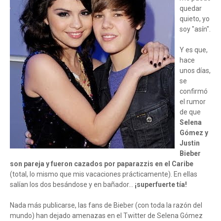
quedar
quieto, yo
soy "asín".
Y es que,
hace
unos días,
se
confirmó
el rumor
de que
Selena
Gómez y
Justin
Bieber
son pareja y fueron cazados por paparazzis en el Caribe
(total, lo mismo que mis vacaciones prácticamente). En ellas
salían los dos besándose y en bañador...
¡superfuerte tía!
Nada más publicarse, las fans de Bieber (con toda la razón del
mundo) han dejado amenazas en el Twitter de Selena Gómez