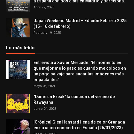
a España con dos citas en Madrid y Barcelona.
April 22, 2025
Japan Weekend Madrid – Edición Febrero 2025
(15–16 de febrero)
February 19, 2025
Lo más leído
Entrevista a Xavier Mercadé: "El momento en
que mejor me lo paso es cuando me coloco en
un pogo salvaje para sacar las imágenes más
impactantes"
Mayo 08, 2021
"Dame un Break" la canción del verano de
Rawayana
Junio 04, 2023
[Crónica] Glen Hansard llena de calor Granada
en su único concierto en España (26/01/2023)