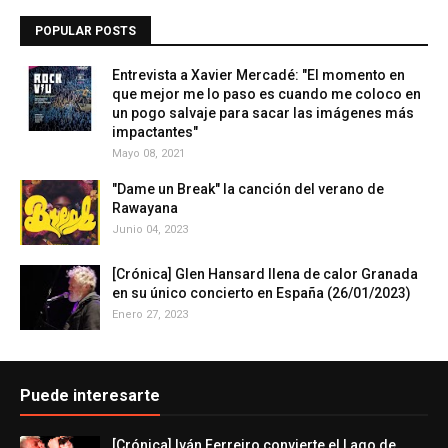
POPULAR POSTS
Entrevista a Xavier Mercadé: "El momento en
que mejor me lo paso es cuando me coloco en
un pogo salvaje para sacar las imágenes más
impactantes"
Mayo 08, 2021
"Dame un Break" la canción del verano de
Rawayana
Junio 04, 2023
[Crónica] Glen Hansard llena de calor Granada
en su único concierto en España (26/01/2023)
Enero 27, 2023
Puede interesarte
[Crónica] Iván Ferreiro convierte el Lago de