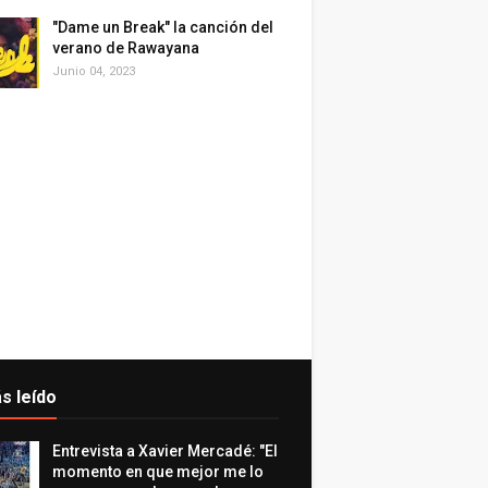
"Dame un Break" la canción del
verano de Rawayana
Junio 04, 2023
s leído
Entrevista a Xavier Mercadé: "El
momento en que mejor me lo