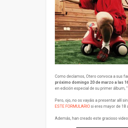
Como decíamos, Otero convoca a sus fan
próximo domingo 20 de marzo a las 1
en edición especial de su primer álbum, "
Pero, ojo, no os vayáis a presentar allí si
ESTE FORMULARIO
si eres mayor de 18
Además, han creado este gracioso video c