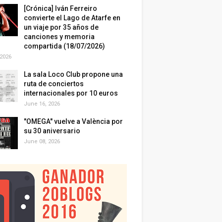
[Crónica] Iván Ferreiro
convierte el Lago de Atarfe en
un viaje por 35 años de
canciones y memoria
compartida (18/07/2026)
 2026
La sala Loco Club propone una
ruta de conciertos
internacionales por 10 euros
June 16, 2026
"OMEGA" vuelve a València por
su 30 aniversario
June 08, 2026