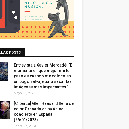
ULAR POSTS
Entrevista a Xavier Mercadé: "El
momento en que mejor me lo
paso es cuando me coloco en
un pogo salvaje para sacar las
imágenes más impactantes"
Mayo 08, 2021
[Crónica] Glen Hansard llena de
calor Granada en su único
concierto en España
(26/01/2023)
Enero 27, 2023