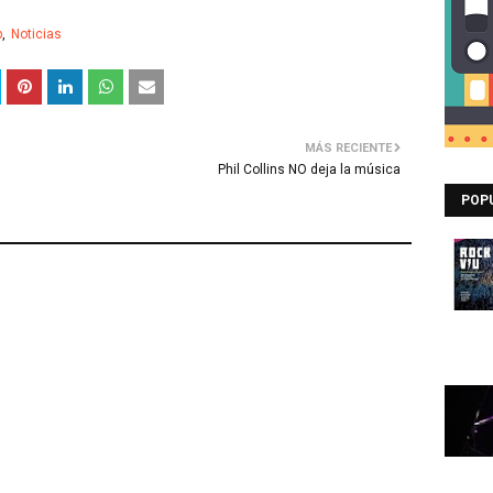
b
Noticias
MÁS RECIENTE
Phil Collins NO deja la música
POP