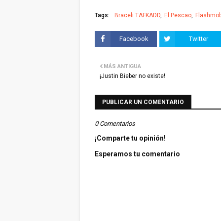
Tags:
Braceli TAFKADD
El Pescao
Flashmo
Facebook
Twitter
MÁS ANTIGUA
¡Justin Bieber no existe!
PUBLICAR UN COMENTARIO
0 Comentarios
¡Comparte tu opinión!
Esperamos tu comentario