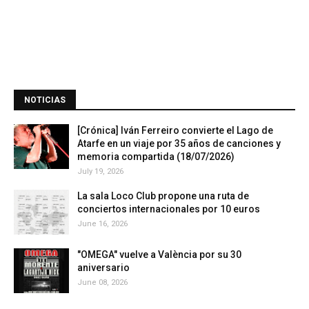
NOTICIAS
[Crónica] Iván Ferreiro convierte el Lago de
Atarfe en un viaje por 35 años de canciones y
memoria compartida (18/07/2026)
July 19, 2026
La sala Loco Club propone una ruta de
conciertos internacionales por 10 euros
June 16, 2026
"OMEGA" vuelve a València por su 30
aniversario
June 08, 2026