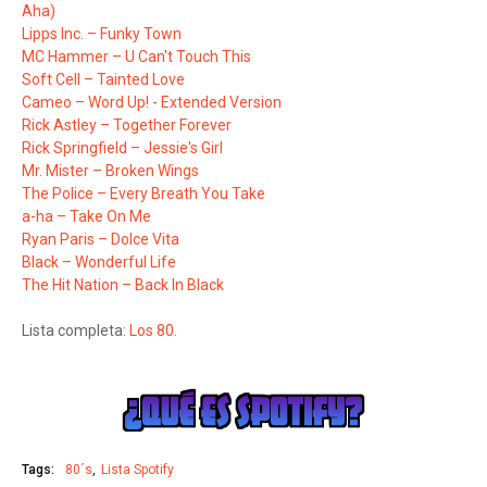
Aha)
Lipps Inc. – Funky Town
MC Hammer – U Can't Touch This
Soft Cell – Tainted Love
Cameo – Word Up! - Extended Version
Rick Astley – Together Forever
Rick Springfield – Jessie's Girl
Mr. Mister – Broken Wings
The Police – Every Breath You Take
a-ha – Take On Me
Ryan Paris – Dolce Vita
Black – Wonderful Life
The Hit Nation – Back In Black
Lista completa:
Los 80.
Tags:
80´s
Lista Spotify