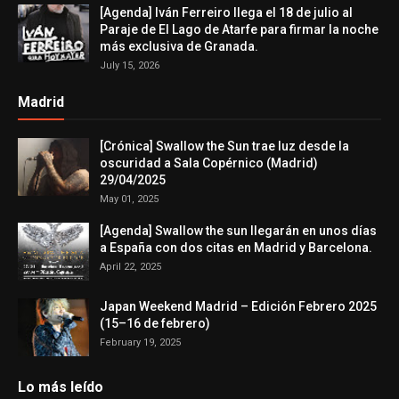
[Agenda] Iván Ferreiro llega el 18 de julio al
Paraje de El Lago de Atarfe para firmar la noche
más exclusiva de Granada.
July 15, 2026
Madrid
[Crónica] Swallow the Sun trae luz desde la
oscuridad a Sala Copérnico (Madrid)
29/04/2025
May 01, 2025
[Agenda] Swallow the sun llegarán en unos días
a España con dos citas en Madrid y Barcelona.
April 22, 2025
Japan Weekend Madrid – Edición Febrero 2025
(15–16 de febrero)
February 19, 2025
Lo más leído