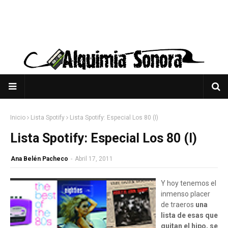
Inicio
Lista Spotify
Lista Spotify: Especial Los 80 (I)
Lista Spotify: Especial Los 80 (I)
Ana Belén Pacheco
-
Abril 17, 2011
Y hoy tenemos el
inmenso placer
de traeros
una
lista de esas que
quitan el hipo, se