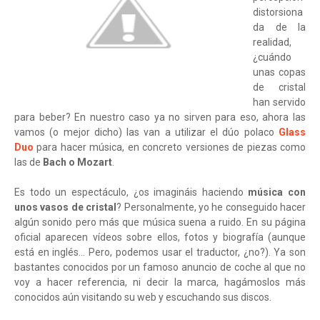
distorsiona
da de la
realidad,
¿cuándo
unas copas
de cristal
han servido
para beber? En nuestro caso ya no sirven para eso, ahora las
vamos (o mejor dicho) las van a utilizar el dúo polaco
Glass
Duo
para hacer música, en concreto versiones de piezas como
las de
Bach o Mozart
.
Es todo un espectáculo, ¿os imagináis haciendo
música con
unos vasos de cristal
? Personalmente, yo he conseguido hacer
algún sonido pero más que música suena a ruido. En su página
oficial aparecen vídeos sobre ellos, fotos y biografía (aunque
está en inglés... Pero, podemos usar el traductor, ¿no?). Ya son
bastantes conocidos por un famoso anuncio de coche al que no
voy a hacer referencia, ni decir la marca, hagámoslos más
conocidos aún visitando su web y escuchando sus discos.