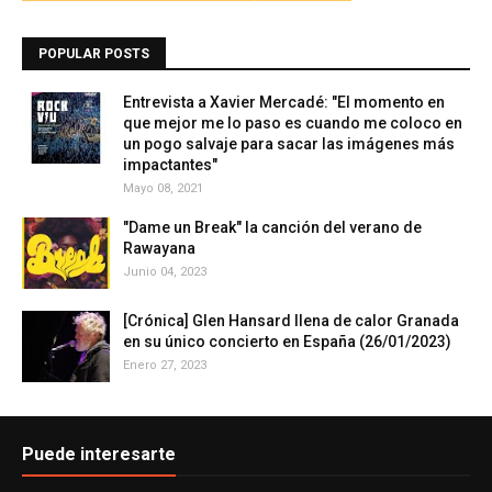
POPULAR POSTS
Entrevista a Xavier Mercadé: "El momento en
que mejor me lo paso es cuando me coloco en
un pogo salvaje para sacar las imágenes más
impactantes"
Mayo 08, 2021
"Dame un Break" la canción del verano de
Rawayana
Junio 04, 2023
[Crónica] Glen Hansard llena de calor Granada
en su único concierto en España (26/01/2023)
Enero 27, 2023
Puede interesarte