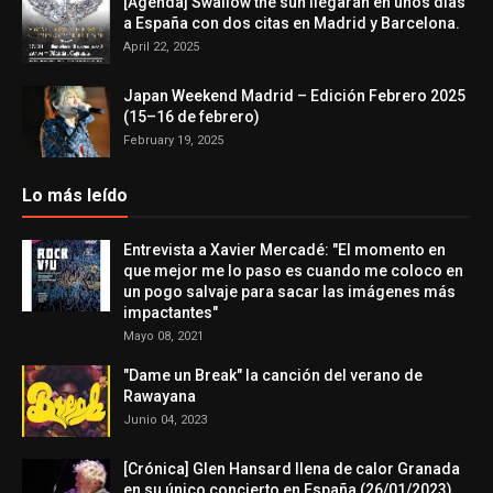
[Agenda] Swallow the sun llegarán en unos días
a España con dos citas en Madrid y Barcelona.
April 22, 2025
Japan Weekend Madrid – Edición Febrero 2025
(15–16 de febrero)
February 19, 2025
Lo más leído
Entrevista a Xavier Mercadé: "El momento en
que mejor me lo paso es cuando me coloco en
un pogo salvaje para sacar las imágenes más
impactantes"
Mayo 08, 2021
"Dame un Break" la canción del verano de
Rawayana
Junio 04, 2023
[Crónica] Glen Hansard llena de calor Granada
en su único concierto en España (26/01/2023)