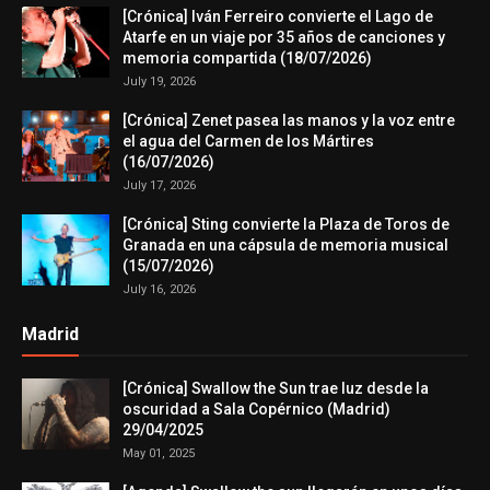
[Crónica] Iván Ferreiro convierte el Lago de
Atarfe en un viaje por 35 años de canciones y
memoria compartida (18/07/2026)
July 19, 2026
[Crónica] Zenet pasea las manos y la voz entre
el agua del Carmen de los Mártires
(16/07/2026)
July 17, 2026
[Crónica] Sting convierte la Plaza de Toros de
Granada en una cápsula de memoria musical
(15/07/2026)
July 16, 2026
Madrid
[Crónica] Swallow the Sun trae luz desde la
oscuridad a Sala Copérnico (Madrid)
29/04/2025
May 01, 2025