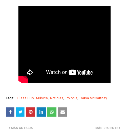
Tags:
Glass Duo
Música
Noticias
Polonia
Raisa McCartney
MÁS ANTIGUA
MÁS RECIENTE