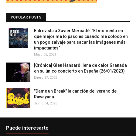
POPULAR POSTS
Entrevista a Xavier Mercadé: "El momento en
que mejor me lo paso es cuando me coloco en
un pogo salvaje para sacar las imágenes más
impactantes"
Mayo 08, 2021
[Crónica] Glen Hansard llena de calor Granada
en su único concierto en España (26/01/2023)
Enero 27, 2023
"Dame un Break" la canción del verano de
Rawayana
Junio 04, 2023
Puede interesarte