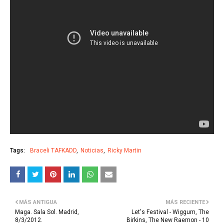
Tags:
Braceli TAFKADD
Noticias
Ricky Martin
MÁS ANTIGUA
MÁS RECIENTE
Maga. Sala Sol. Madrid,
Let's Festival - Wiggum, The
8/3/2012.
Birkins, The New Raemon - 10