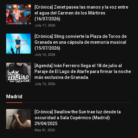
[Crónica] Zenet pasea las manos y la voz entre
el agua del Carmen de los Mártires
(16/07/2026)
July 17, 2026
[Crónica] Sting convierte la Plaza de Toros de
Granada en una cápsula de memoria musical
(15/07/2026)
July 16, 2026
[Agenda] Iván Ferreiro llega el 18 de julio al
Paraje de El Lago de Atarfe para firmar la noche
más exclusiva de Granada.
July 15, 2026
Madrid
[Crónica] Swallow the Sun trae luz desde la
oscuridad a Sala Copérnico (Madrid)
29/04/2025
May 01, 2025