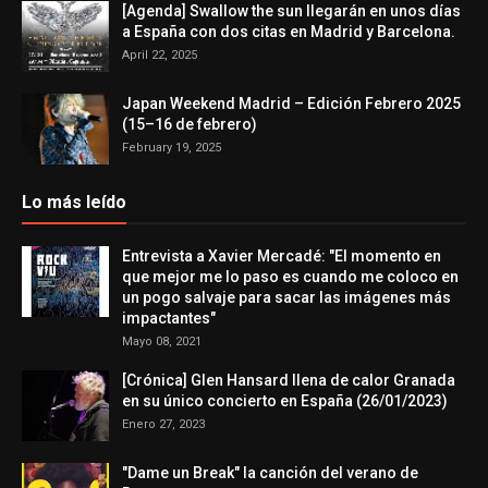
[Agenda] Swallow the sun llegarán en unos días
a España con dos citas en Madrid y Barcelona.
April 22, 2025
Japan Weekend Madrid – Edición Febrero 2025
(15–16 de febrero)
February 19, 2025
Lo más leído
Entrevista a Xavier Mercadé: "El momento en
que mejor me lo paso es cuando me coloco en
un pogo salvaje para sacar las imágenes más
impactantes"
Mayo 08, 2021
[Crónica] Glen Hansard llena de calor Granada
en su único concierto en España (26/01/2023)
Enero 27, 2023
"Dame un Break" la canción del verano de