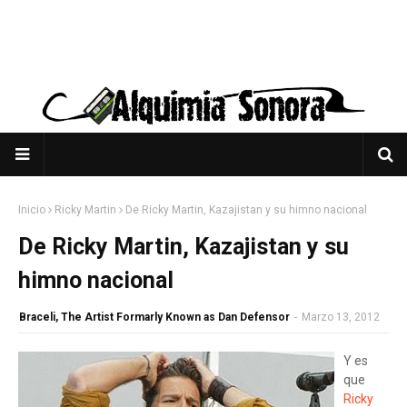
Inicio
Ricky Martin
De Ricky Martin, Kazajistan y su himno nacional
De Ricky Martin, Kazajistan y su
himno nacional
Braceli, The Artist Formarly Known as Dan Defensor
-
Marzo 13, 2012
Y es
que
Ricky