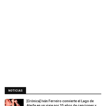
NOTICIAS
[Crónica] Iván Ferreiro convierte el Lago de
Atarfe en un viaje por 35 años de canciones y