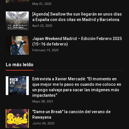
May 01, 2025
[Agenda] Swallow the sun llegarán en unos días
a España con dos citas en Madrid y Barcelona.
April 22, 2025
Japan Weekend Madrid – Edición Febrero 2025
(15–16 de febrero)
February 19, 2025
Lo más leído
Entrevista a Xavier Mercadé: "El momento en
que mejor me lo paso es cuando me coloco en
un pogo salvaje para sacar las imágenes más
impactantes"
Mayo 08, 2021
"Dame un Break" la canción del verano de
Rawayana
Junio 04, 2023