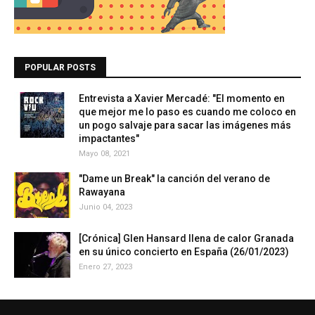
POPULAR POSTS
Entrevista a Xavier Mercadé: "El momento en
que mejor me lo paso es cuando me coloco en
un pogo salvaje para sacar las imágenes más
impactantes"
Mayo 08, 2021
"Dame un Break" la canción del verano de
Rawayana
Junio 04, 2023
[Crónica] Glen Hansard llena de calor Granada
en su único concierto en España (26/01/2023)
Enero 27, 2023