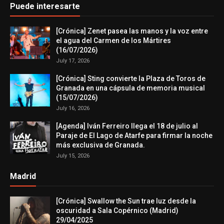
Puede interesarte
[Crónica] Zenet pasea las manos y la voz entre
el agua del Carmen de los Mártires
(16/07/2026)
July 17, 2026
[Crónica] Sting convierte la Plaza de Toros de
Granada en una cápsula de memoria musical
(15/07/2026)
July 16, 2026
[Agenda] Iván Ferreiro llega el 18 de julio al
Paraje de El Lago de Atarfe para firmar la noche
más exclusiva de Granada.
July 15, 2026
Madrid
[Crónica] Swallow the Sun trae luz desde la
oscuridad a Sala Copérnico (Madrid)
29/04/2025