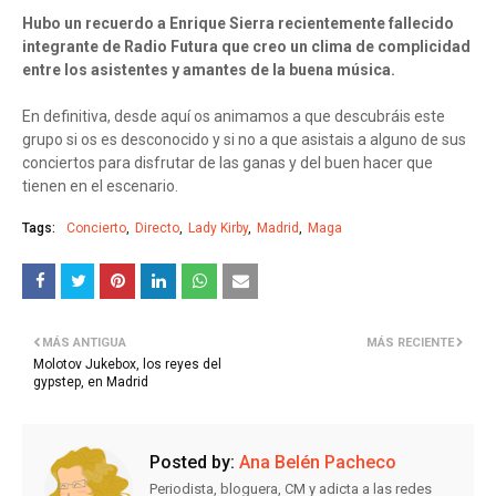
Hubo un recuerdo a Enrique Sierra recientemente fallecido
integrante de Radio Futura que creo un clima de complicidad
entre los asistentes y amantes de la buena música.
En definitiva, desde aquí os animamos a que descubráis este
grupo si os es desconocido y si no a que asistais a alguno de sus
conciertos para disfrutar de las ganas y del buen hacer que
tienen en el escenario.
Tags:
Concierto
Directo
Lady Kirby
Madrid
Maga
MÁS ANTIGUA
MÁS RECIENTE
Molotov Jukebox, los reyes del
gypstep, en Madrid
Posted by:
Ana Belén Pacheco
Periodista, bloguera, CM y adicta a las redes