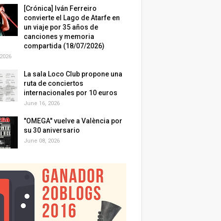
[Crónica] Iván Ferreiro
convierte el Lago de Atarfe en
un viaje por 35 años de
canciones y memoria
compartida (18/07/2026)
 2026
La sala Loco Club propone una
ruta de conciertos
internacionales por 10 euros
June 16, 2026
"OMEGA" vuelve a València por
su 30 aniversario
June 08, 2026