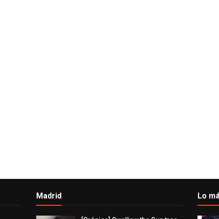
Madrid
Lo má