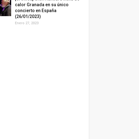
calor Granada en su único
concierto en España
(26/01/2023)
Enero 27, 2023