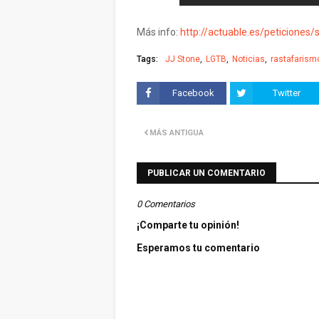
Más info:
http://actuable.es/peticiones
Tags:
JJ Stone
LGTB
Noticias
rastafarism
Facebook
Twitter
MÁS ANTIGUA
PUBLICAR UN COMENTARIO
0 Comentarios
¡Comparte tu opinión!
Esperamos tu comentario