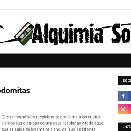
SOCI
sodomitas
Que un homófobo recalcitrante proclame a los cuatro
vientos sus diatribas contra gays, lesbianas y todo aquel
LIST
que se salga de los (mejor dicho, de "sus") patrones