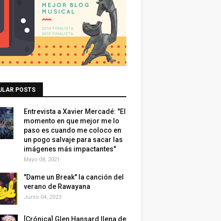
ULAR POSTS
Entrevista a Xavier Mercadé: "El
momento en que mejor me lo
paso es cuando me coloco en
un pogo salvaje para sacar las
imágenes más impactantes"
Mayo 08, 2021
"Dame un Break" la canción del
verano de Rawayana
Junio 04, 2023
[Crónica] Glen Hansard llena de