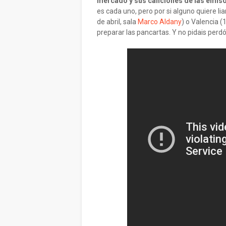
mercado y sus canciones de las emis
es cada uno, pero por si alguno quiere lia
de abril, sala
Marco Aldany
) o Valencia (1
preparar las pancartas. Y no pidais perdó