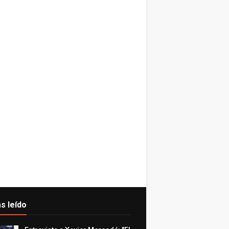
s leído