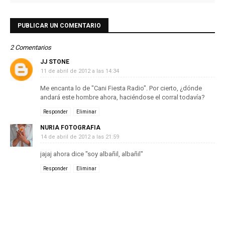
PUBLICAR UN COMENTARIO
2 Comentarios
JJ STONE
11 de abril de 2012 a las 14:34
Me encanta lo de "Cani Fiesta Radio". Por cierto, ¿dónde
andará este hombre ahora, haciéndose el corral todavía?
Responder
Eliminar
NURIA FOTOGRAFIA
14 de abril de 2012 a las 21:59
jajaj ahora dice "soy albañil, albañil"
Responder
Eliminar