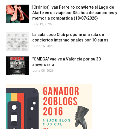
[Crónica] Iván Ferreiro convierte el Lago de
Atarfe en un viaje por 35 años de canciones y
memoria compartida (18/07/2026)
July 19, 2026
La sala Loco Club propone una ruta de
conciertos internacionales por 10 euros
June 16, 2026
"OMEGA" vuelve a València por su 30
aniversario
June 08, 2026