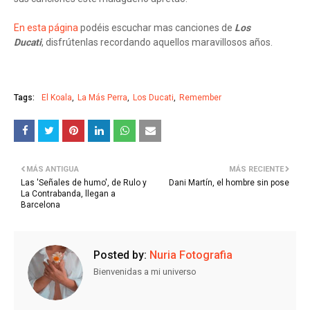
En esta página
podéis escuchar mas canciones de
Los
Ducati
, disfrútenlas recordando aquellos maravillosos años.
Tags:
El Koala
La Más Perra
Los Ducati
Remember
MÁS ANTIGUA
MÁS RECIENTE
Las 'Señales de humo', de Rulo y
Dani Martín, el hombre sin pose
La Contrabanda, llegan a
Barcelona
Posted by:
Nuria Fotografia
Bienvenidas a mi universo