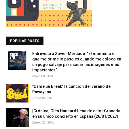
POPULAR POSTS
Entrevista a Xavier Mercadé: "El momento en
que mejor me lo paso es cuando me coloco en
un pogo salvaje para sacar las imágenes más
impactantes"
Mayo 08, 2021
"Dame un Break" la canción del verano de
Rawayana
Junio 04, 2023
[Crónica] Glen Hansard llena de calor Granada
en su único concierto en España (26/01/2023)
Enero 27, 2023