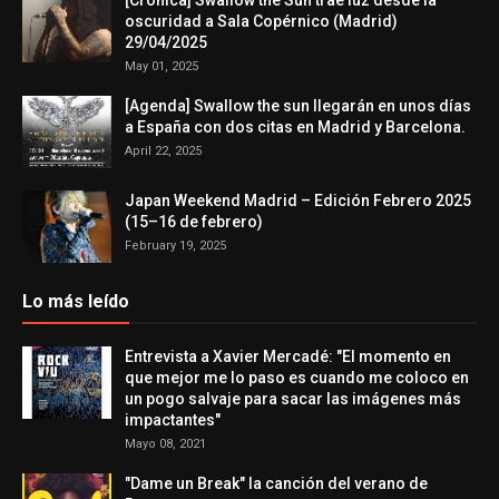
[Crónica] Swallow the Sun trae luz desde la
oscuridad a Sala Copérnico (Madrid)
29/04/2025
May 01, 2025
[Agenda] Swallow the sun llegarán en unos días
a España con dos citas en Madrid y Barcelona.
April 22, 2025
Japan Weekend Madrid – Edición Febrero 2025
(15–16 de febrero)
February 19, 2025
Lo más leído
Entrevista a Xavier Mercadé: "El momento en
que mejor me lo paso es cuando me coloco en
un pogo salvaje para sacar las imágenes más
impactantes"
Mayo 08, 2021
"Dame un Break" la canción del verano de