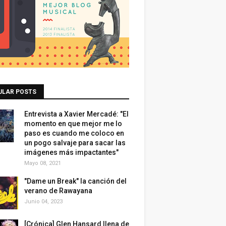
ULAR POSTS
Entrevista a Xavier Mercadé: "El
momento en que mejor me lo
paso es cuando me coloco en
un pogo salvaje para sacar las
imágenes más impactantes"
Mayo 08, 2021
"Dame un Break" la canción del
verano de Rawayana
Junio 04, 2023
[Crónica] Glen Hansard llena de