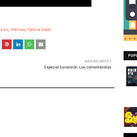
la luz
Noticias
Patricia Galán
POP
MÁS RECIENTE
Especial Eurovisión: Los comentaristas