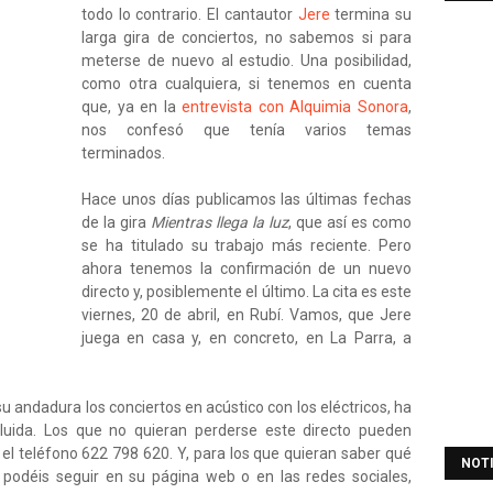
todo lo contrario. El cantautor
Jere
termina su
larga gira de conciertos, no sabemos si para
meterse de nuevo al estudio. Una posibilidad,
como otra cualquiera, si tenemos en cuenta
que, ya en la
entrevista con Alquimia Sonora
,
nos confesó que tenía varios temas
terminados.
Hace unos días publicamos las últimas fechas
de la gira
Mientras llega la luz
, que así es como
se ha titulado su trabajo más reciente. Pero
ahora tenemos la confirmación de un nuevo
directo y, posiblemente el último. La cita es este
viernes, 20 de abril, en Rubí. Vamos, que Jere
juega en casa y, en concreto, en La Parra, a
 andadura los conciertos en acústico con los eléctricos, ha
cluida. Los que no quieran perderse este directo pueden
 el teléfono 622 798 620. Y, para los que quieran saber qué
NOT
e podéis seguir en su página web o en las redes sociales,