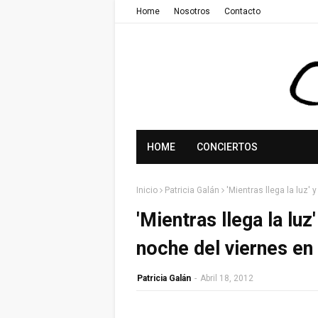
Home
Nosotros
Contacto
HOME
CONCIERTOS
Inicio
Patricia Galán
'Mientras llega la luz'
'Mientras llega la lu
noche del viernes en
Patricia Galán
-
Abril 18, 2012