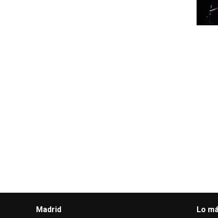
Madrid
Lo má