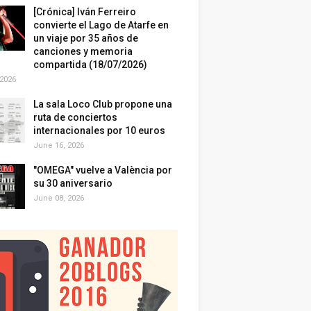
[Crónica] Iván Ferreiro
convierte el Lago de Atarfe en
un viaje por 35 años de
canciones y memoria
compartida (18/07/2026)
 2026
La sala Loco Club propone una
ruta de conciertos
internacionales por 10 euros
June 16, 2026
"OMEGA" vuelve a València por
su 30 aniversario
June 08, 2026