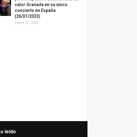
calor Granada en su único
concierto en España
(26/01/2023)
Enero 27, 2023
s leído