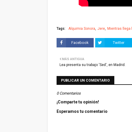
Tags:
Alquimia Sonora
Jere
Mientras llega 
Facebook
Twitter
MÁS ANTIGUA
Lea presenta su trabajo 'Sed', en Madrid.
PUBLICAR UN COMENTARIO
0 Comentarios
¡Comparte tu opinión!
Esperamos tu comentario