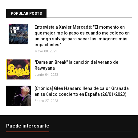
POPULAR POSTS
Entrevista a Xavier Mercadé: "El momento en
que mejor me lo paso es cuando me coloco en
un pogo salvaje para sacar las imágenes más
impactantes"
Mayo 08, 2021
"Dame un Break" la canción del verano de
Rawayana
Junio 04, 2023
[Crónica] Glen Hansard llena de calor Granada
en su único concierto en España (26/01/2023)
Enero 27, 2023
Puede interesarte