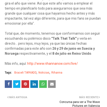
gira el año que viene. Así que este año vamos a emplear el
tiempo en planificarlo todo para asegurarnos que sea más
grande que cualquier cosa que hayamos hecho antes y más
impactante, tal vez algo diferente, para que mis fans se puedan
emocionar por ella".
Total que, de momento, tenemos que conformarnos con seguir
escuchando su polémico disco
"Talk That Talk"
y verla en
directo... pero lejos, muy lejos, ya que las únicas fechas
confirmadas para este año son
26 y 29 de junio en Suecia y
Noruega
respectivamente, y el
8 de julio en Reino Unido
.
Más info, aquí:
http://www.rihannanow.com/live/
Tags:
Braceli TAFKADD
Noticias
Rihanna
MÁS ANTIGUA
MÁS RECIENTE
Concursa para ver a The Wave
Pictures en Valencia