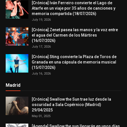
[Crónica] Iván Ferreiro convierte el Lago de
Atarfe en un viaje por 35 años de canciones y
memoria compartida (18/07/2026)
July 19, 2026
[Crónica] Zenet pasea las manos y la voz entre
el agua del Carmen de los Mártires
(16/07/2026)
July 17, 2026
[Crónica] Sting convierte la Plaza de Toros de
Granada en una cápsula de memoria musical
(15/07/2026)
July 16, 2026
Madrid
[Crónica] Swallow the Sun trae luz desde la
oscuridad a Sala Copérnico (Madrid)
29/04/2025
May 01, 2025
[Agenda] Swallow the sun llegarán en unos días