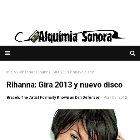
Inicio
Rihanna
Rihanna: Gira 2013 y nuevo disco
Rihanna: Gira 2013 y nuevo disco
Braceli, The Artist Formarly Known as Dan Defensor
-
Abril 09, 2012