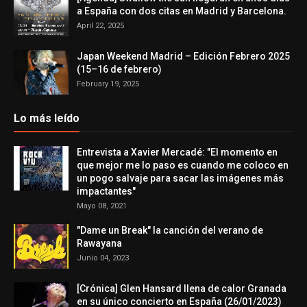
a España con dos citas en Madrid y Barcelona.
April 22, 2025
Japan Weekend Madrid – Edición Febrero 2025
(15–16 de febrero)
February 19, 2025
Lo más leído
Entrevista a Xavier Mercadé: "El momento en
que mejor me lo paso es cuando me coloco en
un pogo salvaje para sacar las imágenes más
impactantes"
Mayo 08, 2021
"Dame un Break" la canción del verano de
Rawayana
Junio 04, 2023
[Crónica] Glen Hansard llena de calor Granada
en su único concierto en España (26/01/2023)