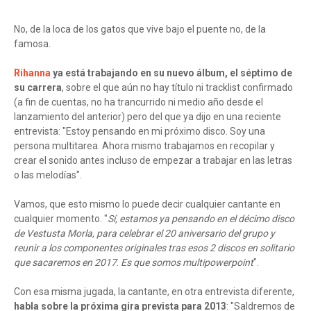
No, de la loca de los gatos que vive bajo el puente no, de la
famosa.
Rihanna
ya está trabajando en su nuevo álbum, el séptimo de
su carrera
, sobre el que aún no hay título ni tracklist confirmado
(a fin de cuentas, no ha trancurrido ni medio año desde el
lanzamiento del anterior) pero del que ya dijo en una reciente
entrevista: "Estoy pensando en mi próximo disco. Soy una
persona multitarea. Ahora mismo trabajamos en recopilar y
crear el sonido antes incluso de empezar a trabajar en las letras
o las melodías".
Vamos, que esto mismo lo puede decir cualquier cantante en
cualquier momento. "
Sí, estamos ya pensando en el décimo disco
de Vestusta Morla, para celebrar el 20 aniversario del grupo y
reunir a los componentes originales tras esos 2 discos en solitario
que sacaremos en 2017
.
Es que somos multipowerpoint
".
Con esa misma jugada, la cantante, en otra entrevista diferente,
habla sobre la próxima gira prevista para 2013
: "Saldremos de