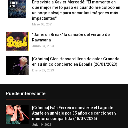
Entrevista a Xavier Mercadé: "El momento en
que mejor me lo paso es cuando me coloco en
un pogo salvaje para sacar las imágenes más
impactantes"
Mayo 08, 2021
"Dame un Break" la canción del verano de
Rawayana
Junio 04, 2023
[Crónica] Glen Hansard llena de calor Granada
en su único concierto en España (26/01/2023)
Enero 27, 2023
Puede interesarte
[Crónica] Iván Ferreiro convierte el Lago de
Atarfe en un viaje por 35 años de canciones y
memoria compartida (18/07/2026)
July 19, 2026