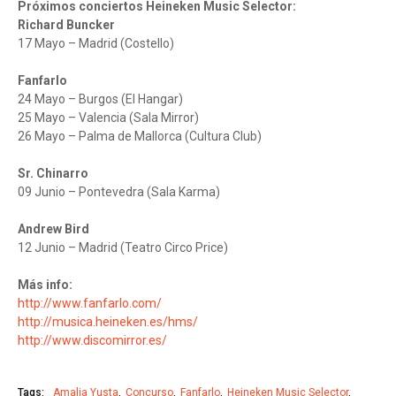
Próximos conciertos Heineken Music Selector:
Richard Buncker
17 Mayo – Madrid (Costello)
Fanfarlo
24 Mayo – Burgos (El Hangar)
25 Mayo – Valencia (Sala Mirror)
26 Mayo – Palma de Mallorca (Cultura Club)
Sr. Chinarro
09 Junio – Pontevedra (Sala Karma)
Andrew Bird
12 Junio – Madrid (Teatro Circo Price)
Más info:
http://www.fanfarlo.com/
http://musica.heineken.es/hms/
http://www.discomirror.es/
Tags:
Amalia Yusta
Concurso
Fanfarlo
Heineken Music Selector