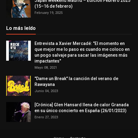
Japan Weekend Madrid – Edición Febrero 2025
(15–16 de febrero)
February 19, 2025
Lo más leído
Entrevista a Xavier Mercadé: "El momento en
que mejor me lo paso es cuando me coloco en
un pogo salvaje para sacar las imágenes más
impactantes"
Mayo 08, 2021
"Dame un Break" la canción del verano de
Rawayana
Junio 04, 2023
[Crónica] Glen Hansard llena de calor Granada
en su único concierto en España (26/01/2023)
Enero 27, 2023