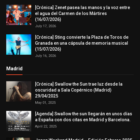
[Crónica] Zenet pasea las manos y la voz entre
el agua del Carmen de los Mártires
(16/07/2026)
July 17, 2026
[Crónica] Sting convierte la Plaza de Toros de
Granada en una cápsula de memoria musical
(15/07/2026)
July 16, 2026
Madrid
[Crónica] Swallow the Sun trae luz desde la
oscuridad a Sala Copérnico (Madrid)
29/04/2025
May 01, 2025
[Agenda] Swallow the sun llegarán en unos días
a España con dos citas en Madrid y Barcelona.
April 22, 2025