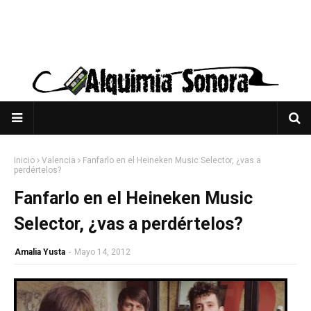
Inicio
Valencia
Fanfarlo en el Heineken Music Selector, ¿vas a
perdértelos?
Fanfarlo en el Heineken Music
Selector, ¿vas a perdértelos?
Amalia Yusta
-
Mayo 14, 2012