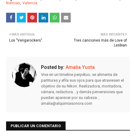
Noticias
Valencia
MÁS ANTIGUA
MÁS RECIENTE
Los "Vengarockers".
Tres canciones más de Love of
Lesbian
Posted by:
Amalia Yusta
Vive en un timeline perpétuo, se alimenta de
partituras y afila sus ojos para que atraviesen el
objetivo de su Nikon. Realizadora, montadora,
cámara, redactora... y demás perversiones que
puedan aparecer por su cabeza...
amalia@alquimiasonora.com
PUBLICAR UN COMENTARIO