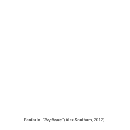
Fanfarlo:
“Replicate”
(
Alex Southam
, 2012)