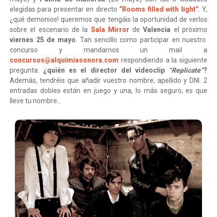
elegidas para presentar en directo
“Rooms filled with light”
. Y,
¿qué demonios! queremos que tengáis la oportunidad de verlos
sobre el escenario de la
Sala Mirror
de
Valencia
el próximo
viernes 25 de mayo
. Tan sencillo como participar en nuestro
concurso y mandarnos un mail a
concursos@alquimiasonora.com
respondiendo a la siguiente
pregunta:
¿quién es el director del videoclip
“Replicate”
?
Además, tendréis que añadir vuestro nombre, apellido y DNI. 2
entradas dobles están en juego y una, lo más seguro, es que
lleve tu nombre...