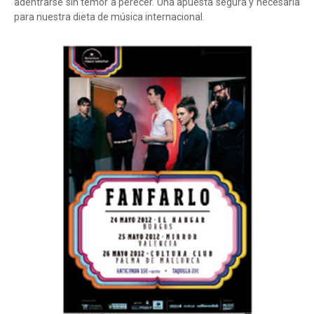
adentrarse sin temor a perecer. Una apuesta segura y necesaria
para nuestra dieta de música internacional.