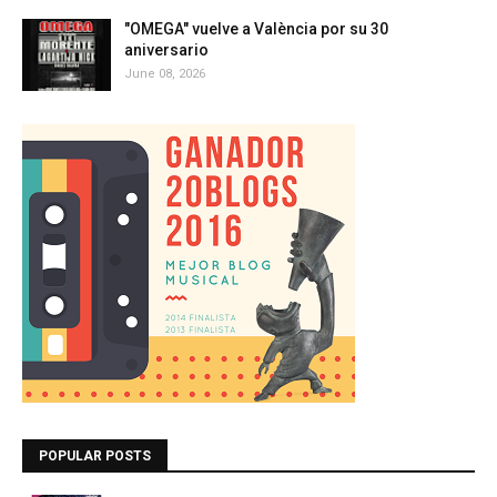
"OMEGA" vuelve a València por su 30
aniversario
June 08, 2026
POPULAR POSTS