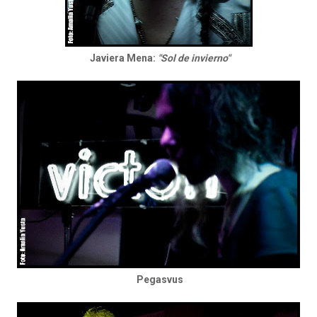
Javiera Mena:
"Sol de invierno"
Pegasvus