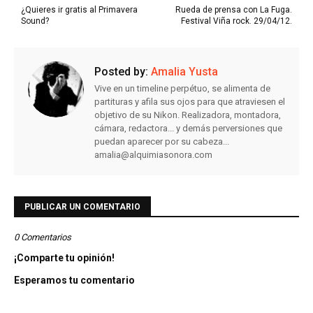
¿Quieres ir gratis al Primavera
Rueda de prensa con La Fuga.
Sound?
Festival Viña rock. 29/04/12.
Posted by:
Amalia Yusta
Vive en un timeline perpétuo, se alimenta de
partituras y afila sus ojos para que atraviesen el
objetivo de su Nikon. Realizadora, montadora,
cámara, redactora... y demás perversiones que
puedan aparecer por su cabeza...
amalia@alquimiasonora.com
PUBLICAR UN COMENTARIO
0 Comentarios
¡Comparte tu opinión!
Esperamos tu comentario