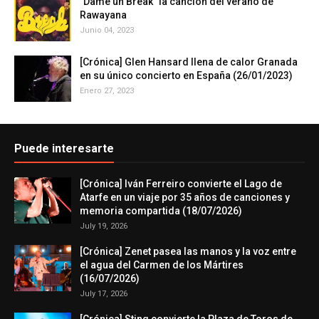
"Dame un Break" la canción del verano de
Rawayana
Junio 04, 2023
[Crónica] Glen Hansard llena de calor Granada
en su único concierto en España (26/01/2023)
Enero 27, 2023
Puede interesarte
[Crónica] Iván Ferreiro convierte el Lago de
Atarfe en un viaje por 35 años de canciones y
memoria compartida (18/07/2026)
July 19, 2026
[Crónica] Zenet pasea las manos y la voz entre
el agua del Carmen de los Mártires
(16/07/2026)
July 17, 2026