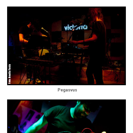
Pegasvus