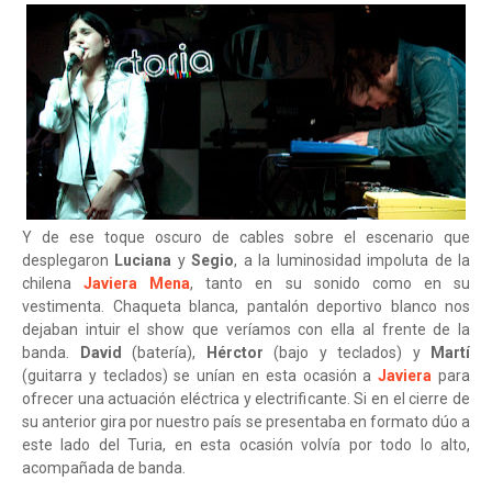
Y de ese toque oscuro de cables sobre el escenario que
desplegaron
Luciana
y
Segio
, a la luminosidad impoluta de la
chilena
Javiera Mena
, tanto en su sonido como en su
vestimenta. Chaqueta blanca, pantalón deportivo blanco nos
dejaban intuir el show que veríamos con ella al frente de la
banda.
David
(batería),
Hérctor
(bajo y teclados) y
Martí
(guitarra y teclados) se unían en esta ocasión a
Javiera
para
ofrecer una actuación eléctrica y electrificante. Si en el cierre de
su anterior gira por nuestro país se presentaba en formato dúo a
este lado del Turia, en esta ocasión volvía por todo lo alto,
acompañada de banda.