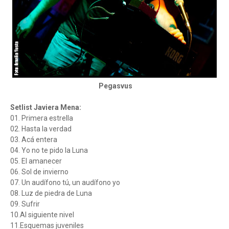
Pegasvus
Setlist Javiera Mena:
01. Primera estrella
02. Hasta la verdad
03. Acá entera
04. Yo no te pido la Luna
05. El amanecer
06. Sol de invierno
07. Un audífono tú, un audífono yo
08. Luz de piedra de Luna
09. Sufrir
10.Al siguiente nivel
11.Esquemas juveniles