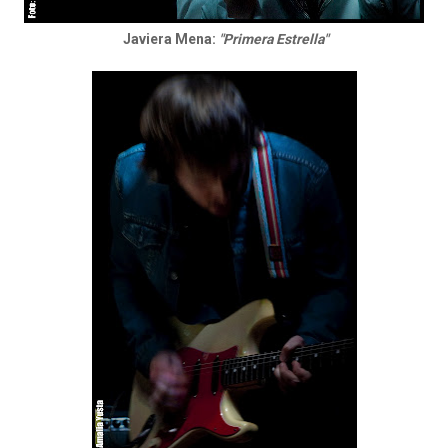
Javiera Mena:
"Primera Estrella"