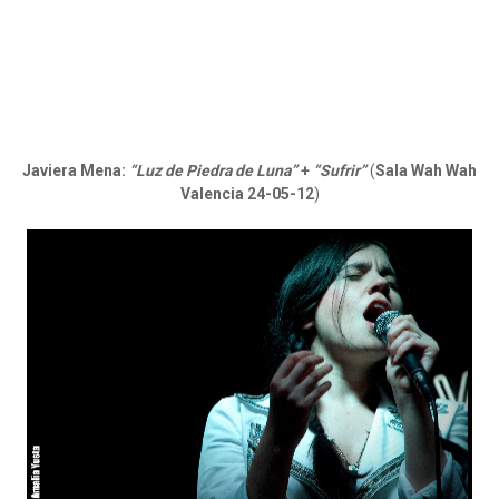
Javiera Mena:
“Luz de Piedra de Luna”
+
“Sufrir”
(
Sala Wah Wah
Valencia 24-05-12
)