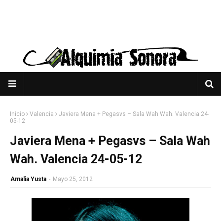
Inicio
Valencia
Javiera Mena + Pegasvs – Sala Wah Wah. Valencia 24-
05-12
Javiera Mena + Pegasvs – Sala Wah
Wah. Valencia 24-05-12
Amalia Yusta
-
Mayo 25, 2012