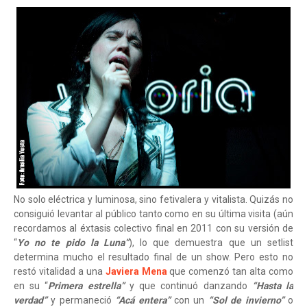
No solo eléctrica y luminosa, sino fetivalera y vitalista. Quizás no
consiguió levantar al público tanto como en su última visita (aún
recordamos al éxtasis colectivo final en 2011 con su versión de
“
Yo no te pido la Luna”
), lo que demuestra que un setlist
determina mucho el resultado final de un show. Pero esto no
restó vitalidad a una
Javiera Mena
que comenzó tan alta como
en su “
Primera estrella”
y que continuó danzando
“Hasta la
verdad”
y permaneció
“Acá entera”
con un
“Sol de invierno”
o