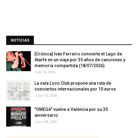
NOTICIAS
[Crónica] Iván Ferreiro convierte el Lago de
Atarfe en un viaje por 35 años de canciones y
memoria compartida (18/07/2026)
July 19, 2026
La sala Loco Club propone una ruta de
conciertos internacionales por 10 euros
June 16, 2026
"OMEGA" vuelve a València por su 30
aniversario
June 08, 2026