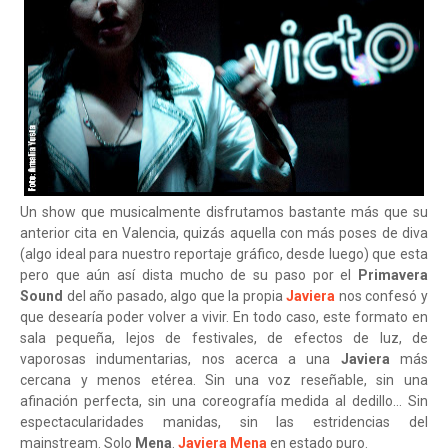
Un show que musicalmente disfrutamos bastante más que su
anterior cita en Valencia, quizás aquella con más poses de diva
(algo ideal para nuestro reportaje gráfico, desde luego) que esta
pero que aún así dista mucho de su paso por el
Primavera
Sound
del año pasado, algo que la propia
Javiera
nos confesó y
que desearía poder volver a vivir. En todo caso, este formato en
sala pequeña, lejos de festivales, de efectos de luz, de
vaporosas indumentarias, nos acerca a una
Javiera
más
cercana y menos etérea. Sin una voz reseñable, sin una
afinación perfecta, sin una coreografía medida al dedillo… Sin
espectacularidades manidas, sin las estridencias del
mainstream. Solo
Mena
.
Javiera Mena
en estado puro.