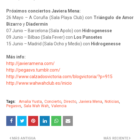
Próximos conciertos Javiera Mena:
26 Mayo – A Coruña (Sala Playa Club) con
Triángulo de Amor
Bizarro
y
Diadermin
07 Junio – Barcelona (Sala Apolo) con
Hidrogenesse
09 Junio – Bilbao (Sala Fever) con
Los Punsetes
15 Junio – Madrid (Sala Ocho y Medio) con
Hidrogenesse
Más info:
http://javieramena.com/
http://pegasvs.tumblr.com/
http://www.calzadosvictoria.com/blogvictoria/?p=915
http://www.wahwahclub.es/inicio
Tags:
Amalia Yusta
Concierto
Directo
Javiera Mena
Noticias
Pegasvs
Sala Wah Wah
Valencia
MÁS ANTIGUA
MÁS RECIENTE