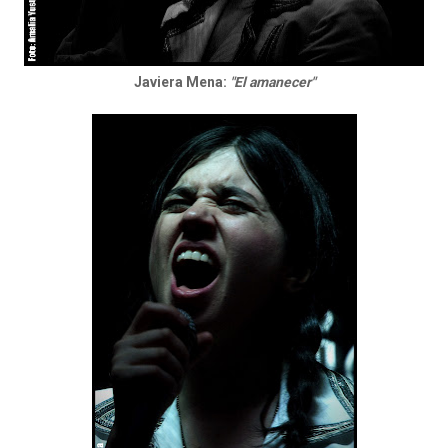
Javiera Mena:
"El amanecer"