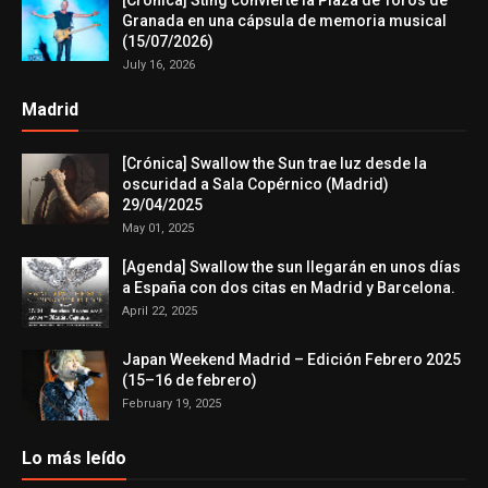
[Crónica] Sting convierte la Plaza de Toros de
Granada en una cápsula de memoria musical
(15/07/2026)
July 16, 2026
Madrid
[Crónica] Swallow the Sun trae luz desde la
oscuridad a Sala Copérnico (Madrid)
29/04/2025
May 01, 2025
[Agenda] Swallow the sun llegarán en unos días
a España con dos citas en Madrid y Barcelona.
April 22, 2025
Japan Weekend Madrid – Edición Febrero 2025
(15–16 de febrero)
February 19, 2025
Lo más leído