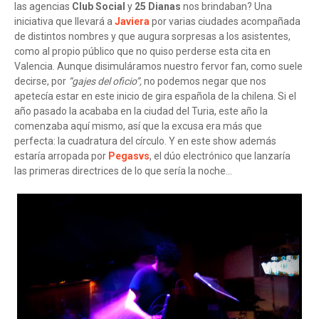
las agencias
Club Social
y
25 Dianas
nos brindaban? Una
iniciativa que llevará a
Javiera
por varias ciudades acompañada
de distintos nombres y que augura sorpresas a los asistentes,
como al propio público que no quiso perderse esta cita en
Valencia. Aunque disimuláramos nuestro fervor fan, como suele
decirse, por
“gajes del oficio”,
no podemos negar que nos
apetecía estar en este inicio de gira española de la chilena. Si el
año pasado la acababa en la ciudad del Turia, este año la
comenzaba aquí mismo, así que la excusa era más que
perfecta: la cuadratura del círculo. Y en este show además
estaría arropada por
Pegasvs
, el dúo electrónico que lanzaría
las primeras directrices de lo que sería la noche...