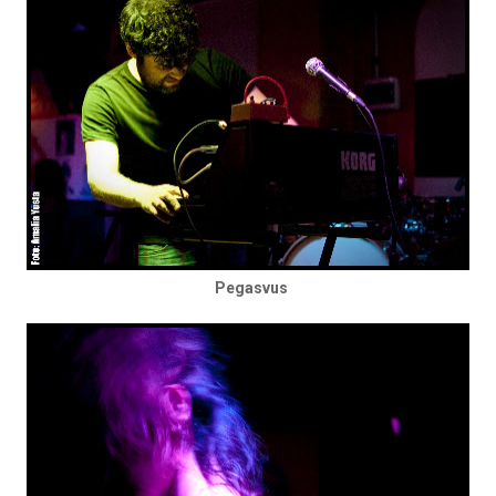
Pegasvus