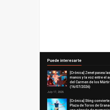
Puede interesarte
[Crónica] Zenet pasea la
manos y la voz entre el 
del Carmen de los Márti
(16/07/2026)
July 17, 2026
[Crónica] Sting convierte
Plaza de Toros de Grana