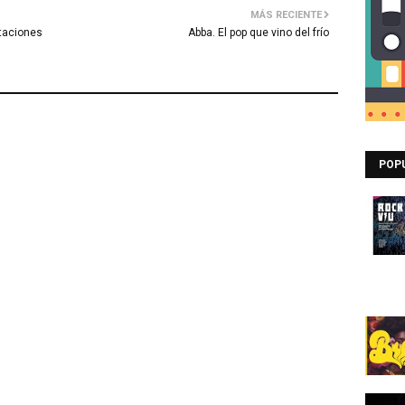
MÁS RECIENTE
otaciones
Abba. El pop que vino del frío
POP