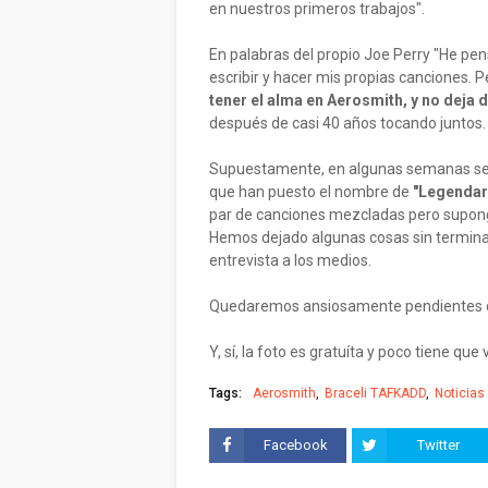
en nuestros primeros trabajos".
En palabras del propio Joe Perry "He pen
escribir y hacer mis propias canciones. 
tener el alma en Aerosmith, y no deja
después de casi 40 años tocando juntos.
Supuestamente, en algunas semanas se p
que han puesto el nombre de
"Legendar
par de canciones mezcladas pero supon
Hemos dejado algunas cosas sin terminar,
entrevista a los medios.
Quedaremos ansiosamente pendientes 
Y, sí, la foto es gratuíta y poco tiene que
Tags:
Aerosmith
Braceli TAFKADD
Noticias
Facebook
Twitter