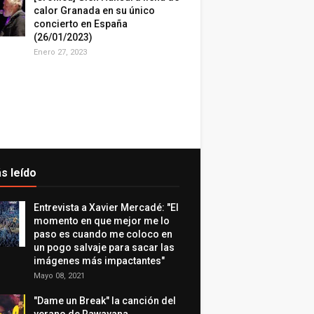
calor Granada en su único
concierto en España
(26/01/2023)
Enero 27, 2023
s leído
Entrevista a Xavier Mercadé: "El
momento en que mejor me lo
paso es cuando me coloco en
un pogo salvaje para sacar las
imágenes más impactantes"
Mayo 08, 2021
"Dame un Break" la canción del