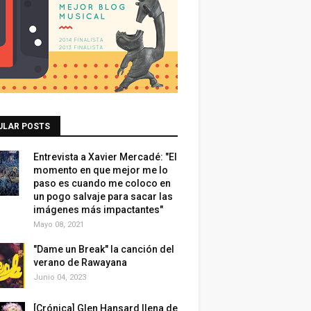
ULAR POSTS
Entrevista a Xavier Mercadé: "El
momento en que mejor me lo
paso es cuando me coloco en
un pogo salvaje para sacar las
imágenes más impactantes"
Mayo 08, 2021
"Dame un Break" la canción del
verano de Rawayana
Junio 04, 2023
[Crónica] Glen Hansard llena de