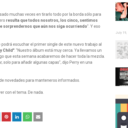
sado muchas veces en tirarlo todo por la borda sólo para
Pero
resulta que todos nosotros, los cinco, sentimos
 de sorprendernos que aún nos siga ocurriendo
". Y eso
July 19,
odrá escuchar el primer single de este nuevo trabajo al
y Child"
. "Nuestro álbum está muy cerca. Ya llevamos un
go que esta semana acabaremos de hacer toda la mezcla.
 solo para añadir algunas capas", dijo Perry en una
de novedades para manteneros informados.
 ver con el tema. De nada.