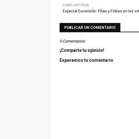
MÁS ANTIGUA
Especial Eurovisión: Filias y Fobias en las v
PUBLICAR UN COMENTARIO
0 Comentarios
¡Comparte tu opinión!
Esperamos tu comentario