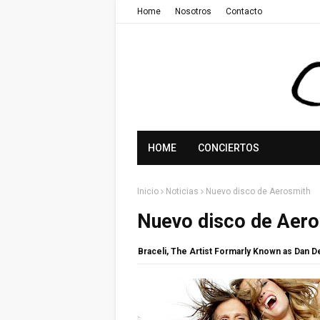
Home
Nosotros
Contacto
HOME
CONCIERTOS
Inicio
Noticias
Nuevo disco de Aerosmith
Nuevo disco de Aero
Braceli, The Artist Formarly Known as Dan 