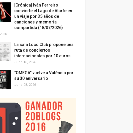
[Crónica] Iván Ferreiro
convierte el Lago de Atarfe en
un viaje por 35 años de
canciones y memoria
compartida (18/07/2026)
 2026
La sala Loco Club propone una
ruta de conciertos
internacionales por 10 euros
June 16, 2026
"OMEGA" vuelve a València por
su 30 aniversario
June 08, 2026