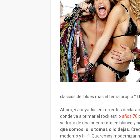
clásicos del blues más el tema propio
"T
Ahora, y apoyados en recientes declarac
donde va a primar el rock estilo
años 70
p
se trata de una buena foto en blanco y n
que somos: o lo tomas o lo dejas.
Creo 
moderno y hi-fi. Queremos modernizar n