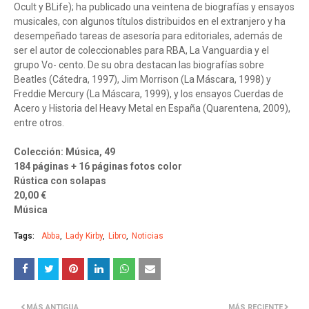
Ocult y BLife); ha publicado una veintena de biografías y ensayos
musicales, con algunos títulos distribuidos en el extranjero y ha
desempeñado tareas de asesoría para editoriales, además de
ser el autor de coleccionables para RBA, La Vanguardia y el
grupo Vo- cento. De su obra destacan las biografías sobre
Beatles (Cátedra, 1997), Jim Morrison (La Máscara, 1998) y
Freddie Mercury (La Máscara, 1999), y los ensayos Cuerdas de
Acero y Historia del Heavy Metal en España (Quarentena, 2009),
entre otros.
Colección: Música, 49
184 páginas + 16 páginas fotos color
Rústica con solapas
20,00 €
Música
Tags:
Abba
Lady Kirby
Libro
Noticias
MÁS ANTIGUA
MÁS RECIENTE