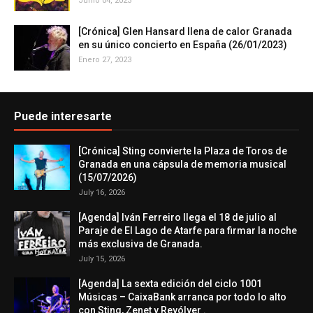
Junio 04, 2023
[Crónica] Glen Hansard llena de calor Granada
en su único concierto en España (26/01/2023)
Enero 27, 2023
Puede interesarte
[Crónica] Sting convierte la Plaza de Toros de
Granada en una cápsula de memoria musical
(15/07/2026)
July 16, 2026
[Agenda] Iván Ferreiro llega el 18 de julio al
Paraje de El Lago de Atarfe para firmar la noche
más exclusiva de Granada.
July 15, 2026
[Agenda] La sexta edición del ciclo 1001
Músicas – CaixaBank arranca por todo lo alto
con Sting, Zenet y Revólver .