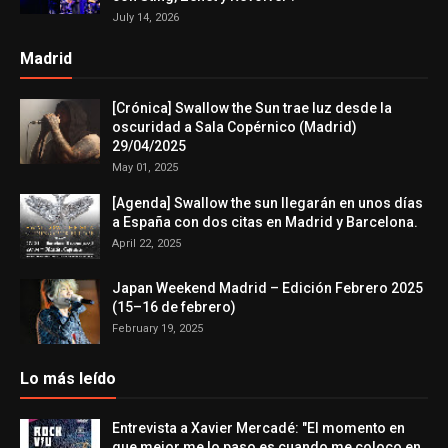
July 14, 2026
Madrid
[Crónica] Swallow the Sun trae luz desde la
oscuridad a Sala Copérnico (Madrid)
29/04/2025
May 01, 2025
[Agenda] Swallow the sun llegarán en unos días
a España con dos citas en Madrid y Barcelona.
April 22, 2025
Japan Weekend Madrid – Edición Febrero 2025
(15–16 de febrero)
February 19, 2025
Lo más leído
Entrevista a Xavier Mercadé: "El momento en
que mejor me lo paso es cuando me coloco en