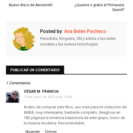
Nuevo disco de Aerosmith
¿Quieres ir gratis al Primavera
Sound?
Posted by:
Ana Belén Pacheco
Periodista, bloguera, CM y adicta a las redes
sociales y las nuevas tecnologías.
PUBLICAR UN COMENTARIO
1 Comentarios
CÉSAR M. FRANCIA.
19 de junio de 2012 a las 12:40
Acabo de comprar este libro, uno más para mi colección de
ABBA, muy interesante, bastante completo, desglosa en
183 páginas la inmensa trayectoria de este grupo, icono de
la música moderna. Recomendable.
Responder
Eliminar