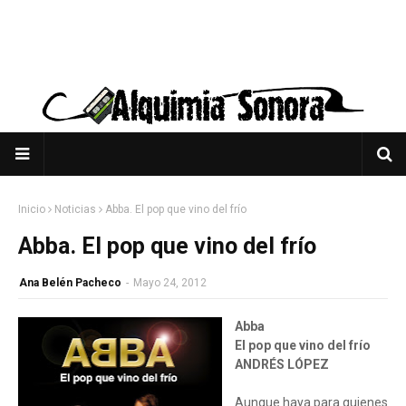
Inicio
Noticias
Abba. El pop que vino del frío
Abba. El pop que vino del frío
Ana Belén Pacheco
-
Mayo 24, 2012
Abba
El pop que vino del frío
ANDRÉS LÓPEZ
Aunque haya para quienes