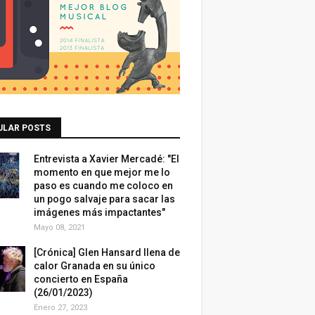
ULAR POSTS
Entrevista a Xavier Mercadé: "El
momento en que mejor me lo
paso es cuando me coloco en
un pogo salvaje para sacar las
imágenes más impactantes"
Mayo 08, 2021
[Crónica] Glen Hansard llena de
calor Granada en su único
concierto en España
(26/01/2023)
Enero 27, 2023