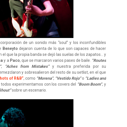
corporación de un sonido más “soul” y los inconfundibles
e
Beneyto
dejaron cuenta de lo que son capaces de hacer
 el que la propia banda se dejó las suelas de los zapatos... y
sa
y a
Paco
, que se marcaron varios pases de baile.
“Routes
”
,
“Aches from Mistakes”
y nuestra preferida por su
remezclaron y sobresalieron del resto de su setlist, en el que
shots of R&B”
, como
“Morena”
,
“Vestido Rojo”
o
“Ladies and
 todos experimentamos con los covers del
“Boom Boom”
, y
Shout”
sobre un escenario.