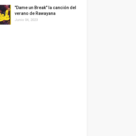
"Dame un Break" la canción del
verano de Rawayana
Junio 04, 2023