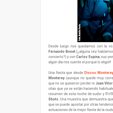
Desde luego nos quedamos con la voz
Fernando Bonet
(¿alguna vez habíamos
concierto?) y con
Carlos Espina
, sus ye
algún día nos cuente el porqué lo eligió!!
Una fiesta que desde
Discos Montere
Monterey
(aunque no quede muy corre
que no se quisieron perder ni
Juan Vitor
citas que ya se están haciendo habitual
resumen de esta noche de sudor y R’n’
Shots
. Una muestra que demuestra que 
que se puede apostar por otras tendenc
actuaciones de la mejor fiesta de la ciuda