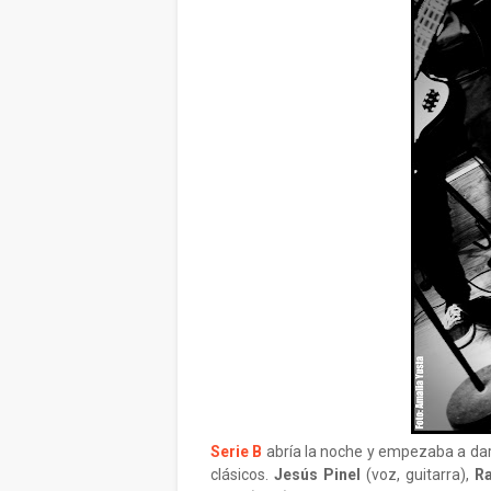
Serie B
abría la noche y empezaba a dar
clásicos.
Jesús Pinel
(voz, guitarra),
R