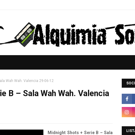
Sala Wah Wah. Valencia 29-06-12
SOCI
ie B – Sala Wah Wah. Valencia
LIST
Midnight Shots + Serie B – Sala