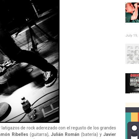
July 19,
 latigazos de rock aderezado con el regusto de los grandes
amón Ribelles
(guitarra),
Julián Román
(batería) y
Javier