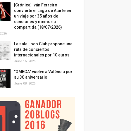
[Crónica] Iván Ferreiro
convierte el Lago de Atarfe en
un viaje por 35 años de
canciones y memoria
compartida (18/07/2026)
 2026
La sala Loco Club propone una
ruta de conciertos
internacionales por 10 euros
June 16, 2026
"OMEGA" vuelve a València por
su 30 aniversario
June 08, 2026