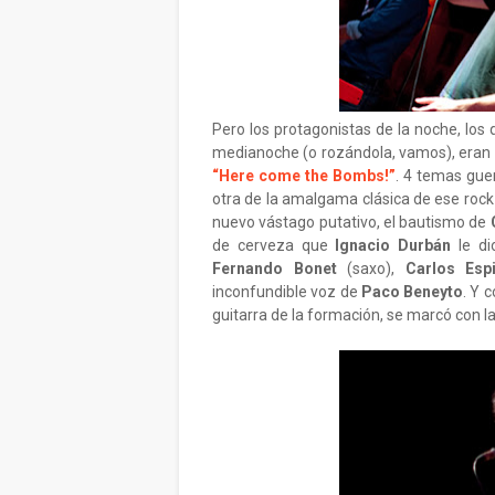
Pero los protagonistas de la noche, los 
medianoche (o rozándola, vamos), eran
“Here come the Bombs!”
. 4 temas gue
otra de la amalgama clásica de ese rock
nuevo vástago putativo, el bautismo de
de cerveza que
Ignacio Durbán
le dio
Fernando Bonet
(saxo),
Carlos Esp
inconfundible voz de
Paco Beneyto
. Y 
guitarra de la formación, se marcó con l