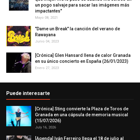
un pogo salvaje para sacar las imágenes más
impactantes"
Mayo 08, 2021
"Dame un Break" la canción del verano de
Rawayana
Junio 04, 2023
[Crónica] Glen Hansard llena de calor Granada
en su único concierto en España (26/01/2023)
Enero 27, 2023
Puede interesarte
[Crónica] Sting convierte la Plaza de Toros de
Granada en una cápsula de memoria musical
(15/07/2026)
July 16, 2026
[Agenda] Iván Ferreiro llega el 18 de julio al