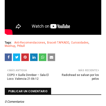
Tags:
Anti-Recomendaciones
Braceli TAFKADD
Curiosidades
Mashup
Pitbull
MÁS ANTIGUA
MÁS RECIENTE
COPO + Guille Dinnbier – Sala El
Radiohead se salvan por los
Loco. Valencia 21-06-12
pelos
PUBLICAR UN COMENTARIO
0 Comentarios