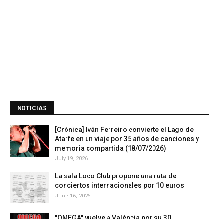
NOTICIAS
[Crónica] Iván Ferreiro convierte el Lago de
Atarfe en un viaje por 35 años de canciones y
memoria compartida (18/07/2026)
July 19, 2026
La sala Loco Club propone una ruta de
conciertos internacionales por 10 euros
June 16, 2026
"OMEGA" vuelve a València por su 30