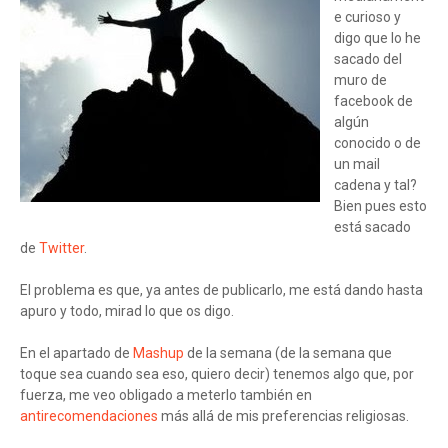
e curioso y
digo que lo he
sacado del
muro de
facebook de
algún
conocido o de
un mail
cadena y tal?
Bien pues esto
está sacado
de
Twitter
.
El problema es que, ya antes de publicarlo, me está dando hasta
apuro y todo, mirad lo que os digo.
En el apartado de
Mashup
de la semana (de la semana que
toque sea cuando sea eso, quiero decir) tenemos algo que, por
fuerza, me veo obligado a meterlo también en
antirecomendaciones
más allá de mis preferencias religiosas.