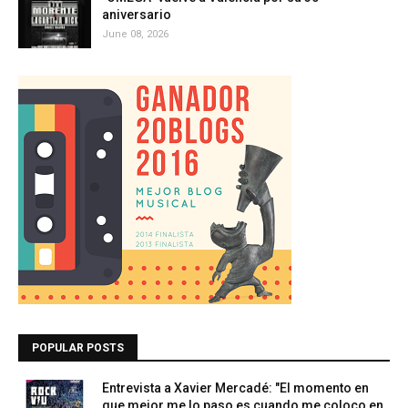
aniversario
June 08, 2026
POPULAR POSTS
Entrevista a Xavier Mercadé: "El momento en
que mejor me lo paso es cuando me coloco en