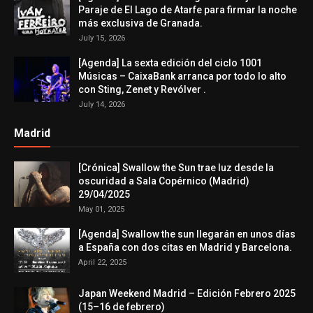
Paraje de El Lago de Atarfe para firmar la noche
más exclusiva de Granada.
July 15, 2026
[Agenda] La sexta edición del ciclo 1001
Músicas – CaixaBank arranca por todo lo alto
con Sting, Zenet y Revólver .
July 14, 2026
Madrid
[Crónica] Swallow the Sun trae luz desde la
oscuridad a Sala Copérnico (Madrid)
29/04/2025
May 01, 2025
[Agenda] Swallow the sun llegarán en unos días
a España con dos citas en Madrid y Barcelona.
April 22, 2025
Japan Weekend Madrid – Edición Febrero 2025
(15–16 de febrero)