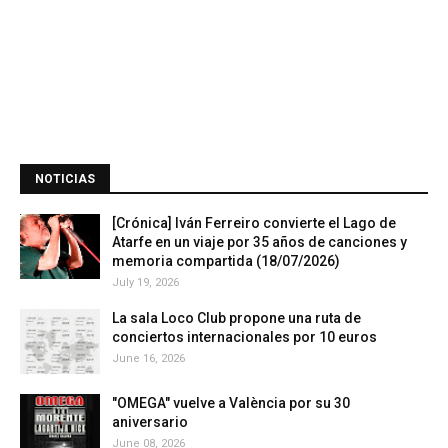
NOTICIAS
[Crónica] Iván Ferreiro convierte el Lago de
Atarfe en un viaje por 35 años de canciones y
memoria compartida (18/07/2026)
July 19, 2026
La sala Loco Club propone una ruta de
conciertos internacionales por 10 euros
June 16, 2026
"OMEGA" vuelve a València por su 30
aniversario
June 08, 2026