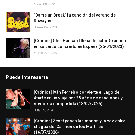
Mayo 08, 2021
"Dame un Break" la canción del verano de
Rawayana
Junio 04, 2023
[Crónica] Glen Hansard llena de calor Granada
en su único concierto en España (26/01/2023)
Enero 27, 2023
Puede interesarte
[Crónica] Iván Ferreiro convierte el Lago de
Atarfe en un viaje por 35 años de canciones y
memoria compartida (18/07/2026)
July 19, 2026
[Crónica] Zenet pasea las manos y la voz entre
el agua del Carmen de los Mártires
(16/07/2026)