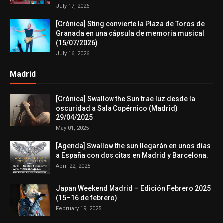
July 17, 2026
[Crónica] Sting convierte la Plaza de Toros de
Granada en una cápsula de memoria musical
(15/07/2026)
July 16, 2026
Madrid
[Crónica] Swallow the Sun trae luz desde la
oscuridad a Sala Copérnico (Madrid)
29/04/2025
May 01, 2025
[Agenda] Swallow the sun llegarán en unos días
a España con dos citas en Madrid y Barcelona.
April 22, 2025
Japan Weekend Madrid – Edición Febrero 2025
(15–16 de febrero)
February 19, 2025