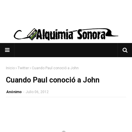
Inicio
Twitter
Cuando Paul conoció a John
Cuando Paul conoció a John
Anónimo
-
Julio 06, 2012