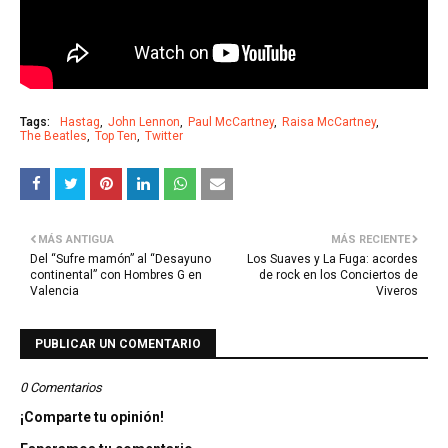
Tags:
Hastag
John Lennon
Paul McCartney
Raisa McCartney
The Beatles
Top Ten
Twitter
MÁS ANTIGUA
MÁS RECIENTE
Del “Sufre mamón” al “Desayuno
Los Suaves y La Fuga: acordes
continental” con Hombres G en
de rock en los Conciertos de
Valencia
Viveros
PUBLICAR UN COMENTARIO
0 Comentarios
¡Comparte tu opinión!