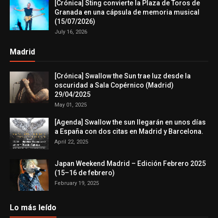
[Crónica] Sting convierte la Plaza de Toros de
Granada en una cápsula de memoria musical
(15/07/2026)
July 16, 2026
Madrid
[Crónica] Swallow the Sun trae luz desde la
oscuridad a Sala Copérnico (Madrid)
29/04/2025
May 01, 2025
[Agenda] Swallow the sun llegarán en unos días
a España con dos citas en Madrid y Barcelona.
April 22, 2025
Japan Weekend Madrid – Edición Febrero 2025
(15–16 de febrero)
February 19, 2025
Lo más leído