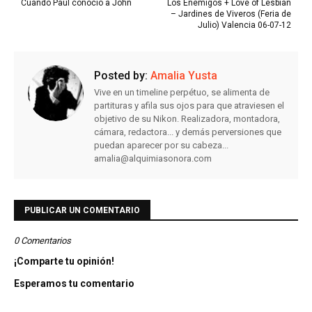
Cuando Paul conoció a John
Los Enemigos + Love of Lesbian
– Jardines de Viveros (Feria de
Julio) Valencia 06-07-12
Posted by:
Amalia Yusta
Vive en un timeline perpétuo, se alimenta de
partituras y afila sus ojos para que atraviesen el
objetivo de su Nikon. Realizadora, montadora,
cámara, redactora... y demás perversiones que
puedan aparecer por su cabeza...
amalia@alquimiasonora.com
PUBLICAR UN COMENTARIO
0 Comentarios
¡Comparte tu opinión!
Esperamos tu comentario