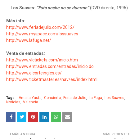
Los Suaves:
“Esta noche no se duerme”
(DVD directo, 1996)
Más info:
http://www.feriadejulio.com/2012/
http://www.myspace.com/lossuaves
http://www.lafuga.net/
Venta de entradas:
http://www.vlctickets.com/inicio.htm
http://www.entradas.com/entradas/inicio.do
http://www.elcorteingles.es/
http://www.ticketmaster.es/nav/es/index.html
Tags:
Amalia Yusta
Concierto
Feria de Julio
La Fuga
Los Suaves
Noticias
Valencia
MÁS ANTIGUA
MÁS RECIENTE