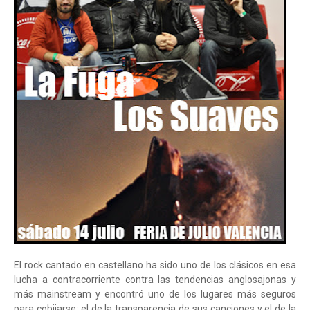
El rock cantado en castellano ha sido uno de los clásicos en esa
lucha a contracorriente contra las tendencias anglosajonas y
más mainstream y encontró uno de los lugares más seguros
para cobijarse: el de la transparencia de sus canciones y el de la