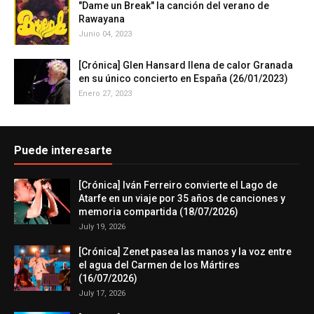
"Dame un Break" la canción del verano de
Rawayana
Junio 04, 2023
[Crónica] Glen Hansard llena de calor Granada
en su único concierto en España (26/01/2023)
Enero 27, 2023
Puede interesarte
[Crónica] Iván Ferreiro convierte el Lago de
Atarfe en un viaje por 35 años de canciones y
memoria compartida (18/07/2026)
July 19, 2026
[Crónica] Zenet pasea las manos y la voz entre
el agua del Carmen de los Mártires
(16/07/2026)
July 17, 2026