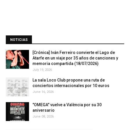
NOTICIAS
[Crónica] Iván Ferreiro convierte el Lago de
Atarfe en un viaje por 35 años de canciones y
memoria compartida (18/07/2026)
July 19, 2026
La sala Loco Club propone una ruta de
conciertos internacionales por 10 euros
June 16, 2026
"OMEGA" vuelve a València por su 30
aniversario
June 08, 2026