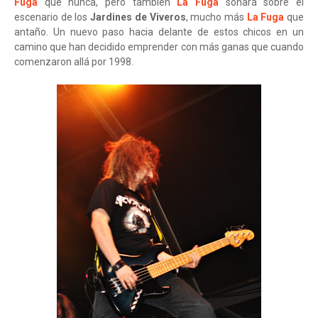
Fuga
que nunca, pero también
La Fuga
sonará sobre el
escenario de los
Jardines de Viveros
, mucho más
La Fuga
que
antaño. Un nuevo paso hacia delante de estos chicos en un
camino que han decidido emprender con más ganas que cuando
comenzaron allá por 1998.