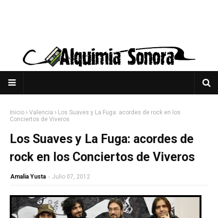
Inicio
Valencia
Los Suaves y La Fuga: acordes de rock en los
Conciertos de Viveros
Los Suaves y La Fuga: acordes de
rock en los Conciertos de Viveros
Amalia Yusta
-
Julio 07, 2012