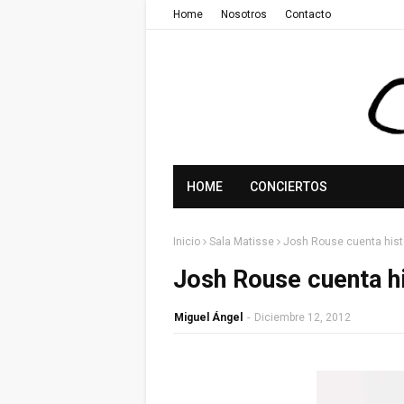
Home
Nosotros
Contacto
HOME
CONCIERTOS
Inicio
Sala Matisse
Josh Rouse cuenta hist
Josh Rouse cuenta hi
Miguel Ángel
-
Diciembre 12, 2012