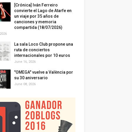
[Crónica] Iván Ferreiro
convierte el Lago de Atarfe en
un viaje por 35 años de
canciones y memoria
compartida (18/07/2026)
 2026
La sala Loco Club propone una
ruta de conciertos
internacionales por 10 euros
June 16, 2026
"OMEGA" vuelve a València por
su 30 aniversario
June 08, 2026