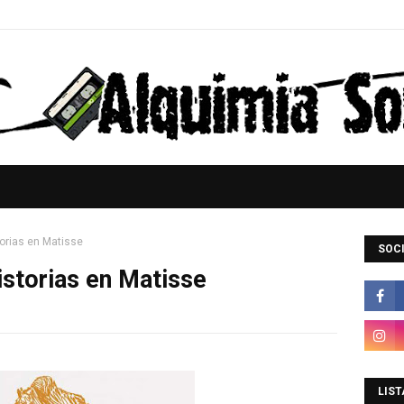
orias en Matisse
SOCI
storias en Matisse
LIST