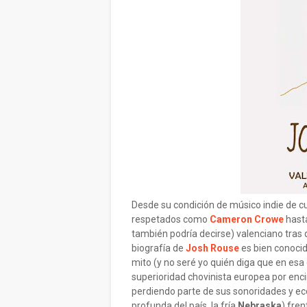
Desde su condición de músico indie de c
respetados como
Cameron Crowe
hasta
también podría decirse) valenciano tras
biografía de
Josh Rouse
es bien conocid
mito (y no seré yo quién diga que en esa
superioridad chovinista europea por enc
perdiendo parte de sus sonoridades y 
profunda del país, la fría
Nebraska
) fren