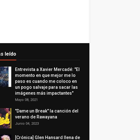
s leído
Entrevista a Xavier Mercadé: "El
momento en que mejor me lo
paso es cuando me coloco en
un pogo salvaje para sacar las
imágenes más impactantes"
Mayo 08, 2021
"Dame un Break" la canción del
verano de Rawayana
Junio 04, 2023
[Crónica] Glen Hansard llena de