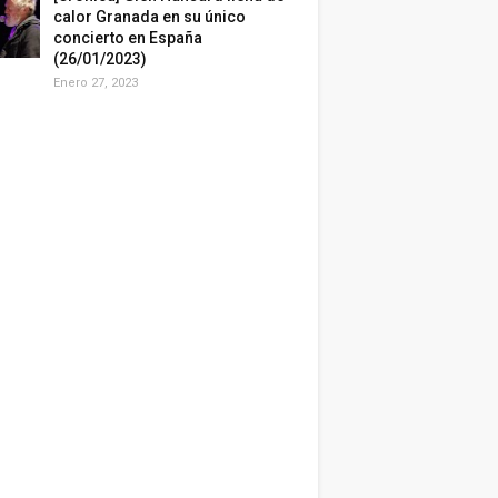
calor Granada en su único
concierto en España
(26/01/2023)
Enero 27, 2023