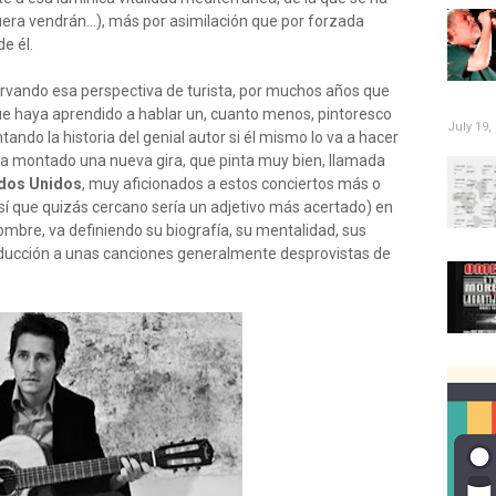
era vendrán...), más por asimilación que por forzada
e él.
vando esa perspectiva de turista, por muchos años que
ue haya aprendido a hablar un, cuanto menos, pintoresco
July 19,
tando la historia del genial autor si él mismo lo va a hacer
a montado una nueva gira, que pinta muy bien, llamada
dos Unidos
, muy aficionados a estos conciertos más o
sí que quizás cercano sería un adjetivo más acertado) en
mbre, va definiendo su biografía, su mentalidad, sus
oducción a unas canciones generalmente desprovistas de