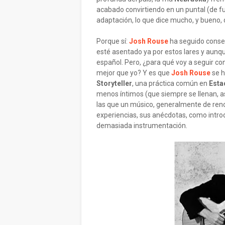
acabado convirtiendo en un puntal (de fu
adaptación, lo que dice mucho, y bueno, d
Porque sí:
Josh Rouse
ha seguido conser
esté asentado ya por estos lares y aunq
español. Pero, ¿para qué voy a seguir con
mejor que yo? Y es que
Josh Rouse
se h
Storyteller
, una práctica común en
Esta
menos íntimos (que siempre se llenan, a
las que un músico, generalmente de reno
experiencias, sus anécdotas, como intr
demasiada instrumentación.