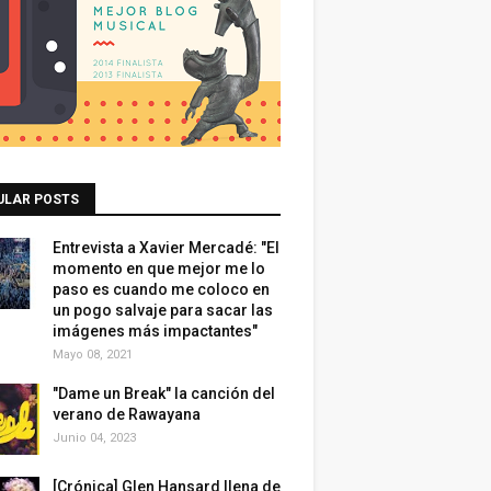
ULAR POSTS
Entrevista a Xavier Mercadé: "El
momento en que mejor me lo
paso es cuando me coloco en
un pogo salvaje para sacar las
imágenes más impactantes"
Mayo 08, 2021
"Dame un Break" la canción del
verano de Rawayana
Junio 04, 2023
[Crónica] Glen Hansard llena de