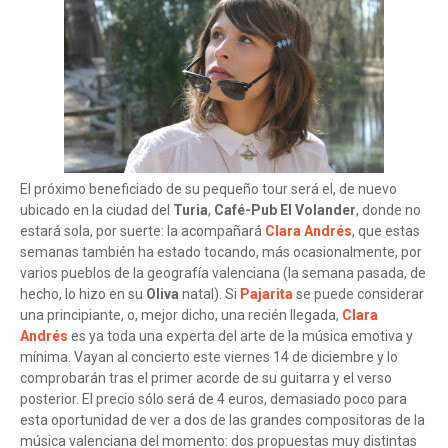
El próximo beneficiado de su pequeño tour será el, de nuevo
ubicado en la ciudad del
Turia
,
Café-Pub El Volander
, donde no
estará sola, por suerte: la acompañará
Clara Andrés
, que estas
semanas también ha estado tocando, más ocasionalmente, por
varios pueblos de la geografía valenciana (la semana pasada, de
hecho, lo hizo en su
Oliva
natal). Si
Pajarita
se puede considerar
una principiante, o, mejor dicho, una recién llegada,
Clara
Andrés
es ya toda una experta del arte de la música emotiva y
mínima. Vayan al concierto este viernes 14 de diciembre y lo
comprobarán tras el primer acorde de su guitarra y el verso
posterior. El precio sólo será de 4 euros, demasiado poco para
esta oportunidad de ver a dos de las grandes compositoras de la
música valenciana del momento: dos propuestas muy distintas