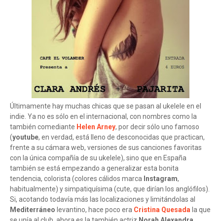
Últimamente hay muchas chicas que se pasan al ukelele en el
indie. Ya no es sólo en el internacional, con nombres como la
también comediante
Helen Arney
, por decir sólo uno famoso
(
youtube
, en verdad, está lleno de desconocidas que practican,
frente a su cámara web, versiones de sus canciones favoritas
con la única compañía de su ukelele), sino que en España
también se está empezando a generalizar esta bonita
tendencia, colorista (colores cálidos marca
Instagram
,
habitualmente) y simpatiquísima (cute, que dirían los anglófilos).
Si, acotando todavía más las localizaciones y limitándolas al
Mediterráneo
levantino, hace poco era
Cristina Quesada
la que
se unía al club, ahora es la también actriz
Norah Alexandra