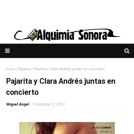
Inicio
Pajarita
Pajarita y Clara Andrés juntas en concierto
Pajarita y Clara Andrés juntas en
concierto
Miguel Ángel
-
Diciembre 12, 2012