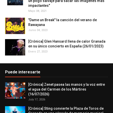
un pogo salvaje para sacar las imágenes más
impactantes"
Mayo 08, 2021
"Dame un Break" la canción del verano de
Rawayana
Junio 04, 2023
[Crónica] Glen Hansard llena de calor Granada
en su único concierto en España (26/01/2023)
Enero 27, 2023
Puede interesarte
[Crónica] Zenet pasea las manos y la voz entre
el agua del Carmen de los Mártires
(16/07/2026)
July 17, 2026
[Crónica] Sting convierte la Plaza de Toros de