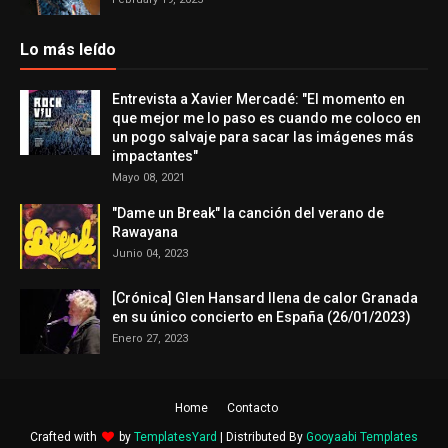
Lo más leído
Entrevista a Xavier Mercadé: "El momento en
que mejor me lo paso es cuando me coloco en
un pogo salvaje para sacar las imágenes más
impactantes"
Mayo 08, 2021
"Dame un Break" la canción del verano de
Rawayana
Junio 04, 2023
[Crónica] Glen Hansard llena de calor Granada
en su único concierto en España (26/01/2023)
Enero 27, 2023
Home
Contacto
Crafted with
by
TemplatesYard
| Distributed By
Gooyaabi Templates