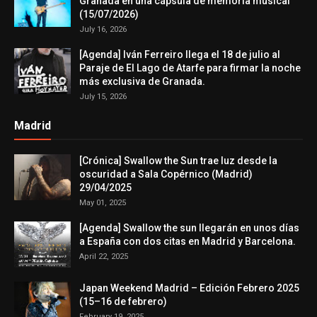
Granada en una cápsula de memoria musical
(15/07/2026)
July 16, 2026
[Agenda] Iván Ferreiro llega el 18 de julio al
Paraje de El Lago de Atarfe para firmar la noche
más exclusiva de Granada.
July 15, 2026
Madrid
[Crónica] Swallow the Sun trae luz desde la
oscuridad a Sala Copérnico (Madrid)
29/04/2025
May 01, 2025
[Agenda] Swallow the sun llegarán en unos días
a España con dos citas en Madrid y Barcelona.
April 22, 2025
Japan Weekend Madrid – Edición Febrero 2025
(15–16 de febrero)
February 19, 2025