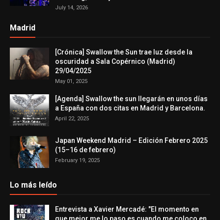
July 14, 2026
Madrid
[Crónica] Swallow the Sun trae luz desde la
oscuridad a Sala Copérnico (Madrid)
29/04/2025
May 01, 2025
[Agenda] Swallow the sun llegarán en unos días
a España con dos citas en Madrid y Barcelona.
April 22, 2025
Japan Weekend Madrid – Edición Febrero 2025
(15–16 de febrero)
February 19, 2025
Lo más leído
Entrevista a Xavier Mercadé: "El momento en
que mejor me lo paso es cuando me coloco en