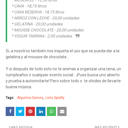
* MOSCATEL - 12,50 litros
* CAVA - 18,75 litros
* CAVA RESERVA - 18,75 litros
* ARROZ CON LECHE - 20,00 unidades
* GELATINA - 20,00 unidades
* MOUSSE CHOCOLATE - 20,00 unidades
* YOGUR TARRINA - 2,00 unidades
Si, a nosotros también nos inquieta el uso que se pueda dar a la
gelatina y al mousse de chocolate...
Y si después de todo esto no te animas a organizar una cena, un
cumpleaños o cualquier evento social... ¡Pues busca uno abierto
y prueba a autoinvitarte! Pero sobre todo o te olvides de llevarte
buena música.
Tags:
Alquimia Sonora
Lista Spotify
MÁS ANTIGUA
MÁS RECIENTE