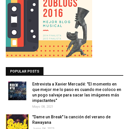
POPULAR POSTS
Entrevista a Xavier Mercadé: "El momento en
que mejor me lo paso es cuando me coloco en
un pogo salvaje para sacar las imágenes más
impactantes"
Mayo 08, 2021
"Dame un Break" la canción del verano de
Rawayana
Junio 04, 2023