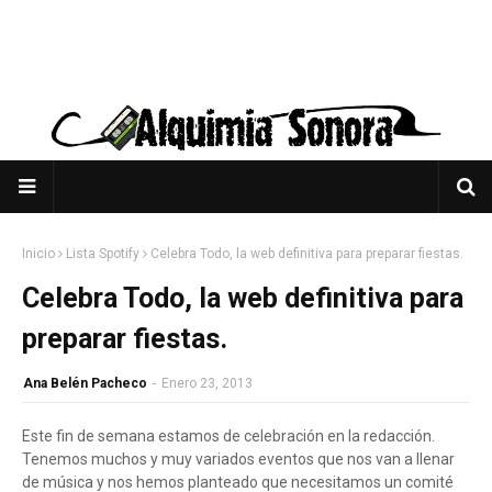
Inicio
Lista Spotify
Celebra Todo, la web definitiva para preparar fiestas.
Celebra Todo, la web definitiva para
preparar fiestas.
Ana Belén Pacheco
-
Enero 23, 2013
Este fin de semana estamos de celebración en la redacción.
Tenemos muchos y muy variados eventos que nos van a llenar
de música y nos hemos planteado que necesitamos un comité