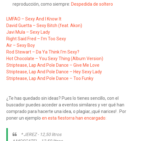
reproducción, como siempre:
Despedida de soltero
LMFAO – Sexy And I Know It
David Guetta – Sexy Bitch (feat. Akon)
Javi Mula – Sexy Lady
Right Said Fred – I'm Too Sexy
Air – Sexy Boy
Rod Stewart – Da Ya Think I'm Sexy?
Hot Chocolate – You Sexy Thing (Album Version)
Striptease, Lap And Pole Dance – Give Me Love
Striptease, Lap And Pole Dance – Hey Sexy Lady
Striptease, Lap And Pole Dance – Too Funky
¿Te has quedado sin ideas? Pues lo tienes sencillo, con el
buscador puedes acceder a eventos similares y ver qué han
comprado para hacerte una idea, o plagiar, ¡qué narices! . Por
poner un ejemplo
en esta fiestorra han encargado:
* JEREZ - 12,50 litros