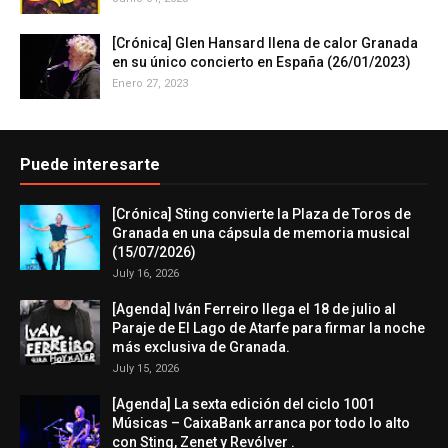
[Crónica] Glen Hansard llena de calor Granada
en su único concierto en España (26/01/2023)
Enero 27, 2023
Puede interesarte
[Crónica] Sting convierte la Plaza de Toros de
Granada en una cápsula de memoria musical
(15/07/2026)
July 16, 2026
[Agenda] Iván Ferreiro llega el 18 de julio al
Paraje de El Lago de Atarfe para firmar la noche
más exclusiva de Granada.
July 15, 2026
[Agenda] La sexta edición del ciclo 1001
Músicas – CaixaBank arranca por todo lo alto
con Sting, Zenet y Revólver .