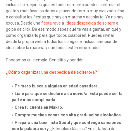
incluso. Lo mejor es que en todo momento puedes controlar el
gasto y modificar los datos a placer de forma muy civilizada. Eso
o consultar las fiestas que hay en marcha y acoplarte. Ya no hay
excusa. Desde una
fiesta rave
a
ideas despedida de soltero
a
golpe de click. De ese modo sabes qué te vas a gastar, en qué y
cómo organizarlo para que todos colaboren. Puedes invitar
desde la propia web a todos los colegas e incluso cambiar de
idea sobre la marcha y que todos estén informados.
Pongamos un ejemplo. Sencillito y pendón.
¿Cómo organizar una despedida de soltero/a?
Primero busca a alguien en edad casadera.
Líale para que se declare a su novio/a. Esta puede ser la
parte más complicada.
Crea tu cuenta en Makro.
Compra muchas cosas con alta graduación alcoholica.
Prepara una buen lista Spotify que contenga canciones
con la palabra sexy.
¿Ejemplos clásicos? En esta lista de