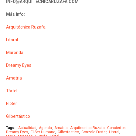
INFO@ARQUITECNICARUZAFA.COM
.
Más Info:
Arquitécnica Ruzafa
Litoral
Maronda
Dreamy Eyes
Amatria
Tórtel
El Ser
Gilbertástico
Tags:
Actualidad
Agenda
Amatria
Arquitecnica Ruzafa
Conciertos
Dreamy Eyes
El Ser Humano
Gilbertastico
Gonzalo Fuster
Litoral