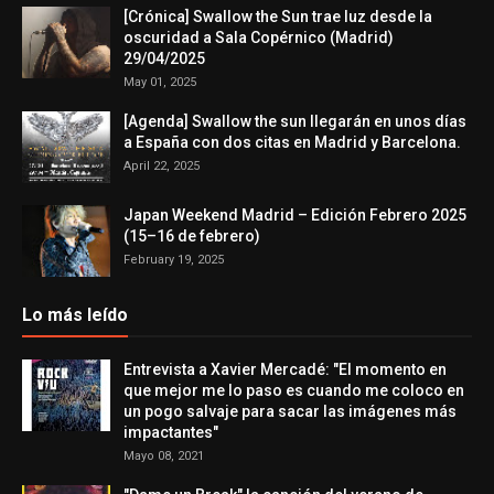
[Crónica] Swallow the Sun trae luz desde la
oscuridad a Sala Copérnico (Madrid)
29/04/2025
May 01, 2025
[Agenda] Swallow the sun llegarán en unos días
a España con dos citas en Madrid y Barcelona.
April 22, 2025
Japan Weekend Madrid – Edición Febrero 2025
(15–16 de febrero)
February 19, 2025
Lo más leído
Entrevista a Xavier Mercadé: "El momento en
que mejor me lo paso es cuando me coloco en
un pogo salvaje para sacar las imágenes más
impactantes"
Mayo 08, 2021