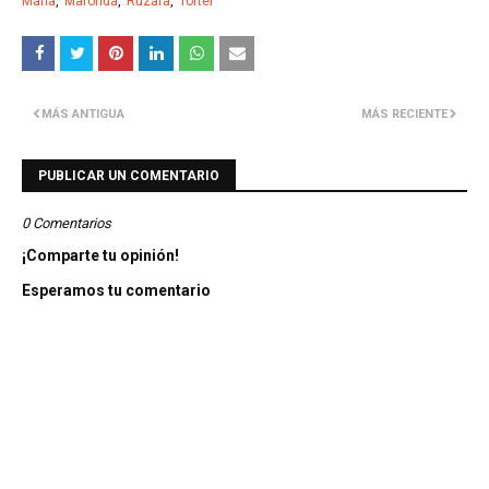
María
Maronda
Ruzafa
Tórtel
MÁS ANTIGUA
MÁS RECIENTE
PUBLICAR UN COMENTARIO
0 Comentarios
¡Comparte tu opinión!
Esperamos tu comentario