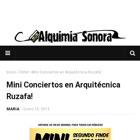
Inicio
Tórtel
Mini Conciertos en Arquitécnica Ruzafa!
Mini Conciertos en Arquitécnica
Ruzafa!
MARIA
-
Enero 10, 2013