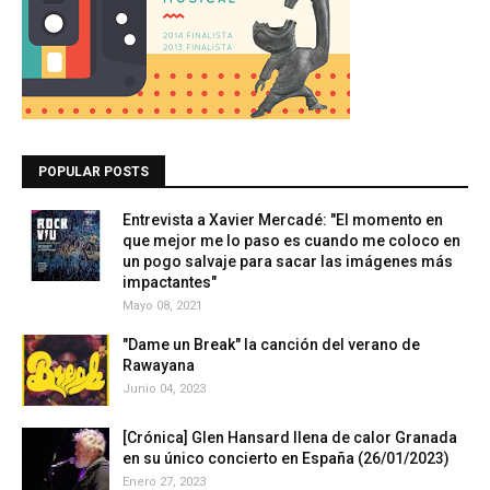
POPULAR POSTS
Entrevista a Xavier Mercadé: "El momento en
que mejor me lo paso es cuando me coloco en
un pogo salvaje para sacar las imágenes más
impactantes"
Mayo 08, 2021
"Dame un Break" la canción del verano de
Rawayana
Junio 04, 2023
[Crónica] Glen Hansard llena de calor Granada
en su único concierto en España (26/01/2023)
Enero 27, 2023