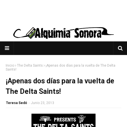
Inicio
The Delta Saints
¡Apenas dos días para la vuelta de The Delta
Saints!
¡Apenas dos días para la vuelta de
The Delta Saints!
Teresa Sedó
-
Junio 23, 2013