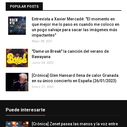
POPULAR POSTS
Entrevista a Xavier Mercadé: "El momento en
que mejor me lo paso es cuando me coloco en
un pogo salvaje para sacar las imágenes más
impactantes"
Mayo 08, 2021
"Dame un Break" la canción del verano de
Rawayana
Junio 04, 2023
[Crónica] Glen Hansard llena de calor Granada
en su único concierto en España (26/01/2023)
Enero 27, 2023
Puede interesarte
[Crónica] Zenet pasea las manos y la voz entre