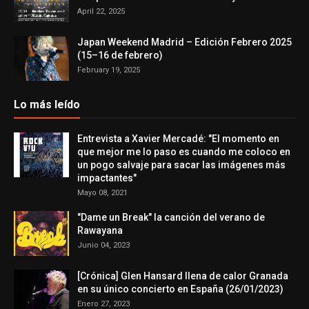
April 22, 2025
Japan Weekend Madrid – Edición Febrero 2025
(15–16 de febrero)
February 19, 2025
Lo más leído
Entrevista a Xavier Mercadé: "El momento en
que mejor me lo paso es cuando me coloco en
un pogo salvaje para sacar las imágenes más
impactantes"
Mayo 08, 2021
"Dame un Break" la canción del verano de
Rawayana
Junio 04, 2023
[Crónica] Glen Hansard llena de calor Granada
en su único concierto en España (26/01/2023)
Enero 27, 2023