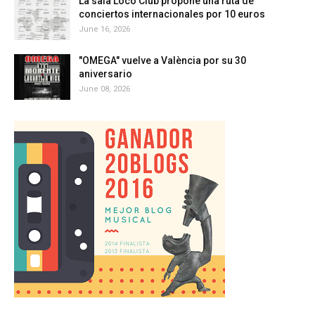
La sala Loco Club propone una ruta de
conciertos internacionales por 10 euros
June 16, 2026
"OMEGA" vuelve a València por su 30
aniversario
June 08, 2026