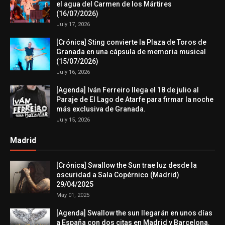
el agua del Carmen de los Mártires
(16/07/2026)
July 17, 2026
[Crónica] Sting convierte la Plaza de Toros de
Granada en una cápsula de memoria musical
(15/07/2026)
July 16, 2026
[Agenda] Iván Ferreiro llega el 18 de julio al
Paraje de El Lago de Atarfe para firmar la noche
más exclusiva de Granada.
July 15, 2026
Madrid
[Crónica] Swallow the Sun trae luz desde la
oscuridad a Sala Copérnico (Madrid)
29/04/2025
May 01, 2025
[Agenda] Swallow the sun llegarán en unos días
a España con dos citas en Madrid y Barcelona.