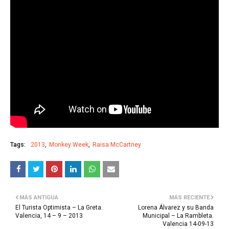
Tags:
2013
Monkey Week
Raisa McCartney
MÁS ANTIGUA
MÁS RECIENTE
El Turista Optimista – La Greta.
Lorena Álvarez y su Banda
Valencia, 14 – 9 – 2013
Municipal – La Rambleta.
Valencia 14-09-13