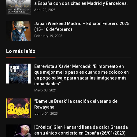
a España con dos citas en Madrid y Barcelona.
April 22, 2025
Japan Weekend Madrid – Edición Febrero 2025
(15–16 de febrero)
February 19, 2025
Lo más leído
Entrevista a Xavier Mercadé: "El momento en
que mejor me lo paso es cuando me coloco en
un pogo salvaje para sacar las imágenes más
impactantes"
Mayo 08, 2021
"Dame un Break" la canción del verano de
Rawayana
Junio 04, 2023
[Crónica] Glen Hansard llena de calor Granada
en su único concierto en España (26/01/2023)