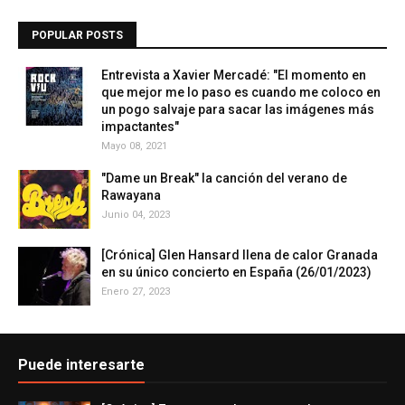
POPULAR POSTS
Entrevista a Xavier Mercadé: "El momento en
que mejor me lo paso es cuando me coloco en
un pogo salvaje para sacar las imágenes más
impactantes"
Mayo 08, 2021
"Dame un Break" la canción del verano de
Rawayana
Junio 04, 2023
[Crónica] Glen Hansard llena de calor Granada
en su único concierto en España (26/01/2023)
Enero 27, 2023
Puede interesarte