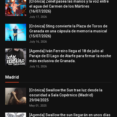
[Crónica] Zenet pasea las manos y la voz entre
el agua del Carmen de los Mártires
(16/07/2026)
July 17, 2026
[Crónica] Sting convierte la Plaza de Toros de
Granada en una cápsula de memoria musical
(15/07/2026)
July 16, 2026
[Agenda] Iván Ferreiro llega el 18 de julio al
Paraje de El Lago de Atarfe para firmar la noche
más exclusiva de Granada.
July 15, 2026
Madrid
[Crónica] Swallow the Sun trae luz desde la
oscuridad a Sala Copérnico (Madrid)
29/04/2025
May 01, 2025
[Agenda] Swallow the sun llegarán en unos días