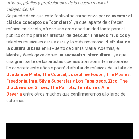
artistas, público y profesionales de la escena musical
independiente
”.
Se puede decir que este festival se caracteriza por
reinventar el
clásico concepto de “concierto”
ya que, aparte de ofrecer
música en directo, ofrece una gran oportunidad tanto para el
público como para los artistas, de
descubrir nuevos músicos
y
talentos musicales cara a cara y, lo más novedoso:
disfrutar de
la cultura urbana
en El Puerto de Santa María. Además, el
Monkey Week goza de ser
un encuentro intercultural
, ya que
una gran parte de los artistas que asistirán son internacionales.
En concreto este año se podrá disfrutar de músicos de la talla de
Guadalupe Plata
,
The Cubical
,
Josephine Foster
,
The Posies
,
Freedonia
,
Inra
,
Silvia Superstar y Los Fabulosos
,
Zico
,
The
Glockenwise
,
Grises
,
The Parrots
,
Territoire
o
Ann
Deveria
entre otros muchos que confirmaremos a lo largo de
este mes.