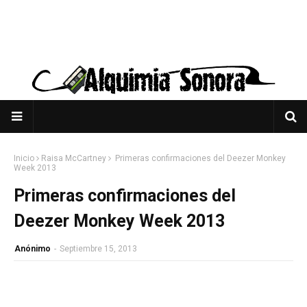
Inicio
Raisa McCartney
Primeras confirmaciones del Deezer Monkey
Week 2013
Primeras confirmaciones del
Deezer Monkey Week 2013
Anónimo
-
Septiembre 15, 2013