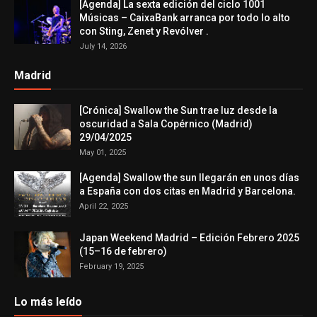
[Agenda] La sexta edición del ciclo 1001
Músicas – CaixaBank arranca por todo lo alto
con Sting, Zenet y Revólver .
July 14, 2026
Madrid
[Crónica] Swallow the Sun trae luz desde la
oscuridad a Sala Copérnico (Madrid)
29/04/2025
May 01, 2025
[Agenda] Swallow the sun llegarán en unos días
a España con dos citas en Madrid y Barcelona.
April 22, 2025
Japan Weekend Madrid – Edición Febrero 2025
(15–16 de febrero)
February 19, 2025
Lo más leído