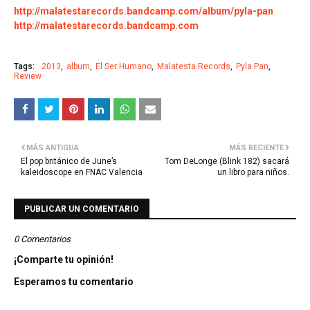
http://malatestarecords.bandcamp.com/album/pyla-pan
http://malatestarecords.bandcamp.com
Tags:
2013
album
El Ser Humano
Malatesta Records
Pyla Pan
Review
MÁS ANTIGUA
MÁS RECIENTE
El pop británico de June’s
Tom DeLonge (Blink 182) sacará
kaleidoscope en FNAC Valencia
un libro para niños.
PUBLICAR UN COMENTARIO
0 Comentarios
¡Comparte tu opinión!
Esperamos tu comentario