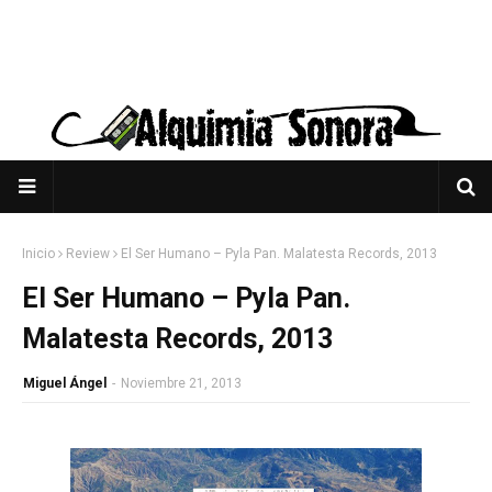
Inicio
Review
El Ser Humano – Pyla Pan. Malatesta Records, 2013
El Ser Humano – Pyla Pan.
Malatesta Records, 2013
Miguel Ángel
-
Noviembre 21, 2013