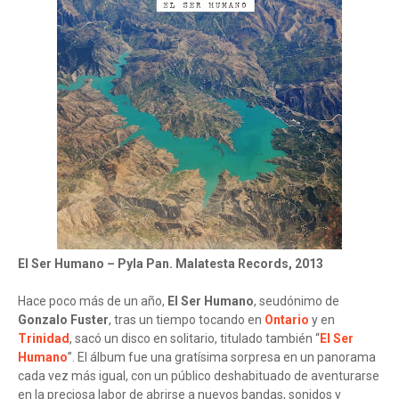
El Ser Humano – Pyla Pan. Malatesta Records, 2013
Hace poco más de un año,
El Ser Humano
, seudónimo de
Gonzalo Fuster
, tras un tiempo tocando en
Ontario
y en
Trinidad
, sacó un disco en solitario, titulado también “
El Ser
Humano
”. El álbum fue una gratísima sorpresa en un panorama
cada vez más igual, con un público deshabituado de aventurarse
en la preciosa labor de abrirse a nuevos bandas, sonidos y