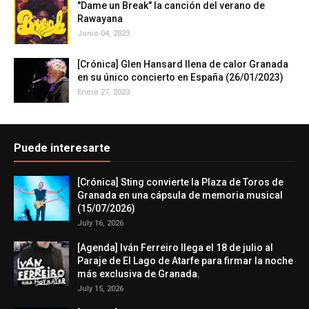
"Dame un Break" la canción del verano de
Rawayana
Junio 04, 2023
[Crónica] Glen Hansard llena de calor Granada
en su único concierto en España (26/01/2023)
Enero 27, 2023
Puede interesarte
[Crónica] Sting convierte la Plaza de Toros de
Granada en una cápsula de memoria musical
(15/07/2026)
July 16, 2026
[Agenda] Iván Ferreiro llega el 18 de julio al
Paraje de El Lago de Atarfe para firmar la noche
más exclusiva de Granada.
July 15, 2026