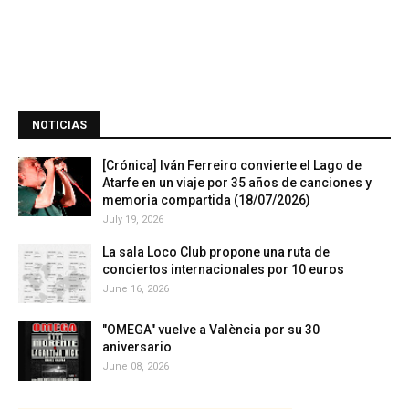
NOTICIAS
[Crónica] Iván Ferreiro convierte el Lago de
Atarfe en un viaje por 35 años de canciones y
memoria compartida (18/07/2026)
July 19, 2026
La sala Loco Club propone una ruta de
conciertos internacionales por 10 euros
June 16, 2026
"OMEGA" vuelve a València por su 30
aniversario
June 08, 2026