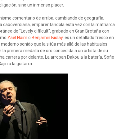
ligación, sino un inmenso placer.
 mismo comentario de arriba, cambiando de geografía,
ima caboverdiana, emparentándola esta vez con la matriarca
oráneo de "Lovely difficult", grabado en Gran Bretaña con
como
Yael Naim
o
Benjamin Biolay
, es un detallado fresco en
un moderno sonido que la sitúa más allá de las habituales
 la primera medalla de oro concedida a un artista de su
a carrera por delante. La arropan Dakou a la batería, Sofie
ajin a la guitarra.