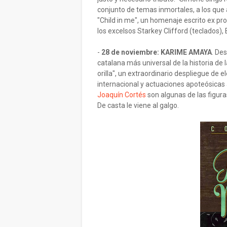
conjunto de temas inmortales, a los que 
"Child in me", un homenaje escrito ex pro
los excelsos Starkey Clifford (teclados)
-
28 de noviembre: KARIME AMAYA
. De
catalana más universal de la historia de l
orilla", un extraordinario despliegue de 
internacional y actuaciones apoteósicas
Joaquín Cortés
son algunas de las figura
De casta le viene al galgo.