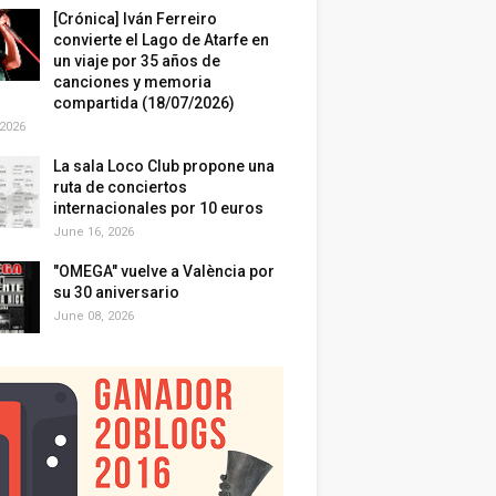
[Crónica] Iván Ferreiro
convierte el Lago de Atarfe en
un viaje por 35 años de
canciones y memoria
compartida (18/07/2026)
 2026
La sala Loco Club propone una
ruta de conciertos
internacionales por 10 euros
June 16, 2026
"OMEGA" vuelve a València por
su 30 aniversario
June 08, 2026