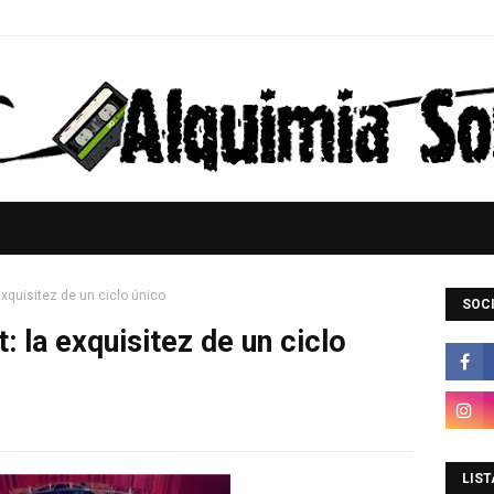
xquisitez de un ciclo único
SOCI
 la exquisitez de un ciclo
LIST