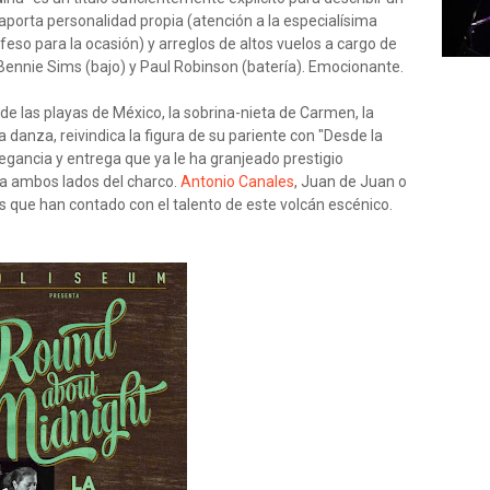
aporta personalidad propia (atención a la especialísima
feso para la ocasión) y arreglos de altos vuelos a cargo de
, Bennie Sims (bajo) y Paul Robinson (batería). Emocionante.
sde las playas de México, la sobrina-nieta de Carmen, la
a danza, reivindica la figura de su pariente con "Desde la
elegancia y entrega que ya le ha granjeado prestigio
 a ambos lados del charco.
Antonio Canales
, Juan de Juan o
s que han contado con el talento de este volcán escénico.