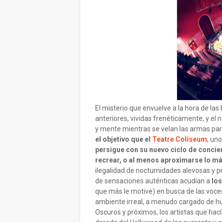
El misterio que envuelve a la hora de las 
anteriores, vividas frenéticamente, y el
y mente mientras se velan las armas par
el objetivo que
el
Teatre Coliseum
, un
persigue con su nuevo ciclo de concie
recrear, o al menos aproximarse lo m
ilegalidad de nocturnidades alevosas y 
de sensaciones auténticas acudían a
los
que más le motive) en busca de las voces
ambiente irreal, a menudo cargado de hu
Oscuros y próximos, los artistas que hac