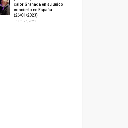
calor Granada en su único
concierto en España
(26/01/2023)
Enero 27, 2023