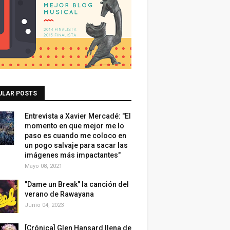
ULAR POSTS
Entrevista a Xavier Mercadé: "El
momento en que mejor me lo
paso es cuando me coloco en
un pogo salvaje para sacar las
imágenes más impactantes"
Mayo 08, 2021
"Dame un Break" la canción del
verano de Rawayana
Junio 04, 2023
[Crónica] Glen Hansard llena de