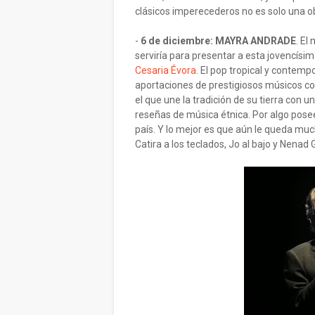
clásicos imperecederos no es solo una ob
-
6 de diciembre: MAYRA ANDRADE
. El
serviría para presentar a esta jovencís
Cesaria Évora
. El pop tropical y contemp
aportaciones de prestigiosos músicos 
el que une la tradición de su tierra con 
reseñas de música étnica. Por algo posee
país. Y lo mejor es que aún le queda much
Catira a los teclados, Jo al bajo y Nenad G