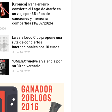
[Crónica] Iván Ferreiro
convierte el Lago de Atarfe en
un viaje por 35 años de
canciones y memoria
compartida (18/07/2026)
 2026
La sala Loco Club propone una
ruta de conciertos
internacionales por 10 euros
June 16, 2026
"OMEGA" vuelve a València por
su 30 aniversario
June 08, 2026