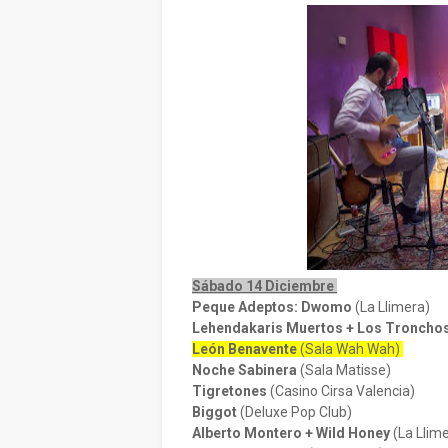
Sábado 14 Diciembre
Peque Adeptos: Dwomo
(La Llimera)
Lehendakaris Muertos + Los Troncho
León Benavente
(Sala Wah Wah)
Noche Sabinera
(Sala Matisse)
Tigretones
(Casino Cirsa Valencia)
Biggot
(Deluxe Pop Club)
Alberto Montero + Wild Honey
(La Llim