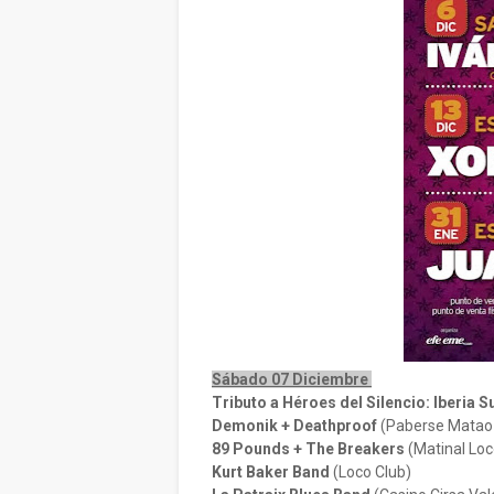
Sábado 07 Diciembre
Tributo a Héroes del Silencio: Iberia 
Demonik + Deathproof
(Paberse Matao 
89 Pounds + The Breakers
(Matinal Loc
Kurt Baker Band
(Loco Club)