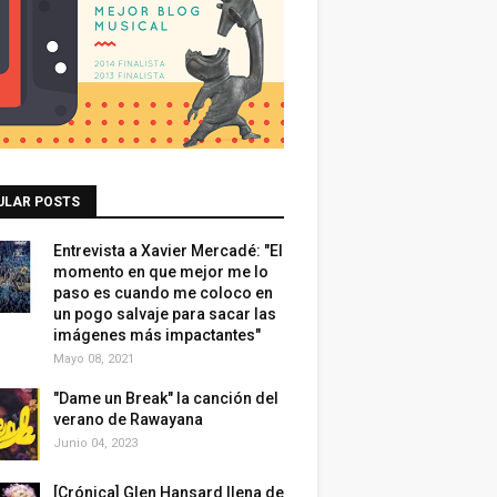
ULAR POSTS
Entrevista a Xavier Mercadé: "El
momento en que mejor me lo
paso es cuando me coloco en
un pogo salvaje para sacar las
imágenes más impactantes"
Mayo 08, 2021
"Dame un Break" la canción del
verano de Rawayana
Junio 04, 2023
[Crónica] Glen Hansard llena de