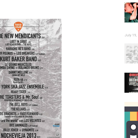
July 19,