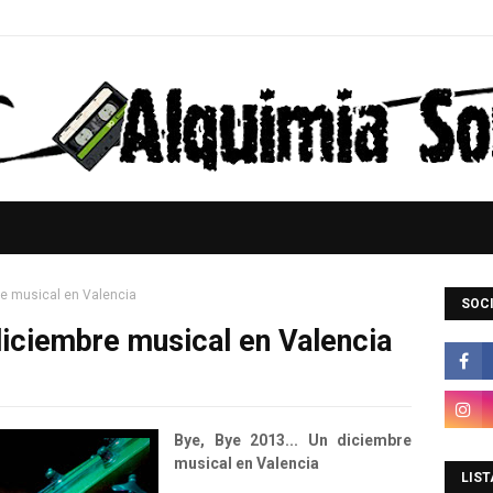
re musical en Valencia
SOCI
diciembre musical en Valencia
Bye, Bye 2013... Un diciembre
musical en Valencia
LIST