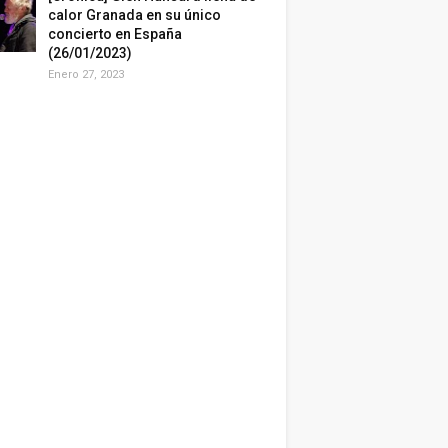
calor Granada en su único
concierto en España
(26/01/2023)
Enero 27, 2023