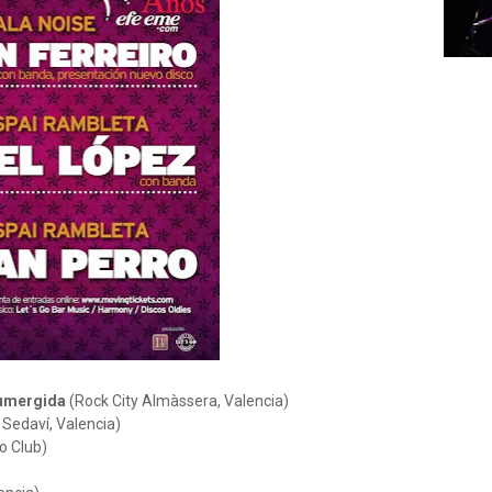
Sumergida
(Rock City Almàssera, Valencia)
Sedaví, Valencia)
o Club)