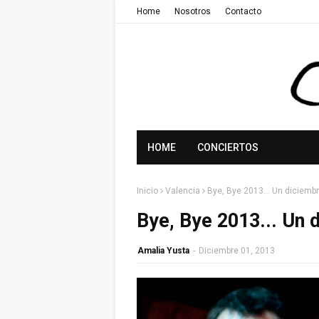
Home
Nosotros
Contacto
HOME
CONCIERTOS
Inicio
Valencia
Bye, Bye 2013... Un diciemb
Bye, Bye 2013... Un 
Amalia Yusta
-
Diciembre 01, 2013